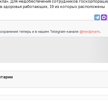
кла».
Для медобеспечения сотрудников госкорпораци
в здоровья работающих, 19 из которых расположены
охранения теперь и в нашем Telegram-канале
@medpharm
.
нтарии