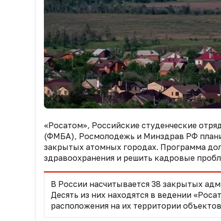
«Росатом», Российские студенческие отря
(ФМБА), Росмолодежь и Минздрав РФ плани
закрытых атомных городах. Программа дол
здравоохранения и решить кадровые проб
В России насчитывается 38 закрытых ад
Десять из них находятся в ведении «Роса
расположения на их территории объекто