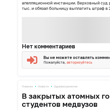
апелляционной инстанции. Верховный суд р
тыс. и обязал больницу выплатить штраф в 2
Нет комментариев
Вы не можете оставлять комме
Пожалуйста,
авторизуйтесь
•
•
Главная
Новости
Здравоохранение
В закрытых атомных го
студентов медвузов