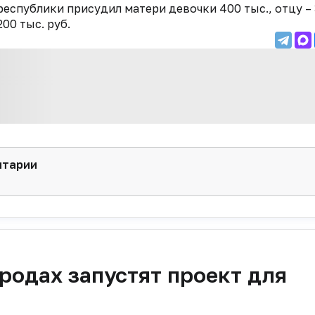
еспублики присудил матери девочки 400 тыс., отцу –
00 тыс. руб.
нтарии
родах запустят проект для