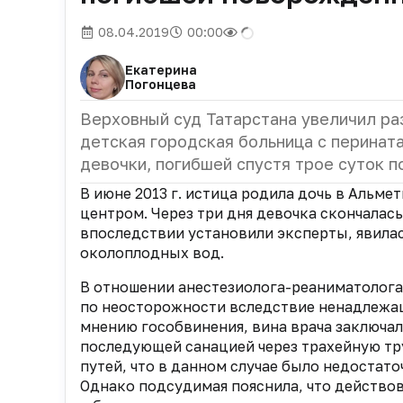
08.04.2019
00:00
Екатерина
Погонцева
Верховный суд Татарстана увеличил ра
детская городская больница с перина
девочки, погибшей спустя трое суток 
В июне 2013 г. истица родила дочь в Альм
центром. Через три дня девочка скончалас
впоследствии установили эксперты, явила
околоплодных вод.
В отношении анестезиолога-реаниматолога
по неосторожности вследствие ненадлежа
мнению гособвинения, вина врача заключала
последующей санацией через трахейную тр
путей, что в данном случае было недостато
Однако подсудимая пояснила, что действова