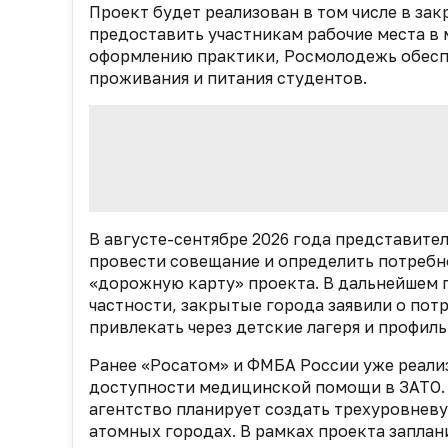
Проект будет реализован в том числе в з
предоставить участникам рабочие места в
оформлению практики, Росмолодежь обеспе
проживания и питания студентов.
В августе-сентябре 2026 года представит
провести совещание и определить потребно
«дорожную карту» проекта. В дальнейшем 
частности, закрытые города заявили о пот
привлекать через детские лагеря и профил
Ранее «Росатом» и ФМБА России уже реал
доступности медицинской помощи в ЗАТО.
агентство планирует создать трехуровнев
атомных городах. В рамках проекта запла