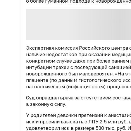
о более гуманном подходе к новорожденно
Экспертная комиссия Российского центра
наличие недостатков при оказании медици
конкретном случае даже при более раннем
интубации трахеи с последующей санацией
новорожденного был маловероятен. «На эт
плаценте (по данным гистологического ис
патологическом (инфекционном) процессе»,
Суд оправдал врача за отсутствием состав
в законную силу.
У родителей девочки претензий к анестези
иск и просили взыскать с ЛПУ 2,5 млн руб.
удовлетворил иск в размере 530 тыс. руб. 