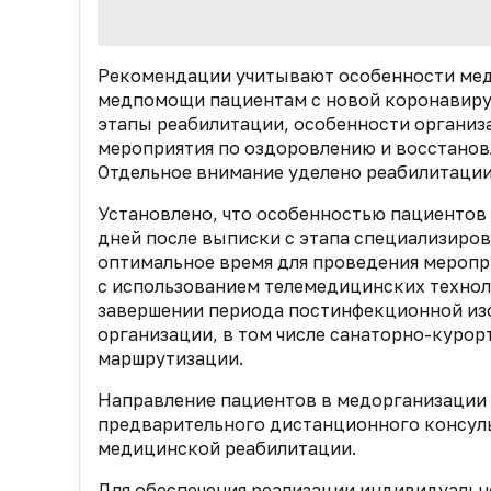
Рекомендации учитывают особенности мед
медпомощи пациентам с новой коронавирус
этапы реабилитации, особенности организ
мероприятия по оздоровлению и восстано
Отдельное внимание уделено реабилитации
Установлено, что особенностью пациентов с
дней после выписки с этапа специализиро
оптимальное время для проведения мероп
с использованием телемедицинских технол
завершении периода постинфекционной из
организации, в том числе санаторно-куро
маршрутизации.
Направление пациентов в медорганизации
предварительного дистанционного консуль
медицинской реабилитации.
Для обеспечения реализации индивидуальн