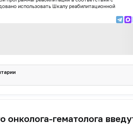
довано использовать Шкалу реабилитационной
нтарии
о онколога-гематолога введу