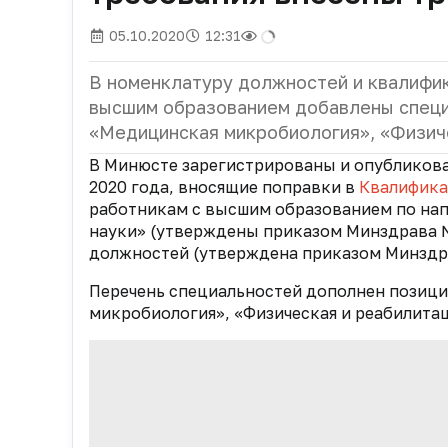
05.10.2020
12:31
В номенклатуру должностей и квалифик
высшим образованием добавлены специ
«Медицинская микробиология», «Физич
В Минюсте зарегистрированы и опубликова
2020 года, вносящие поправки в
Квалифика
работникам с высшим образованием по на
науки» (утверждены приказом Минздрава № 
должностей (утверждена приказом Минздрав
Перечень специальностей дополнен позици
микробиология», «Физическая и реабилита