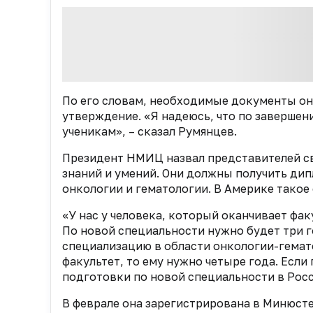
По его словам, необходимые документы он 
утверждение. «Я надеюсь, что по завершен
ученикам», – сказал Румянцев.
Президент НМИЦ назвал представителей св
знаний и умений. Они должны получить дипл
онкологии и гематологии. В Америке такое 
«У нас у человека, который оканчивает фак
По новой специальности нужно будет три 
специализацию в области онкологии-гемато
факультет, то ему нужно четыре года. Если
подготовки по новой специальности в Росс
В феврале она зарегистрирована в Минюст