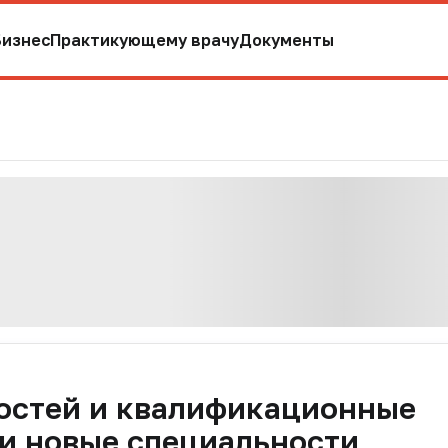
Бизнес
Практикующему врачу
Документы
остей и квалификационные
и новые специальности