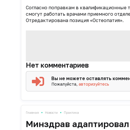
Согласно поправкам в квалификационные т
смогут работать врачами приемного отдел
Отредактирована позиция «Остеопатия».
Нет комментариев
Вы не можете оставлять комме
Пожалуйста,
авторизуйтесь
•
•
Главная
Новости
Практика
Минздрав адаптировал