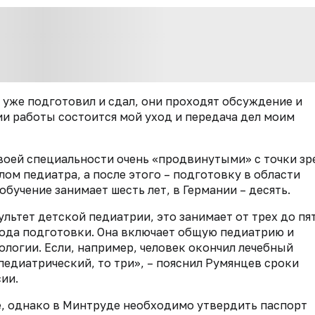
уже подготовил и сдал, они проходят обсуждение и
ии работы состоится мой уход и передача дел моим
оей специальности очень «продвинутыми» с точки зр
ом педиатра, а после этого – подготовку в области
обучение занимает шесть лет, в Германии – десять.
ультет детской педиатрии, это занимает от трех до пят
года подготовки. Она включает общую педиатрию и
логии. Если, например, человек окончил лечебный
 педиатрический, то три», – пояснил Румянцев сроки
ии.
е, однако в Минтруде необходимо утвердить паспорт