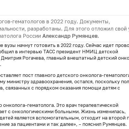
огов-гематологов в 2022 году. Документы,
льности, разработаны. Для этого отложил свой
ематолога России
Александр Румянцев
.
 вузы начнут готовить в 2022 году. Сейчас идет пров
ообщил в интервью ТАСС президент НМИЦ детской
 Дмитрия Рогачева, главный внештатный детский онк
.
оставляет пост главного детского онколога-гематолог
ому министру здравоохранения, остался, поскольку по
в, связанных с порядком оказания помощи детям с
 онколога-гематолога. Это врач терапевтической
ает с онкологическими больными. Жизнь изменилась,
 детей является вспомогательным, отходит на второй п
ение за пациентами и так далее», – пояснил Румянцев.