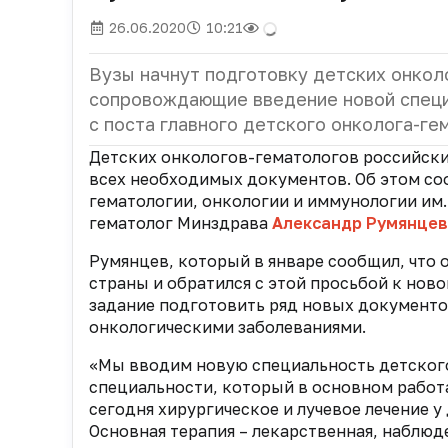
26.06.2020
10:21
Вузы начнут подготовку детских онкол
сопровождающие введение новой специа
с поста главного детского онколога-г
Детских онкологов-гематологов российские
всех необходимых документов. Об этом с
гематологии, онкологии и иммунологии им.
гематолог Минздрава
Александр Румянцев
Румянцев, который в январе сообщил, что 
страны и обратился с этой просьбой к нов
задание подготовить ряд новых документо
онкологическими заболеваниями.
«Мы вводим новую специальность детского
специальности, который в основном работ
сегодня хирургическое и лучевое лечение у
Основная терапия ­– лекарственная, наблюд