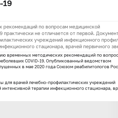
-19
х рекомендаций по вопросам медицинской
9 практически не отличается от первой. Докумен
филактических учреждений инфекционного профил
инфекционного стационара, врачей первичного зв
сию временных методических рекомендаций по вопро
реболевших COVID-19. Опубликованный ведомством
ыпущенных в мае 2020 года Союзом реабилитологов Ро
ы для врачей лечебно-профилактических учреждений
й интенсивной терапии инфекционного стационара, вр