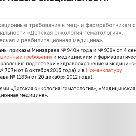
ационные требования к мед- и фармработникам с
альности «Детская онкология-гематология»,
еская и реабилитационная медицина».
ны приказы Минздрава № 940н года и № 939н от 4 се
ционные требования
к медицинским и фармацевтиче
правлению подготовки «Здравоохранение и медицинс
707н от 8 октября 2015 года) и в
Номенклатуру
а № 1183н от 20 декабря 2012 года).
ями «Детская онкология-гематология», «Медицинская
ционная медицина».