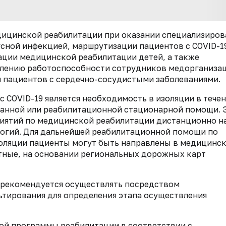
ицинской реабилитации при оказании специализиро
ной инфекцией, маршрутизации пациентов с COVID-1
ации медицинской реабилитации детей, а также
влению работоспособности сотрудников медорганизац
 пациентов с сердечно-сосудистыми заболеваниями.
 COVID-19 является необходимость в изоляции в течен
ванной или реабилитационной стационарной помощи. 
риятий по медицинской реабилитации дистанционно н
огий. Для дальнейшей реабилитационной помощи по
оляции пациенты могут быть направлены в медицинс
ртные, на основании региональных дорожных карт
 рекомендуется осуществлять посредством
тирования для определения этапа осуществления
ой программы реабилитации в соответствии с