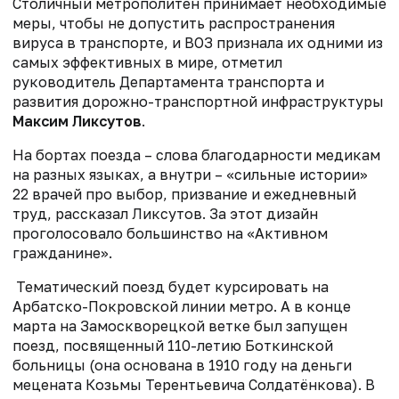
Столичный метрополитен принимает необходимые
меры, чтобы не допустить распространения
вируса в транспорте, и ВОЗ признала их одними из
самых эффективных в мире, отметил
руководитель Департамента транспорта и
развития дорожно-транспортной инфраструктуры
Максим Ликсутов
.
На бортах поезда – слова благодарности медикам
на разных языках, а внутри – «сильные истории»
22 врачей про выбор, призвание и ежедневный
труд, рассказал Ликсутов. За этот дизайн
проголосовало большинство на «Активном
гражданине».
Тематический поезд будет курсировать на
Арбатско-Покровской линии метро. А в конце
марта на Замоскворецкой ветке был запущен
поезд, посвященный 110-летию Боткинской
больницы (она основана в 1910 году на деньги
мецената Козьмы Терентьевича Солдатёнкова). В