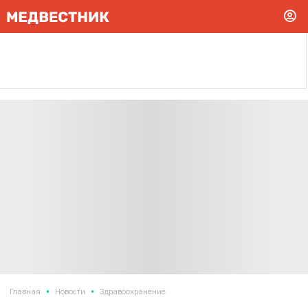
•
•
Главная
Новости
Здравоохранение