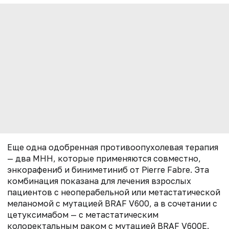
Еще одна одобренная противоопухолевая терапия
— два МНН, которые применяются совместно,
энкорафениб и биниметиниб от Pierre Fabre. Эта
комбинация показана для лечения взрослых
пациентов с неоперабельной или метастатической
меланомой с мутацией BRAF V600, а в сочетании с
цетуксимабом — с метастатическим
колоректальным раком с мутацией BRAF V600E.