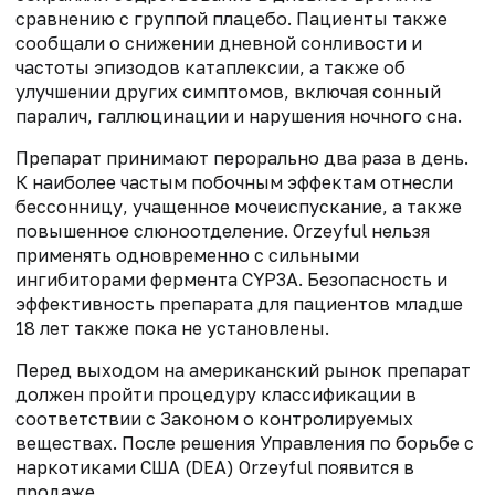
сравнению с группой плацебо. Пациенты также
сообщали о снижении дневной сонливости и
частоты эпизодов катаплексии, а также об
улучшении других симптомов, включая сонный
паралич, галлюцинации и нарушения ночного сна.
Препарат принимают перорально два раза в день.
К наиболее частым побочным эффектам отнесли
бессонницу, учащенное мочеиспускание, а также
повышенное слюноотделение. Orzeyful нельзя
применять одновременно с сильными
ингибиторами фермента CYP3A. Безопасность и
эффективность препарата для пациентов младше
18 лет также пока не установлены.
Перед выходом на американский рынок препарат
должен пройти процедуру классификации в
соответствии с Законом о контролируемых
веществах. После решения Управления по борьбе с
наркотиками США (DEA) Orzeyful появится в
продаже.