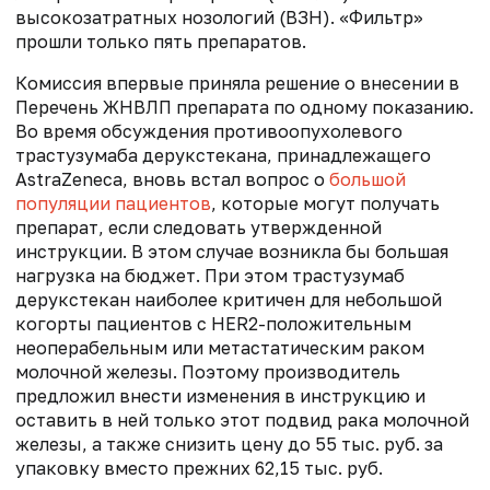
высокозатратных нозологий (ВЗН). «Фильтр»
прошли только пять препаратов.
Комиссия впервые приняла решение о внесении в
Перечень ЖНВЛП препарата по одному показанию.
Во время обсуждения противоопухолевого
трастузумаба дерукстекана, принадлежащего
AstraZeneca, вновь встал вопрос о
большой
популяции пациентов
, которые могут получать
препарат, если следовать утвержденной
инструкции. В этом случае возникла бы большая
нагрузка на бюджет. При этом трастузумаб
дерукстекан наиболее критичен для небольшой
когорты пациентов с HER2-положительным
неоперабельным или метастатическим раком
молочной железы. Поэтому производитель
предложил внести изменения в инструкцию и
оставить в ней только этот подвид рака молочной
железы, а также снизить цену до 55 тыс. руб. за
упаковку вместо прежних 62,15 тыс. руб.