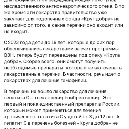
наследственного ангионевротического отека. В то
же время эти лекарства правительство уже
закупает для подопечных фонда «Круг добра» не
зависимо от того, в какие перечни оно входит или
не входит.
С 2023 года дети до 19 лет, которые до сих пор
обеспечивались лекарствами за счет программы
ВЗН, теперь будут переведены под опеку «Круга
добра». Скорее всего, они смогут получить
необходимые препараты, которые не включены в
лекарственные перечни. В частности, речь идет о
лекарствах для лечения гемофилии.
В перечень не вошло лекарство для лечения
гепатита С — глекапревир+пибрентасвир. Это
первый и пока единственный препарат в России,
который может применяться для лечения
хронического гепатита С у детей от 3 до 12 лет. А
гепатит С в перечень болезней «Круга добра» не