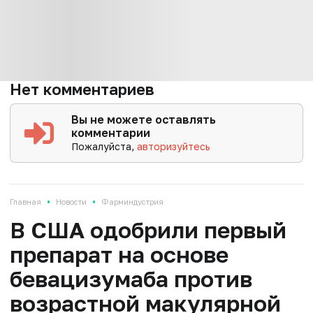
Нет комментариев
Вы не можете оставлять
комментарии
Пожалуйста,
авторизуйтесь
•
•
Главная
Новости
Фарминдустрия
В США одобрили первый
препарат на основе
бевацизумаба против
возрастной макулярной