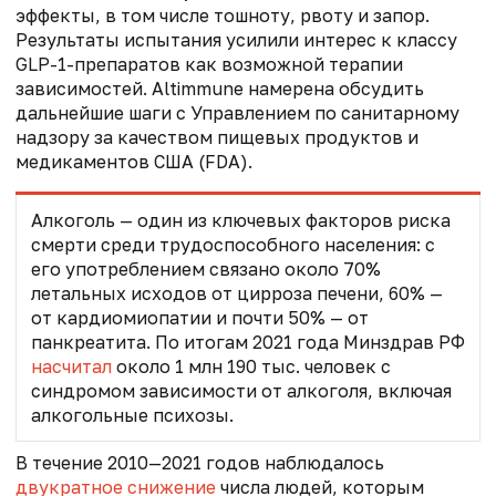
эффекты, в том числе
тошноту, рвоту и запор
.
Результаты испытания усилили интерес к классу
GLP-1-препаратов как возможной терапии
зависимостей. Altimmune намерена обсудить
дальнейшие шаги с Управлением по санитарному
надзору за качеством пищевых продуктов и
медикаментов США (FDA).
Алкоголь — один из ключевых факторов риска
смерти среди трудоспособного населения: с
его употреблением связано около 70%
летальных исходов от цирроза печени, 60% —
от кардиомиопатии и почти 50% — от
панкреатита.
По итогам 2021 года Минздрав РФ
насчитал
около 1 млн 190 тыс. человек с
синдромом зависимости от алкоголя, включая
алкогольные психозы
.
В течение 2010—2021 годов наблюдалось
двукратное снижение
числа людей, которым