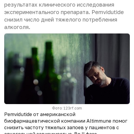
результатах клинического исследования
экспериментального препарата. P
emvidutide
снизил число дней тяжелого потребления
алкоголя.
Фото: 123rf.com
Pemvidutide от американской
биофармацевтической
компании Altimmune помог
снизить частоту тяжелых запоев у пациентов с
алкогольной зависимостью. Во II фазе