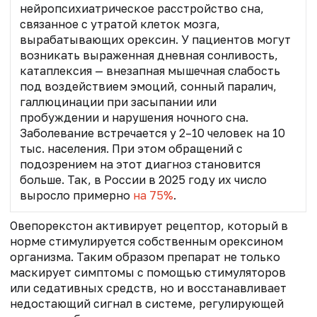
нейропсихиатрическое расстройство сна,
связанное с утратой клеток мозга,
вырабатывающих орексин. У пациентов могут
возникать выраженная дневная сонливость,
катаплексия — внезапная мышечная слабость
под воздействием эмоций, сонный паралич,
галлюцинации при засыпании или
пробуждении и нарушения ночного сна.
Заболевание встречается у 2–10 человек на 10
тыс. населения. При этом обращений с
подозрением на этот диагноз становится
больше. Так, в России в 2025 году их число
выросло примерно
на 75%
.
Овепорекстон активирует рецептор, который в
норме стимулируется собственным орексином
организма. Таким образом препарат не только
маскирует симптомы с помощью стимуляторов
или седативных средств, но и восстанавливает
недостающий сигнал в системе, регулирующей