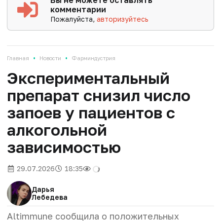
комментарии
Пожалуйста,
авторизуйтесь
•
•
Главная
Новости
Фарминдустрия
Экспериментальный
препарат снизил число
запоев у пациентов с
алкогольной
зависимостью
29.07.2026
18:35
Дарья
Лебедева
Altimmune сообщила о положительных