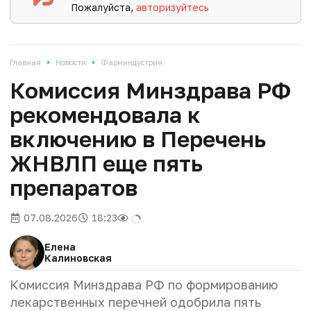
Пожалуйста,
авторизуйтесь
•
•
Главная
Новости
Фарминдустрия
Комиссия Минздрава РФ
рекомендовала к
включению в Перечень
ЖНВЛП еще пять
препаратов
07.08.2026
18:23
Елена
Калиновская
Комиссия Минздрава РФ по формированию
лекарственных перечней одобрила пять