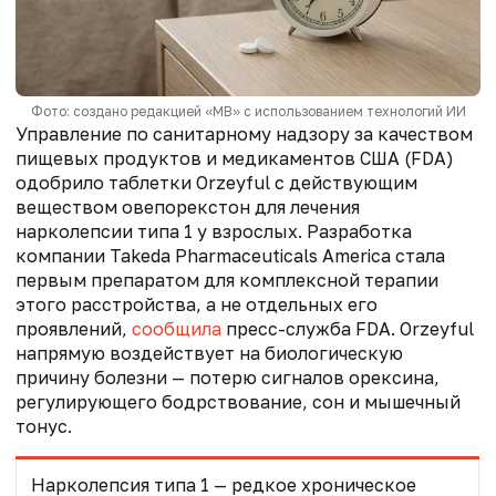
Фото: создано редакцией «МВ» с использованием технологий ИИ
Управление
по санитарному надзору за качеством
пищевых продуктов и медикаментов
США (FDA)
одобрило таблетки Orzeyful с действующим
веществом овепорекстон для лечения
нарколепсии типа 1 у взрослых. Разработка
компании Takeda Pharmaceuticals America стала
первым препаратом для комплексной терапии
этого расстройства, а не отдельных его
проявлений,
сообщила
пресс-служба FDA. Orzeyful
напрямую воздействует на биологическую
причину болезни — потерю сигналов орексина,
регулирующего бодрствование, сон и мышечный
тонус.
Нарколепсия типа 1 — редкое хроническое