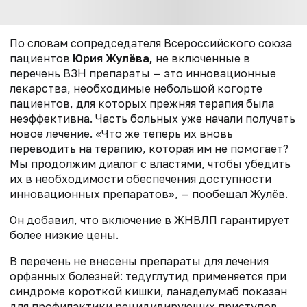
По словам сопредседателя Всероссийского союза
пациентов
Юрия Жулёва,
не включенные в
перечень ВЗН препараты — это инновационные
лекарства, необходимые небольшой когорте
пациентов, для которых прежняя терапия была
неэффективна. Часть больных уже начали получать
новое лечение. «Что же теперь их вновь
переводить на терапию, которая им не помогает?
Мы продолжим диалог с властями, чтобы убедить
их в необходимости обеспечения доступности
инновационных препаратов», — пообещал Жулёв.
Он добавил, что включение в ЖНВЛП гарантирует
более низкие цены.
В перечень не внесены препараты для лечения
орфанных болезней: тедуглутид применяется при
синдроме короткой кишки, ланаделумаб показан
для профилактики рецидивирующих приступов