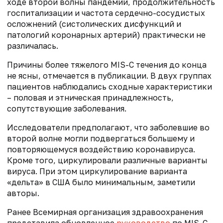
ходе второй волны пандемии, продолжительность
госпитализации и частота сердечно-сосудистых
осложнений (систолических дисфункций и
патологий коронарных артерий) практически не
различалась.
Причины более тяжелого MIS-C течения до конца
не ясны, отмечается в публикации. В двух группах
пациентов наблюдались сходные характеристики
– половая и этническая принадлежность,
сопутствующие заболевания.
Исследователи предполагают, что заболевшие во
второй волне могли подвергаться большему и
повторяющемуся воздействию коронавируса.
Кроме того, циркулировали различные варианты
вируса. При этом циркулирование варианта
«дельта» в США было минимальным, заметили
авторы.
Ранее Всемирная организация здравоохранения
представила обновленное
руководство
по MIS-C.