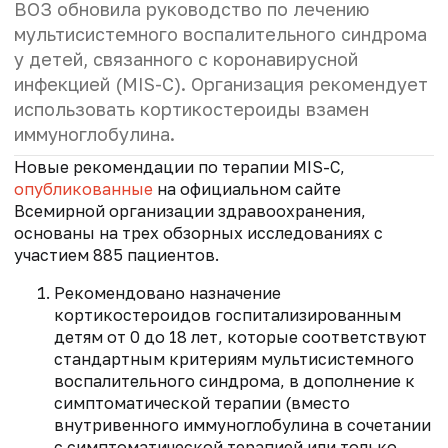
ВОЗ обновила руководство по лечению
мультисистемного воспалительного синдрома
у детей, связанного с коронавирусной
инфекцией
(MIS-C)
. Организация рекомендует
использовать кортикостероиды взамен
иммуноглобулина.
Новые рекомендации по терапии
MIS-C
,
опубликованные
на официальном сайте
Всемирной организации здравоохранения,
основаны на трех обзорных исследованиях с
участием 885 пациентов.
Рекомендовано назначение
кортикостероидов госпитализированным
детям от 0 до 18 лет, которые соответствуют
стандартным критериям мультисистемного
воспалительного синдрома, в дополнение к
симптоматической терапии (вместо
внутривенного иммуноглобулина в сочетании
с симптоматической терапией или только