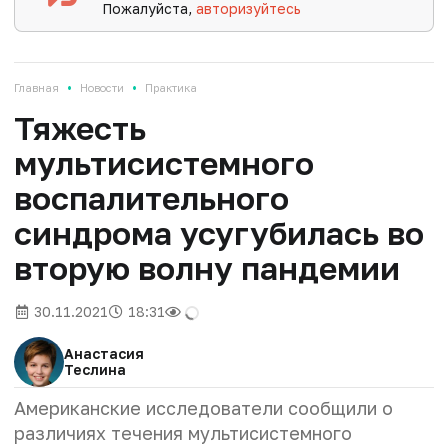
Пожалуйста,
авторизуйтесь
•
•
Главная
Новости
Практика
Тяжесть
мультисистемного
воспалительного
синдрома усугубилась во
вторую волну пандемии
30.11.2021
18:31
Анастасия
Теслина
Американские исследователи сообщили о
различиях течения мультисистемного