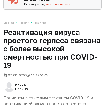
Пожалуйста,
авторизуйтесь
•
•
Главная
Новости
Практика
Реактивация вируса
простого герпеса связана
с более высокой
смертностью при COVID-
19
07.08.2026
12:17
Ирина
Ларина
Пациенты с тяжелым течением COVID-19 и
реактивацией вируса простого герпеса