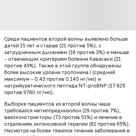
Среди пациентов второй волны выявлено больше
детей 15 лет и старше (21 против 5%), с
затрудненным дыханием (18 против 3%) и меньше
– отвечающих критериям болезни Кавасаки (21
против 49%). Также в этой группе обнаружены
более высокие уровни тропонина I (средний
максимум – 0,43 против 0,145 нг/мл) и
натрийуретического пептида NT-proBNP (17 825
против 9780 пг/мл).
Выборке пациентов из второй волны чаще
требовался метилпреднизолон (29 против 7%),
вазоконстрикторы (73 против 51%) и лечение в
отделениях интенсивной терапии (81 против 65%).
Несмотря на более тяжелое течение заболевания в