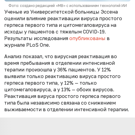
Фото: создано редакцией «МВ» с использованием технологий ИИ
Ученые из Университетской больницы Эссена
оценили влияние реактивации вируса простого
герпеса первого типа и цитомегаловируса на
исходы у пациентов с тяжелым COVID-19.
Результаты исследования
опубликованы
в
журнале PLoS One.
Анализ показал, что вирусная реактивация во
время пребывания в отделении интенсивной
терапии произошла у 36% пациентов. У 12%
выявили только реактивацию вируса простого
герпеса первого типа, у 12% — только
цитомегаловируса, а у 13% — обоих вирусов.
Реактивация вируса простого герпеса первого
типа была независимо связана со снижением
выживаемости в отделении интенсивной терапии.