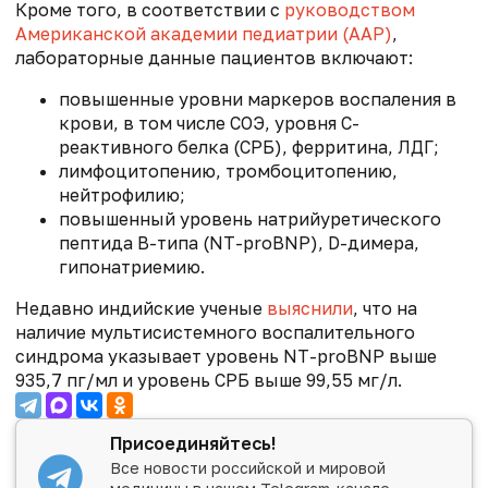
Кроме того, в соответствии с
руководством
Американской академии педиатрии (AAP)
,
лабораторные данные пациентов включают:
повышенные уровни маркеров воспаления в
крови, в том числе СОЭ, уровня C-
реактивного белка (СРБ), ферритина, ЛДГ;
лимфоцитопению, тромбоцитопению,
нейтрофилию;
повышенный уровень натрийуретического
пептида В-типа (NT-proBNP), D-димера,
гипонатриемию.
Недавно индийские ученые
выяснили
, что на
наличие мультисистемного воспалительного
синдрома указывает уровень NT-proBNP выше
935,7 пг/мл и уровень СРБ выше 99,55 мг/л.
Присоединяйтесь!
Все новости российской и мировой