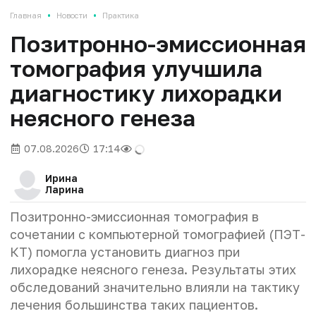
•
•
Главная
Новости
Практика
Позитронно-эмиссионная
томография улучшила
диагностику лихорадки
неясного генеза
07.08.2026
17:14
Ирина
Ларина
Позитронно-эмиссионная томография в
сочетании с компьютерной томографией (ПЭТ-
КТ) помогла установить диагноз при
лихорадке неясного генеза. Результаты этих
обследований значительно влияли на тактику
лечения большинства таких пациентов.