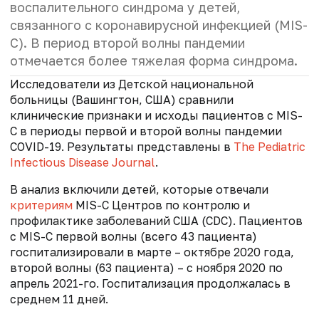
воспалительного синдрома у детей,
связанного с коронавирусной инфекцией (MIS-
C). В период второй волны пандемии
отмечается более тяжелая форма синдрома.
Исследователи из Детской национальной
больницы (Вашингтон, США) сравнили
клинические признаки и исходы пациентов с MIS-
C в периоды первой и второй волны пандемии
COVID-19. Результаты представлены в
The Pediatric
Infectious Disease Journal
.
В анализ включили детей, которые отвечали
критериям
MIS-C Центров по контролю и
профилактике заболеваний США (CDC). Пациентов
с MIS-C первой волны (всего 43 пациента)
госпитализировали в марте – октябре 2020 года,
второй волны (63 пациента) – с ноября 2020 по
апрель 2021-го. Госпитализация продолжалась в
среднем 11 дней.