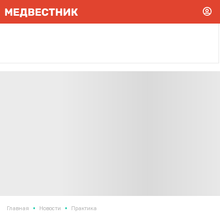
•
•
Главная
Новости
Практика