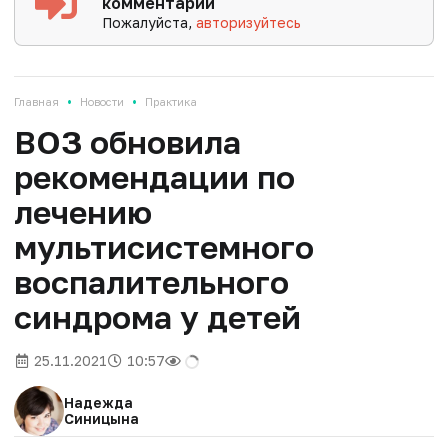
комментарии
Пожалуйста,
авторизуйтесь
•
•
Главная
Новости
Практика
ВОЗ обновила
рекомендации по
лечению
мультисистемного
воспалительного
синдрома у детей
25.11.2021
10:57
Надежда
Синицына