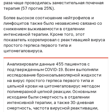
раза чаще проводилась заместительная почечная
терапия (57 против 25%).
Более высокое соотношение нейтрофилов и
лимфоцитов также было независимо связано со
снижением выживаемости в отделении
интенсивной терапии. Кроме того, этот
показатель коррелировал с реактивацией вируса
простого герпеса первого типа и
цитомегаловируса.
Анализировали данные 455 пациентов с
подтвержденным COVID-19. Всем выполняли
исследование бронхоальвеолярной жидкости
на вирус простого герпеса первого типа и
цельной крови на цитомегаловирус методом
полимеразной цепной реакции. Основными
исходами были смертность в отделении
интенсивной терапии, а также 30-дневная
смертность, частота вирусной реактивации,