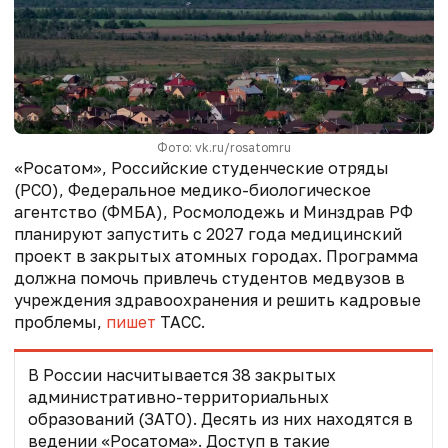
Фото: vk.ru/rosatomru
«Росатом», Российские студенческие отряды
(РСО), Федеральное медико-биологическое
агентство (ФМБА), Росмолодежь и Минздрав РФ
планируют запустить с 2027 года медицинский
проект в закрытых атомных городах. Программа
должна помочь привлечь студентов медвузов в
учреждения здравоохранения и решить кадровые
проблемы,
пишет
ТАСС.
В России насчитывается 38 закрытых
административно-территориальных
образований (ЗАТО). Десять из них находятся в
ведении «Росатома». Доступ в такие