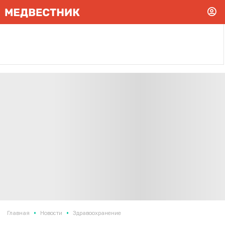
•
•
Главная
Новости
Здравоохранение