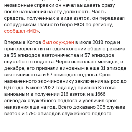
незаконные справки он начал выдавать сразу
после назначения на эту должность. Часть
средств, полученных в виде взяток, он передавал
сотрудникам Главного бюро МСЭ по региону,
сообщал «МВ»
.
Впервые Котов
был осужден
в июле 2018 года и
приговорен к пяти годам колонии общего режима
за 55 эпизодов взяточничества и 57 эпизодов
служебного подлога. Через несколько месяцев, в
декабре, его признали виновным в еще 31 эпизоде
взяточничества и 67 эпизодах подлога. Срок
назначенного экс-чиновнику заключения вырос до
6,6 года. В июле 2022 года суд признал Котова
виновным в получении 216 взяток и в 1666
эпизодах служебного подлога и увеличил срок
наказания еще на год. Всего доказано 305 случаев
взяток и 1790 эпизодов служебного подлога.