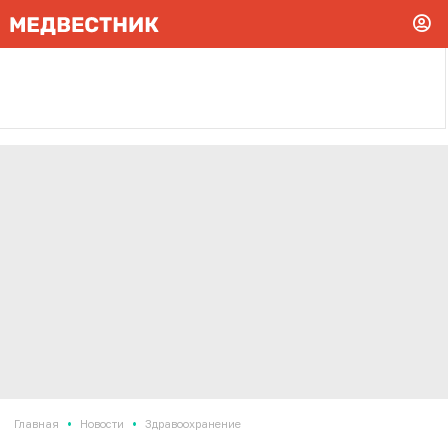
•
•
Главная
Новости
Здравоохранение