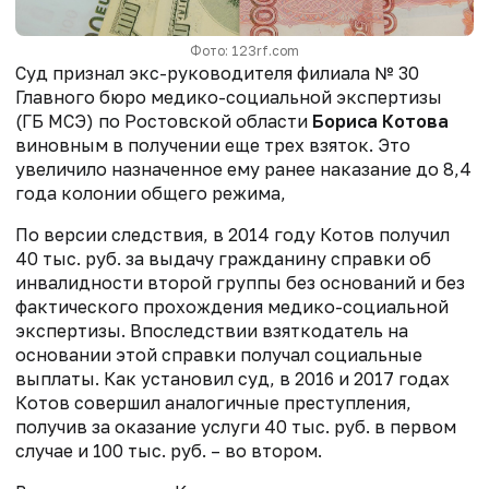
Фото: 123rf.com
Суд признал экс-руководителя филиала № 30
Главного бюро медико-социальной экспертизы
(ГБ МСЭ) по Ростовской области
Бориса Котова
виновным в получении еще трех взяток. Это
увеличило назначенное ему ранее наказание до 8,4
года колонии общего режима,
По версии следствия, в 2014 году Котов получил
40 тыс. руб. за выдачу гражданину справки об
инвалидности второй группы без оснований и без
фактического прохождения медико-социальной
экспертизы. Впоследствии взяткодатель на
основании этой справки получал социальные
выплаты. Как установил суд, в 2016 и 2017 годах
Котов совершил аналогичные преступления,
получив за оказание услуги 40 тыс. руб. в первом
случае и 100 тыс. руб. – во втором.