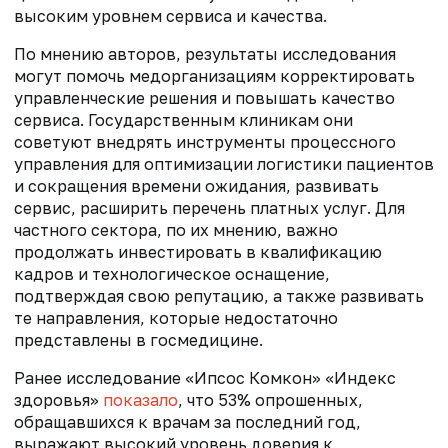
высоким уровнем сервиса и качества.
По мнению авторов, результаты исследования
могут помочь медорганизациям корректировать
управленческие решения и повышать качество
сервиса. Государственным клиникам они
советуют внедрять инструменты процессного
управления для оптимизации логистики пациентов
и сокращения времени ожидания, развивать
сервис, расширить перечень платных услуг. Для
частного сектора, по их мнению, важно
продолжать инвестировать в квалификацию
кадров и технологическое оснащение,
подтверждая свою репутацию, а также развивать
те направления, которые недостаточно
представлены в госмедицине.
Ранее и
сследование «Ипсос Комкон» «Индекс
здоровья»
показало
, что 53% опрошенных,
обращавшихся к врачам за последний год,
выражают высокий уровень доверия к