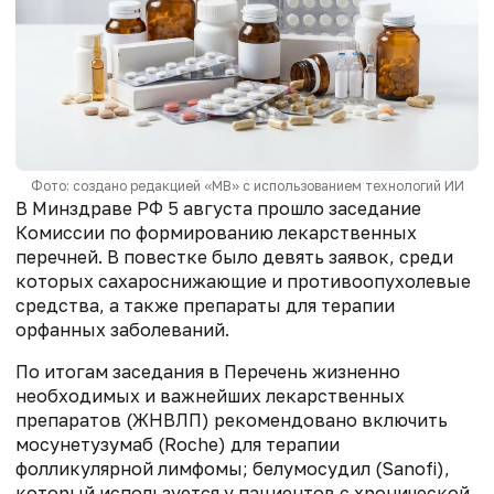
Фото: создано редакцией «МВ» с использованием технологий ИИ
В Минздраве РФ 5 августа прошло заседание
Комиссии по формированию лекарственных
перечней. В повестке было девять заявок, среди
которых сахароснижающие и противоопухолевые
средства, а также препараты для терапии
орфанных заболеваний.
По итогам заседания в Перечень жизненно
необходимых и важнейших лекарственных
препаратов (ЖНВЛП) рекомендовано включить
мосунетузумаб (Roche) для терапии
фолликулярной лимфомы; белумосудил (Sanofi),
который используется у пациентов с хронической