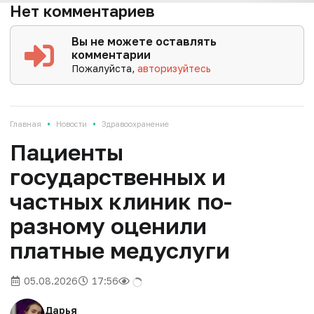
Нет комментариев
Вы не можете оставлять
комментарии
Пожалуйста,
авторизуйтесь
•
•
Главная
Новости
Здравоохранение
Пациенты
государственных и
частных клиник по-
разному оценили
платные медуслуги
05.08.2026
17:56
Дарья