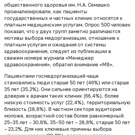
общественного здоровья им. Н.А. Семашко
проанализировали, как пациенты
государственных и частных клиник относятся к
платным медицинским услугам. Опрос 500 человек
показал, что у двух групп заметно различаются
мотивы выбора медорганизации, отношение к
платным услугам и ожидания от системы
здравоохранения, следует из публикации в
свежем номере журнала «Менеджер
здравоохранения», обратил внимание «МВ».
Пациентами госмедорганизаций чаще
становились люди старше 50 лет (46%) или старше
35 лет (35,2%). Они сильнее ориентируются на
доверие к врачам таких клиник (66,4%), более
низкую стоимость услуг (22,4%), территориальную
близость (18,8%). В частном секторе аудитория
моложе, возрастной состав более равномерный:
25–35 лет – 30,8%, 35–50 лет – 28,8%, старше 50 лет
– 23,2%. Для них ключевые причины выбора