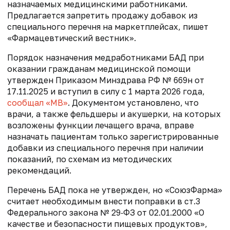
назначаемых медицинскими работниками.
Предлагается запретить продажу добавок из
специального перечня на маркетплейсах, пишет
«Фармацевтический вестник».
Порядок назначения медработниками БАД при
оказании гражданам медицинской помощи
утвержден Приказом Минздрава РФ № 669н от
17.11.2025 и вступил в силу с 1 марта 2026 года,
сообщал «МВ»
. Документом установлено, что
врачи, а также фельдшеры и акушерки, на которых
возложены функции лечащего врача, вправе
назначать пациентам только зарегистрированные
добавки из специального перечня при наличии
показаний, по схемам из методических
рекомендаций.
Перечень БАД пока не утвержден, но «СоюзФарма»
считает необходимым внести поправки в ст.3
Федерального закона № 29‑ФЗ от 02.01.2000 «О
качестве и безопасности пищевых продуктов»,