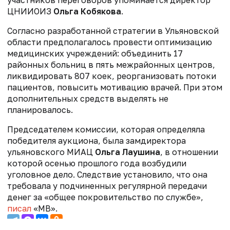
участников переговоров упоминается директор
ЦНИИОИЗ
Ольга Кобякова
.
Согласно разработанной стратегии в Ульяновской
области предполагалось провести оптимизацию
медицинских учреждений: объединить 17
районных больниц в пять межрайонных центров,
ликвидировать 807 коек, реорганизовать потоки
пациентов, повысить мотивацию врачей. При этом
дополнительных средств выделять не
планировалось.
Председателем комиссии, которая определяла
победителя аукциона, была замдиректора
ульяновского МИАЦ
Ольга Лаушина
, в отношении
которой осенью прошлого года возбудили
уголовное дело. Следствие установило, что она
требовала у подчиненных регулярной передачи
денег за «общее покровительство по службе»,
писал
«МВ».