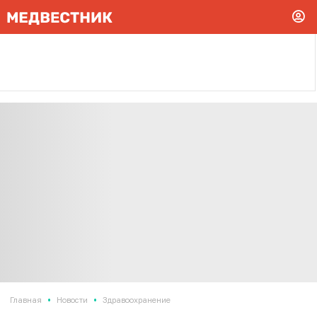
•
•
Главная
Новости
Здравоохранение