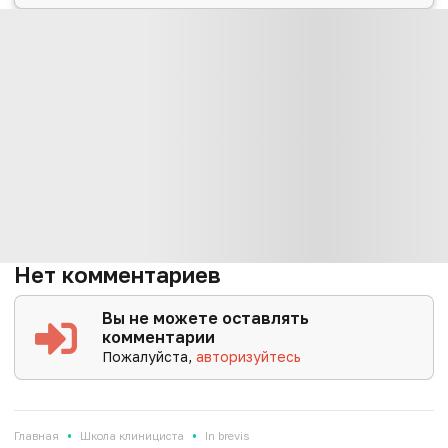
Нет комментариев
Вы не можете оставлять
комментарии
Пожалуйста,
авторизуйтесь
•
•
Главная
Школа клинициста
In brevis