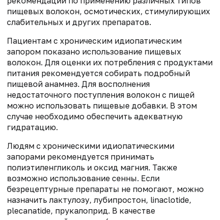
рекомендации по применению различных типов
пищевых волокон, осмотических, стимулирующих
слабительных и других препаратов.
Пациентам с хроническим идиопатическим
запором показано использование пищевых
волокон. Для оценки их потребления с продуктами
питания рекомендуется собирать подробный
пищевой анамнез. Для восполнения
недостаточного поступления волокон с пищей
можно использовать пищевые добавки. В этом
случае необходимо обеспечить адекватную
гидратацию.
Людям с хроническими идиопатическими
запорами рекомендуется принимать
полиэтиленгликоль и оксид магния. Также
возможно использование сенны. Если
безрецептурные препараты не помогают, можно
назначить лактулозу, лубипростон, linaclotide,
plecanatide, прукалоприд. В качестве