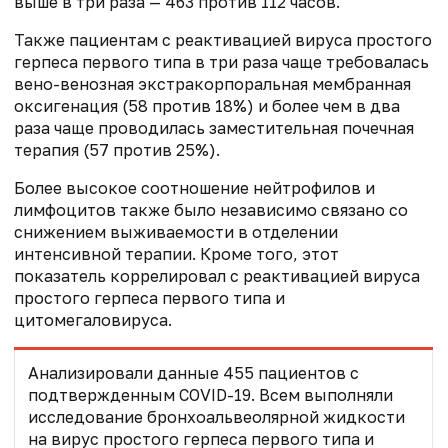
выше в три раза — 463 против 112 часов.
Также пациентам с реактивацией вируса простого
герпеса первого типа в три раза чаще требовалась
вено-венозная экстракорпоральная мембранная
оксигенация (58 против 18%) и более чем в два
раза чаще проводилась заместительная почечная
терапия (57 против 25%).
Более высокое соотношение нейтрофилов и
лимфоцитов также было независимо связано со
снижением выживаемости в отделении
интенсивной терапии. Кроме того, этот
показатель коррелировал с реактивацией вируса
простого герпеса первого типа и
цитомегаловируса.
Анализировали данные 455 пациентов с
подтвержденным COVID-19. Всем выполняли
исследование бронхоальвеолярной жидкости
на вирус простого герпеса первого типа и