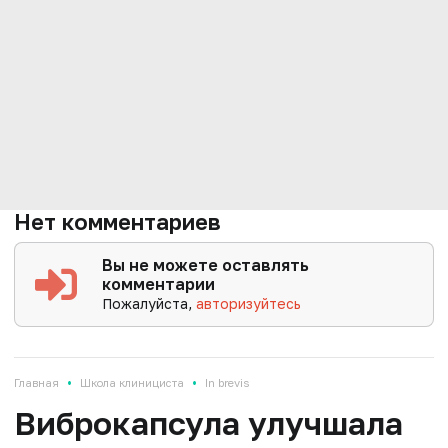
Нет комментариев
Вы не можете оставлять
комментарии
Пожалуйста,
авторизуйтесь
•
•
Главная
Школа клинициста
In brevis
Виброкапсула улучшала