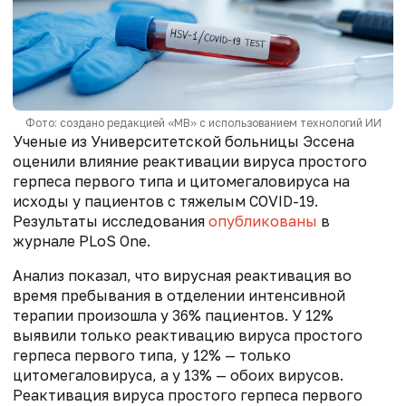
Фото: создано редакцией «МВ» с использованием технологий ИИ
Ученые из Университетской больницы Эссена
оценили влияние реактивации вируса простого
герпеса первого типа и цитомегаловируса на
исходы у пациентов с тяжелым COVID-19.
Результаты исследования
опубликованы
в
журнале PLoS One.
Анализ показал, что вирусная реактивация во
время пребывания в отделении интенсивной
терапии произошла у 36% пациентов. У 12%
выявили только реактивацию вируса простого
герпеса первого типа, у 12% — только
цитомегаловируса, а у 13% — обоих вирусов.
Реактивация вируса простого герпеса первого