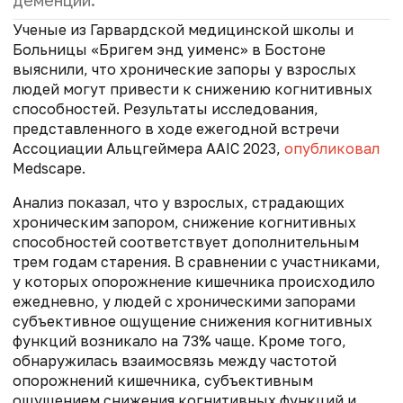
деменции.
Ученые из Гарвардской медицинской школы и
Больницы «Бригем энд уименс» в Бостоне
выяснили, что хронические запоры у взрослых
людей могут привести к снижению когнитивных
способностей. Результаты исследования,
представленного в ходе ежегодной встречи
Ассоциации Альцгеймера AAIC 2023,
опубликовал
Medscape.
Анализ показал, что у взрослых, страдающих
хроническим запором, снижение когнитивных
способностей соответствует дополнительным
трем годам старения. В сравнении с участниками,
у которых опорожнение кишечника происходило
ежедневно, у людей с хроническими запорами
субъективное ощущение снижения когнитивных
функций возникало на 73% чаще. Кроме того,
обнаружилась взаимосвязь между частотой
опорожнений кишечника, субъективным
ощущением снижения когнитивных функций и