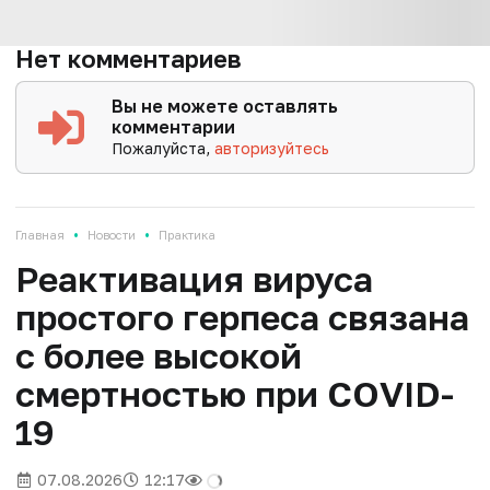
Нет комментариев
Вы не можете оставлять
комментарии
Пожалуйста,
авторизуйтесь
•
•
Главная
Новости
Практика
Реактивация вируса
простого герпеса связана
с более высокой
смертностью при COVID-
19
07.08.2026
12:17