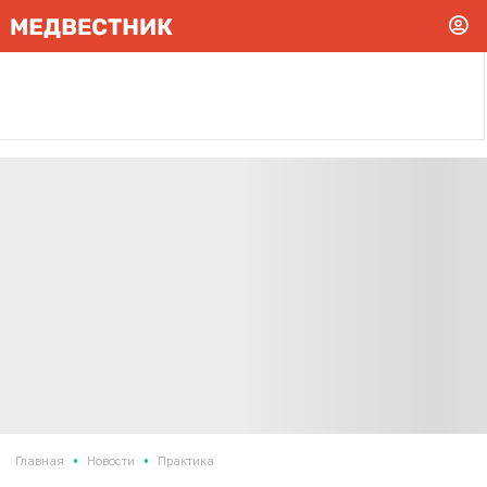
•
•
Главная
Новости
Практика