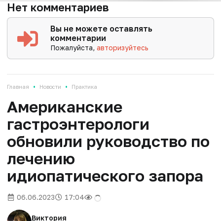
Нет комментариев
Вы не можете оставлять
комментарии
Пожалуйста,
авторизуйтесь
•
•
Главная
Новости
Практика
Американские
гастроэнтерологи
обновили руководство по
лечению
идиопатического запора
06.06.2023
17:04
Виктория