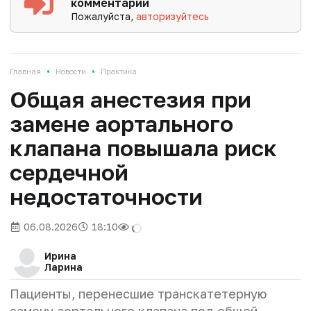
комментарии
Пожалуйста,
авторизуйтесь
•
•
Главная
Новости
Практика
Общая анестезия при
замене аортального
клапана повышала риск
сердечной
недостаточности
06.08.2026
18:10
Ирина
Ларина
Пациенты, перенесшие транскатетерную