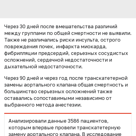
Через 30 дней после вмешательства различий
между группами по общей смертности не выявили.
Также не различались риски инсульта, острого
повреждения почек, инфаркта миокарда,
фибрилляции предсердий, серьезных сосудистых
осложнений, сердечной недостаточности и
дыхательной недостаточности.
Через 90 дней и через год после транскатетерной
замены аортального клапана общая смертность и
большинство серьезных осложнений также
оставались сопоставимыми независимо от
выбранного метода анестезии.
Анализировали данные 3586 пациентов,
которым впервые провели транскатетерную
замену аортального клапана. В исследование