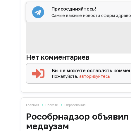
Присоединяйтесь!
Самые важные новости сферы здраво
Нет комментариев
Вы не можете оставлять комме
Пожалуйста,
авторизуйтесь
•
•
Главная
Новости
Образование
Рособрнадзор объявил
медвузам