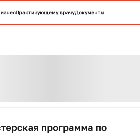
Бизнес
Практикующему врачу
Документы
стерская программа по