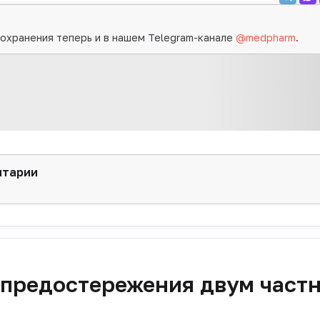
охранения теперь и в нашем Telegram-канале
@medpharm
.
нтарии
 предостережения двум част