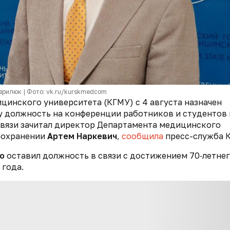
врилюк | Фото: vk.ru/kurskmedcom
цинского университета (КГМУ) с 4 августа назначен
у должность
на конференции работников и студентов
связи зачитал директор Департамента медицинского
оохранении
Артем Наркевич
,
сообщила
пресс-служба 
о
оставил должность в связи с достижением 70‑летне
 года.