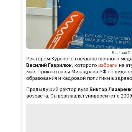
Василий Га
Ректором Курского государственного меди
Василий Гаврилюк
, которого
избрали
на эт
мае. Приказ главы Минздрава РФ по видео
образования и кадровой политики в здрав
Предыдущий ректор вуза
Виктор Лазаренк
возраста. Он возглавлял университет с 2009