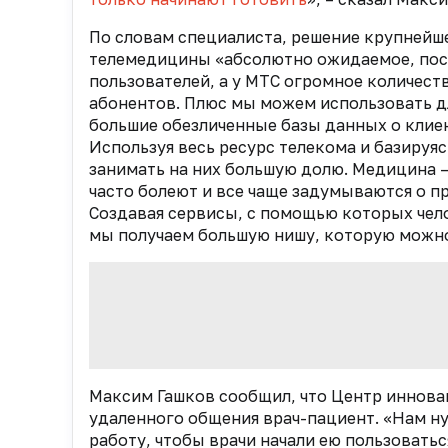
По словам специалиста, решение крупнейш
телемедицины «абсолютно ожидаемое, пос
пользователей, а у МТС огромное количест
абонентов. Плюс мы можем использовать дл
большие обезличенные базы данных о клие
Используя весь ресурс телекома и базируя
занимать на них большую долю. Медицина 
часто болеют и все чаще задумываются о п
Создавая сервисы, с помощью которых чел
мы получаем большую нишу, которую можно 
Максим Гашков сообщил, что Центр иннова
удаленного общения врач-пациент. «Нам ну
работу, чтобы врачи начали ею пользовать