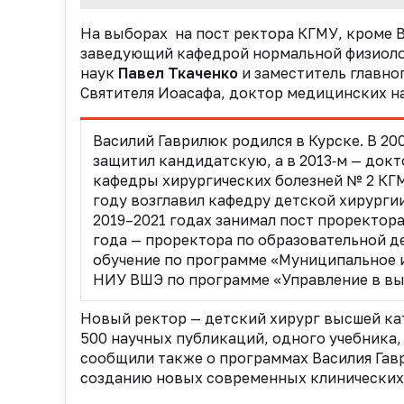
На выборах на пост ректора КГМУ, кроме 
заведующий кафедрой нормальной физиоло
наук
Павел Ткаченко
и заместитель главно
Святителя Иоасафа, доктор медицинских н
Василий Гаврилюк родился в Курске. В 20
защитил кандидатскую, а в 2013‑м — док
кафедры хирургических болезней № 2 КГМУ
году возглавил кафедру детской хирурги
2019–2021 годах занимал пост проректора
года — проректора по образовательной д
обучение по программе «Муниципальное и
НИУ ВШЭ по программе «Управление в вы
Новый ректор — детский хирург высшей кат
500 научных публикаций, одного учебника,
сообщили также о программах Василия Гав
созданию новых современных клинических 