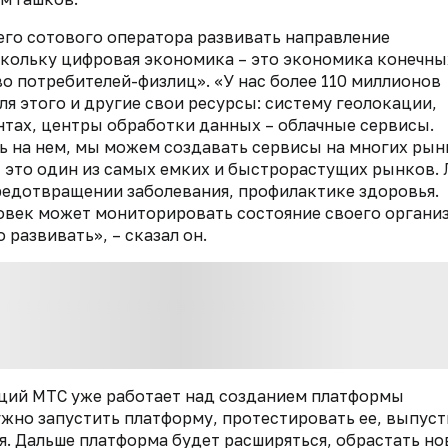
его сотового оператора развивать направление
кольку цифровая экономика – это экономика конечны
во потребителей-физлиц». «У нас более 110 миллионов
я этого и другие свои ресурсы: систему геолокации,
нтах, центры обработки данных – облачные сервисы.
сь на нем, мы можем создавать сервисы на многих рын
– это один из самых емких и быстрорастущих рынков.
редотвращении заболевания, профилактике здоровья.
овек может мониторировать состояние своего органи
развивать», – сказал он.
ций МТС уже работает над созданием платформы
жно запустить платформу, протестировать ее, выпуст
ся. Дальше платформа будет расширяться, обрастать н