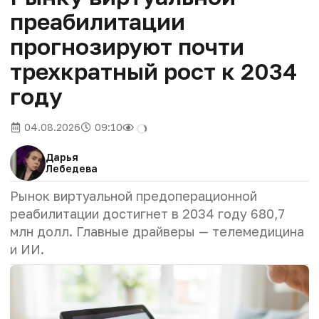
преабилитации
прогнозируют почти
трехкратный рост к 2034
году
04.08.2026
09:10
Дарья
Лебедева
Рынок виртуальной предоперационной
реабилитации достигнет в 2034 году 680,7
млн ​​долл. Главные драйверы — телемедицина
и ИИ.