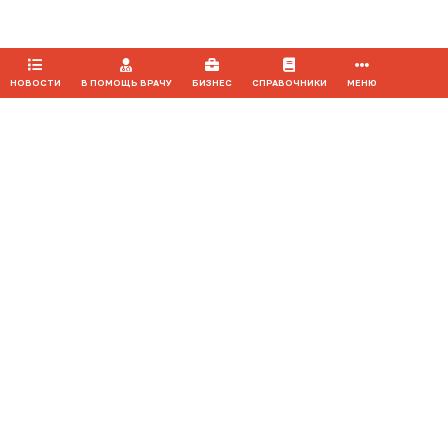
ПРИНЯТЬ
НОВОСТИ
В ПОМОЩЬ ВРАЧУ
БИЗНЕС
СПРАВОЧНИКИ
МЕНЮ