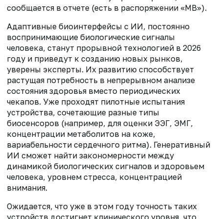
сообщается в отчете (есть в распоряжении «МВ»).
Адаптивные биоинтерфейсы с ИИ, постоянно
воспринимающие биологические сигналы
человека, станут прорывной технологией в 2026
году и приведут к созданию новых рынков,
уверены эксперты. Их развитию способствует
растущая потребность в непрерывном анализе
состояния здоровья вместо периодических
чекапов. Уже проходят пилотные испытания
устройства, сочетающие разные типы
биосенсоров (например, для оценки ЭЭГ, ЭМГ,
концентрации метаболитов на коже,
вариабельности сердечного ритма). Генеративный
ИИ сможет найти закономерности между
динамикой биологических сигналов и здоровьем
человека, уровнем стресса, концентрацией
внимания.
Ожидается, что уже в этом году точность таких
устройств достигнет клинического уровня, что