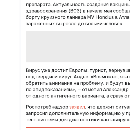
препарата. Актуальность создания вакцины
здравоохранения (ВОЗ) в начале мая сооб
борту круизного лайнера MV Hondius в Атла
зараженных выросло до восьми человек.
Вирус уже достиг Европы: турист, вернувш
подтвердили вирус Андес
. «Возможно, эта
обратить внимание на проблему, и будут в
по эпидпоказаниям», — отметил Александр 
от одного антигенного варианта, а сразу 
Роспотребнадзор
заявил
, что держит ситу
запросил дополнительную информацию у п
тест‑системы для диагностики хантавирусн