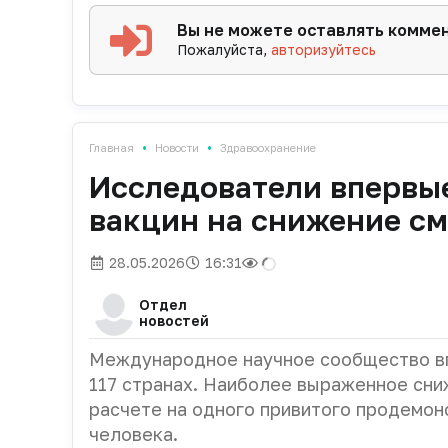
Вы не можете оставлять комме
Пожалуйста,
авторизуйтесь
•
•
Главная
Новости
Здравоохранение
Исследователи впервы
вакцин на снижение с
28.05.2026
16:31
Отдел
новостей
Международное научное сообщество вп
117 странах. Наиболее выраженное сни
расчете на одного привитого продемон
человека.