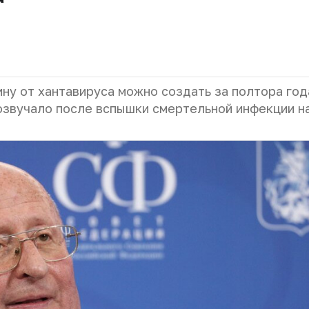
ну от хантавируса можно создать за полтора год
озвучало после вспышки смертельной инфекции н