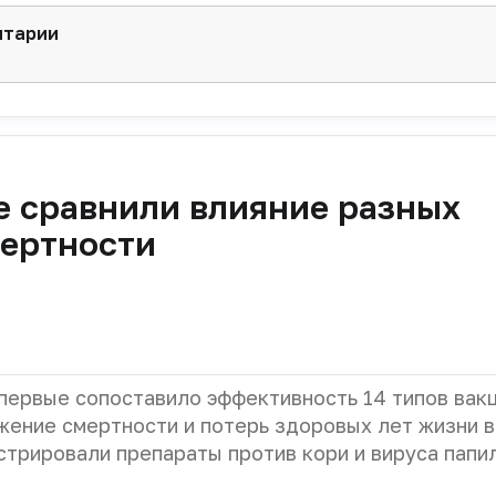
нтарии
е сравнили влияние разных
мертности
ервые сопоставило эффективность 14 типов вакц
жение смертности и потерь здоровых лет жизни в
стрировали препараты против кори и вируса пап