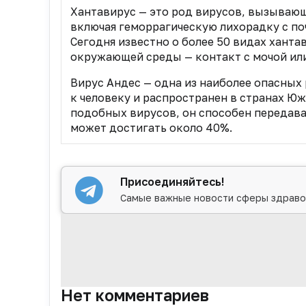
Хантавирус — это род вирусов, вызывающ
включая геморрагическую лихорадку с п
Сегодня известно о более 50 видах ханта
окружающей среды — контакт с мочой ил
Вирус Андес — одна из наиболее опасных
к человеку и распространен в странах Юж
подобных вирусов, он способен передават
может достигать около 40%.
Присоединяйтесь!
Самые важные новости сферы здраво
Нет комментариев