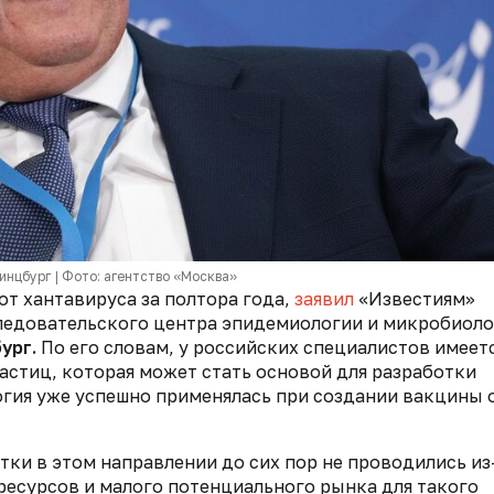
инцбург | Фото: агентство «Москва»
от хантавируса за полтора года,
заявил
«Известиям»
ледовательского центра эпидемиологии и микробиол
ург.
По его словам, у российских специалистов имеет
астиц, которая может стать основой для разработки
огия уже успешно применялась при создании вакцины 
тки в этом направлении до сих пор не проводились из
есурсов и малого потенциального рынка для такого