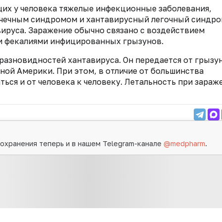
их у человека тяжелые инфекционные заболевания,
очечным синдромом и хантавирусный легочный синдро
вируса. Заражение обычно связано с воздействием
и фекалиями инфицированных грызунов.
 разновидностей хантавируса. Он передается от грызу
ной Америки. При этом, в отличие от большинства
ься и от человека к человеку. Летальность при зараж
охранения теперь и в нашем Telegram-канале
@medpharm
.