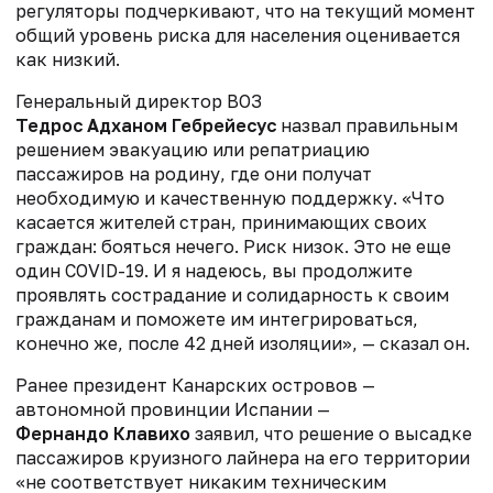
регуляторы подчеркивают, что на текущий момент
общий уровень риска для населения оценивается
как низкий.
Генеральный директор ВОЗ
Тедрос Адханом Гебрейесус
назвал правильным
решением э
вакуацию или репатриацию
пассажиров на родину, где они получат
необходимую и качественную поддержку. «Что
касается жителей стран, принимающих своих
граждан: бояться нечего. Риск низок. Это не еще
один COVID-19. И я надеюсь, вы продолжите
проявлять сострадание и солидарность к своим
гражданам и поможете им интегрироваться,
конечно же, после 42 дней изоляции», — сказал он.
Ранее президент Канарских островов —
автономной провинции Испании —
Фернандо Клавихо
заявил
, что решение о высадке
пассажиров круизного лайнера на его территории
«не соответствует никаким техническим