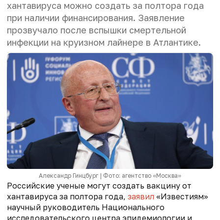
хантавируса можно создать за полтора года
при наличии финансирования. Заявление
прозвучало после вспышки смертельной
инфекции на круизном лайнере в Атлантике.
Александр Гинцбург | Фото: агентство «Москва»
Российские ученые могут создать вакцину от
хантавируса за полтора года,
заявил
«Известиям»
научный руководитель Национального
исследовательского центра эпидемиологии и