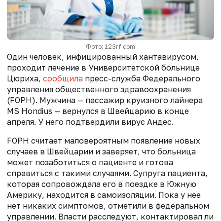
Фото: 123rf.com
Один человек, инфицированный хантавирусом,
проходит лечение в Университетской больнице
Цюриха,
сообщила
пресс-служба Федерального
управления общественного здравоохранения
(FOPH). Мужчина — пассажир круизного лайнера
MS Hondius — вернулся в Швейцарию в конце
апреля. У него подтвердили вирус Андес.
FOPH считает маловероятным появление новых
случаев в Швейцарии и заверяет, что больница
может позаботиться о пациенте и готова
справиться с такими случаями. Супруга пациента,
которая сопровождала его в поездке в Южную
Америку, находится в самоизоляции. Пока у нее
нет никаких симптомов, отметили в федеральном
управлении. Власти расследуют, контактировал ли