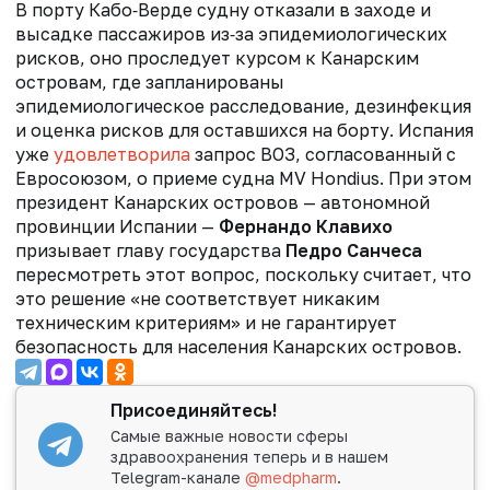
В порту Кабо‑Верде судну отказали в заходе и
высадке пассажиров из‑за эпидемиологических
рисков, оно проследует курсом к Канарским
островам, где запланированы
эпидемиологическое расследование, дезинфекция
и оценка рисков для оставшихся на борту. Испания
уже
удовлетворила
запрос ВОЗ, согласованный с
Евросоюзом, о приеме судна MV Hondius.
При этом
президент Канарских островов — автономной
провинции Испании —
Фернандо Клавихо
призывает главу государства
Педро Санчеса
пересмотреть этот вопрос, поскольку считает, что
это решение «не соответствует никаким
техническим критериям» и не гарантирует
безопасность для населения Канарских островов.
Присоединяйтесь!
Самые важные новости сферы
здравоохранения теперь и в нашем
Telegram-канале
@medpharm
.