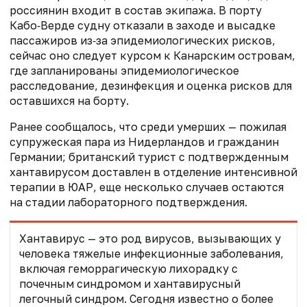
россиянин входит в состав экипажа. В порту
Кабо‑Верде судну отказали в заходе и высадке
пассажиров из‑за эпидемиологических рисков,
сейчас оно следует курсом к Канарским островам,
где запланированы эпидемиологическое
расследование, дезинфекция и оценка рисков для
оставшихся на борту.
Ранее сообщалось, что среди умерших — пожилая
супружеская пара из Нидерландов и гражданин
Германии; британский турист с подтвержденным
хантавирусом доставлен в отделение интенсивной
терапии в ЮАР, еще несколько случаев остаются
на стадии лабораторного подтверждения.
Хантавирус — это род вирусов, вызывающих у
человека тяжелые инфекционные заболевания,
включая геморрагическую лихорадку с
почечным синдромом и хантавирусный
легочный синдром. Сегодня известно о более