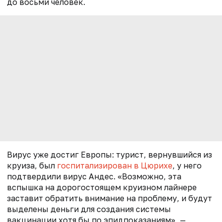
до восьми человек.
Вирус уже достиг Европы: турист, вернувшийся из
круиза, был
госпитализирован в Цюрихе
, у
него
подтвердили вирус Андес
. «Возможно, эта
вспышка на дорогостоящем круизном лайнере
заставит обратить внимание на проблему, и будут
выделены деньги для создания системы
вакцинации хотя бы по эпидпоказаниям», —