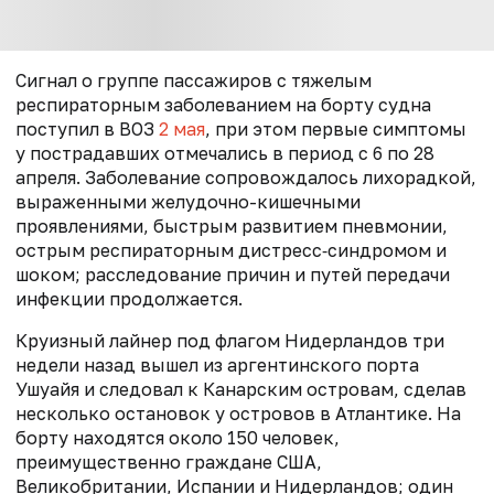
Сигнал о группе пассажиров с тяжелым
респираторным заболеванием на борту судна
поступил в ВОЗ
2 мая
, при этом первые симптомы
у пострадавших отмечались в период с 6 по 28
апреля. Заболевание сопровождалось лихорадкой,
выраженными желудочно-кишечными
проявлениями, быстрым развитием пневмонии,
острым респираторным дистресс‑синдромом и
шоком; расследование причин и путей передачи
инфекции продолжается.
Круизный лайнер под флагом Нидерландов три
недели назад вышел из аргентинского порта
Ушуайя и следовал к Канарским островам, сделав
несколько остановок у островов в Атлантике. На
борту находятся около 150 человек,
преимущественно граждане США,
Великобритании, Испании и Нидерландов; один