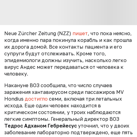
Neue Zürcher Zeitung (NZZ)
пишет
, что пока неясно,
когда именно пара покинула корабль и как прошла
их дорога домой. Все контакты пациента и его
супруги будут отслеживать. Кроме того,
эпидемиологи должны изучить, насколько легко
вирус Андес может передаваться от человека к
человеку.
Накануне ВОЗ сообщила, что число случаев
заражения хантавирусом среди пассажиров MV
Hondius
достигло
семи, включая три летальных
исхода. Еще один человек находится в
критическом состоянии, у троих наблюдаются
легкие симптомы. Генеральный директор ВОЗ
Тедрос Адханом Гебрейесус
уточнил, что у двоих
заболевание лабораторно подтверждено, еще пять