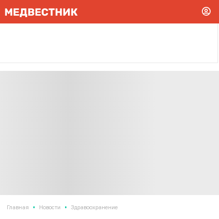
•
•
Главная
Новости
Здравоохранение