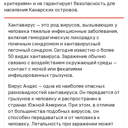
критериям» и не гарантирует безопасность для
населения Канарских островов.
Хантавирус — это род вирусов, вызывающих у
человека тяжелые инфекционные заболевания,
включая геморрагическую лихорадку с
почечным синдромом и хантавирусный
легочный синдром. Сегодня известно о более
50 видах хантавируса. Заражение обычно
связано с воздействием окружающей среды —
контакт с мочой или фекалиями
инфицированных грызунов.
Вирус Андес — одна из наиболее опасных
разновидностей хантавируса. Он передается от
грызунов к человеку и распространен в
странах Южной Америки. При этом, в отличие
от большинства подобных вирусов, он
способен передаваться и от человека к
человеку. Летальность при заражении может