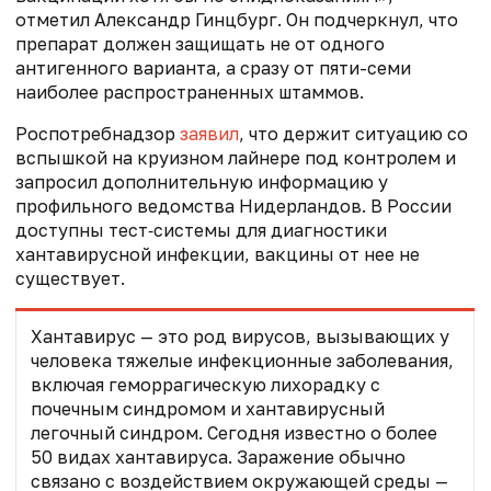
отметил Александр Гинцбург. Он подчеркнул, что
препарат должен защищать не от одного
антигенного варианта, а сразу от пяти-семи
наиболее распространенных штаммов.
Роспотребнадзор
заявил
, что держит ситуацию со
вспышкой на круизном лайнере под контролем и
запросил дополнительную информацию у
профильного ведомства Нидерландов. В России
доступны тест‑системы для диагностики
хантавирусной инфекции, вакцины от нее не
существует.
Хантавирус — это род вирусов, вызывающих у
человека тяжелые инфекционные заболевания,
включая геморрагическую лихорадку с
почечным синдромом и хантавирусный
легочный синдром. Сегодня известно о более
50 видах хантавируса. Заражение обычно
связано с воздействием окружающей среды —