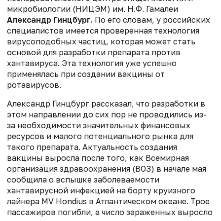
микробиологии (НИЦЭМ) им. Н.Ф. Гамалеи
Александр Гинцбург.
По его словам, у российских
специалистов имеется проверенная технология
вирусоподобных частиц, которая может стать
основой для разработки препарата против
хантавируса. Эта технология уже успешно
применялась при создании вакцины от
ротавирусов.
Александр Гинцбург рассказал, что разработки в
этом направлении до сих пор не проводились из-
за необходимости значительных финансовых
ресурсов и малого потенциального рынка для
такого препарата. Актуальность создания
вакцины выросла после того, как Всемирная
организация здравоохранения (ВОЗ) в начале мая
сообщила о вспышке заболеваемости
хантавирусной инфекцией на борту круизного
лайнера MV Hondius в Атлантическом океане. Трое
пассажиров погибли, а число зараженных выросло