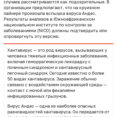
случаев рассматриваются как подозрительные. В
организации предполагают, что на круизном
лайнере произошла вспышка вируса Андес.
Результаты анализов в Южноафриканском
национальном институте по контролю за
заболеваниями (NICD) должны подтвердить или
опровергнуть эту версию.
Хантавирус — это род вирусов, вызывающих у
человека тяжелые инфекционные заболевания,
включая геморрагическую лихорадку с
почечным синдромом и хантавирусный
легочный синдром. Сегодня известно о более
50 видах хантавируса. Заражение обычно
связано с воздействием окружающей среды —
контакт с мочой или фекалиями
инфицированных грызунов.
Вирус Андес — одна из наиболее опасных
разновидностей хантавируса. Он передается от