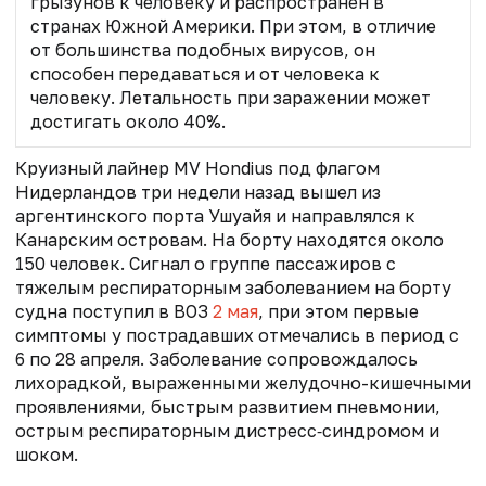
грызунов к человеку и распространен в
странах Южной Америки. При этом, в отличие
от большинства подобных вирусов, он
способен передаваться и от человека к
человеку. Летальность при заражении может
достигать около 40%.
Круизный лайнер
MV Hondius
под флагом
Нидерландов три недели назад вышел из
аргентинского порта Ушуайя и направлялся к
Канарским островам. На борту находятся около
150 человек.
Сигнал о группе пассажиров с
тяжелым респираторным заболеванием на борту
судна поступил в ВОЗ
2 мая
, при этом первые
симптомы у пострадавших отмечались в период с
6 по 28 апреля. Заболевание сопровождалось
лихорадкой, выраженными желудочно-кишечными
проявлениями, быстрым развитием пневмонии,
острым респираторным дистресс‑синдромом и
шоком.