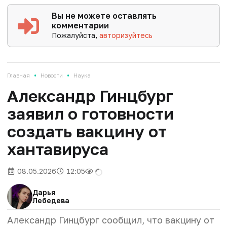
Вы не можете оставлять
комментарии
Пожалуйста,
авторизуйтесь
•
•
Главная
Новости
Наука
Александр Гинцбург
заявил о готовности
создать вакцину от
хантавируса
08.05.2026
12:05
Дарья
Лебедева
Александр Гинцбург сообщил, что вакцину от