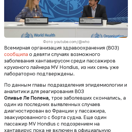
Фото: youtube.com/@who
Всемирная организация здравоохранения (ВОЗ)
сообщила
о девяти случаях возможного
заболевания хантавирусом среди пассажиров
круизного лайнера MV Hondius, из них семь уже
лабораторно подтверждены.
По данным главы подразделения эпидемиологии и
аналитики для реагирования ВОЗ
Оливье Ле Полена,
трое заболевших скончались, а
один из последних выявленных случаев
диагностирован во Франции у пассажира,
эвакуированного с борта судна. Еще один
пассажир MV Hondius с подозрением на
хантавирус пока не включен в официальную