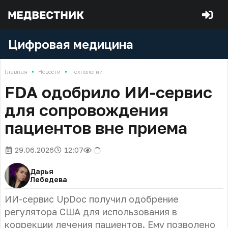
Цифровая медицина
•
•
Главная
Новости
Технологии
FDA одобрило ИИ-сервис
для сопровождения
пациентов вне приема
29.06.2026
12:07
Дарья
Лебедева
ИИ-сервис UpDoc получил одобрение
регулятора США для использования в
коррекции лечения пациентов. Ему позволено