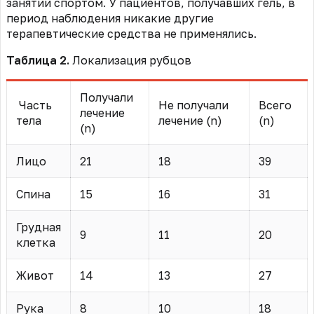
занятий спортом. У пациентов, получавших гель, в
период наблюдения никакие другие
терапевтические средства не применялись.
Таблица 2.
Локализация рубцов
Получали
Часть
Не получали
Всего
лечение
тела
лечение (n)
(n)
(n)
Лицо
21
18
39
Спина
15
16
31
Грудная
9
11
20
клетка
Живот
14
13
27
Рука
8
10
18