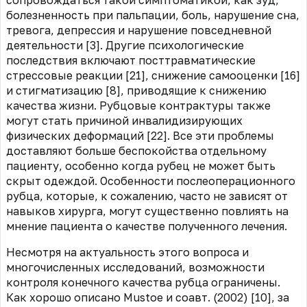
сопровождаться такой симптоматикой, как зуд,
болезненность при пальпации, боль, нарушение сна,
тревога, депрессия и нарушение повседневной
деятельности [3]. Другие психологические
последствия включают посттравматические
стрессовые реакции [21], снижение самооценки [16]
и стигматизацию [8], приводящие к снижению
качества жизни. Рубцовые контрактуры также
могут стать причиной инвалидизирующих
физических деформаций [22]. Все эти проблемы
доставляют больше беспокойства отдельному
пациенту, особенно когда рубец не может быть
скрыт одеждой. Особенности послеоперационного
рубца, которые, к сожалению, часто не зависят от
навыков хирурга, могут существенно повлиять на
мнение пациента о качестве полученного лечения.
Несмотря на актуальность этого вопроса и
многочисленных исследований, возможности
контроля конечного качества рубца ограничены.
Как хорошо описано Mustoe и соавт. (2002) [10], за