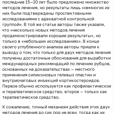
последние 15—20 лет было предложено множество
методов лечения, но результаты лишь «немногих из
них были подтверждены проспективными
исследованиями с адекватной контрольной
группой». В той же статье авторы также указали,
что «несколько новых методов лечения
продемонстрировали хорошие результаты», но
только в «небольших исследованиях». В конце
своего углубленного анализа авторы пришли к
выводу о том, что только для двух методов лечения
получены достаточные обоснования для выработки
международных рекомендаций по лечению рубцов,
основанных на доказательствах — местного
применения силиконовых гелевых пластин и
внутриочаговых инъекций кортикостероидов.
Первое обычно используется как профилактическое
и терапевтическое средство, второе — только как
терапевтическое средство.
К сожалению, точный механизм действия этих двух
методов лечения до сих пор не ясен, тогда как их