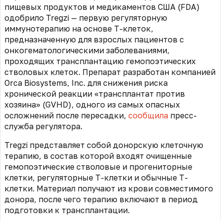
пищевых продуктов и медикаментов США (FDA)
одобрило Tregzi — первую регуляторную
иммунотерапию на основе Т-клеток,
предназначенную для взрослых пациентов с
онкогематологическими заболеваниями,
проходящих трансплантацию гемопоэтических
стволовых клеток. Препарат разработан компанией
Orca Biosystems, Inc. для снижения риска
хронической реакции «трансплантат против
хозяина» (GVHD), одного из самых опасных
осложнений после пересадки,
сообщила
пресс-
служба регулятора.
Tregzi представляет собой донорскую клеточную
терапию, в состав которой входят очищенные
гемопоэтические стволовые и прогениторные
клетки, регуляторные T-клетки и обычные T-
клетки. Материал получают из крови совместимого
донора, после чего терапию включают в период
подготовки к трансплантации.