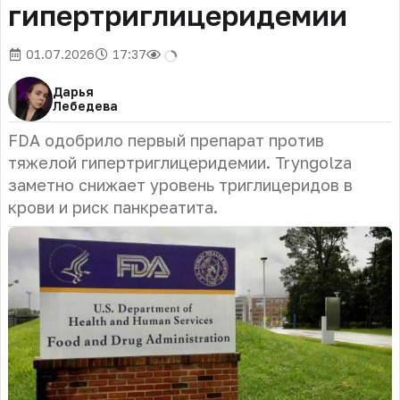
гипертриглицеридемии
01.07.2026
17:37
Дарья
Лебедева
FDA одобрило первый препарат против
тяжелой гипертриглицеридемии. Tryngolza
заметно снижает уровень триглицеридов в
крови и риск панкреатита.