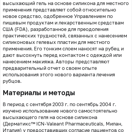
высыхающий гель на основе силикона для местного
применения представляет собой относительно
новое средство, одобренное Управлением по
пищевым продуктам и лекарственным средствам
США (FDA), разработанное для преодоления
практических трудностей, связанных с нанесением
силиконовых гелевых пластин для местного
применения. Его тонким слоем наносят на рубец и
дают высохнуть перед контактом с одеждой или
нанесением макияжа. Авторы представляют
предварительный отчет о своем опыте
использования этого нового варианта лечения
рубцов.
Материалы и методы
В период с сентября 2003 г. по сентябрь 2004 г.
изучено использование нового самостоятельно
высыхающего геля на основе силикона
(Дерматикс™ ICN-Valeant Pharmaceuticals, Милан,
Италия) у предоставивших согласие пациентов со