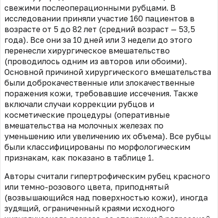
свежими послеоперационными рубцами. В
исследовании приняли участие 160 пациентов в
возрасте от 5 до 82 лет (средний возраст — 53,5
года). Все они за 10 дней или 3 недели до этого
перенесли хирургическое вмешательство
(проводилось одним из авторов или обоими).
Основной причиной хирургического вмешательства
были доброкачественные или злокачественные
поражения кожи, требовавшие иссечения. Также
включали случаи коррекции рубцов и
косметические процедуры (оперативные
вмешательства на молочных железах по
уменьшению или увеличению их объема). Все рубцы
были классифицированы по морфологическим
признакам, как показано в таблице 1.
Авторы считали гипертрофическим рубец красного
или темно-розового цвета, приподнятый
(возвышающийся над поверхностью кожи), иногда
зудящий, ограниченный краями исходного