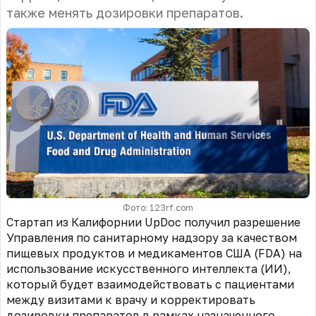
также менять дозировки препаратов.
Фото: 123rf.com
Стартап из Калифорнии UpDoc получил разрешение
Управления по санитарному надзору за качеством
пищевых продуктов и медикаментов США (FDA)
на
использование искусственного интеллекта (ИИ),
который будет взаимодействовать с пациентами
между визитами к врачу и корректировать
дозировки препаратов в рамках назначенного