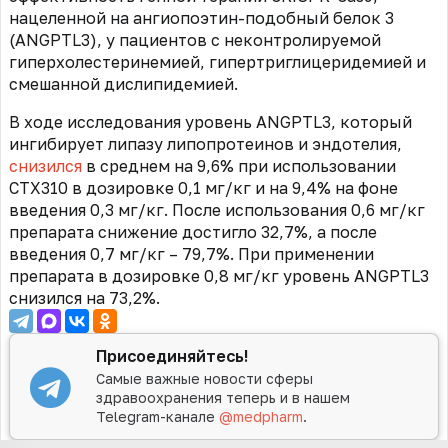
нацеленной на ангиопоэтин-подобный белок 3
(ANGPTL3), у пациентов с неконтролируемой
гиперхолестеринемией, гипертриглицеридемией и
смешанной дислипидемией.
В ходе исследования уровень ANGPTL3, который
ингибирует липазу липопротеинов и эндотелия,
снизился
в среднем на 9,6% при использовании
CTX310 в дозировке 0,1 мг/кг и на 9,4% на фоне
введения 0,3 мг/кг. После использования 0,6 мг/кг
препарата снижение достигло 32,7%, а после
введения 0,7 мг/кг – 79,7%. При применении
препарата в дозировке 0,8 мг/кг уровень ANGPTL3
снизился на 73,2%.
Присоединяйтесь!
Самые важные новости сферы
здравоохранения теперь и в нашем
Telegram-канале
@medpharm
.