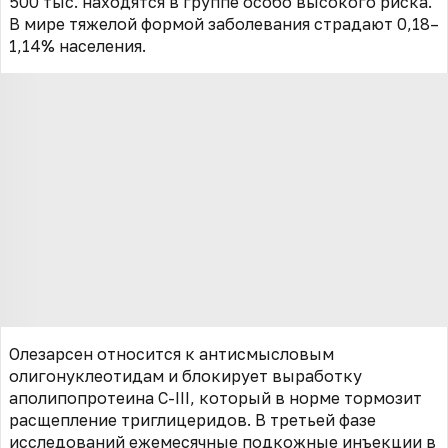
500 тыс. находятся в группе особо высокого риска.
В мире тяжелой формой заболевания страдают 0,18–
1,14% населения.
Олезарсен относится к антисмысловым
олигонуклеотидам и блокирует выработку
аполипопротеина C-III, который в норме тормозит
расщепление триглицеридов. В третьей фазе
исследований ежемесячные подкожные инъекции в