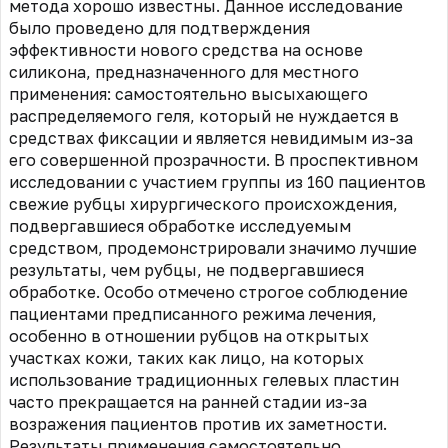
метода хорошо известны. Данное исследование
было проведено для подтверждения
эффективности нового средства на основе
силикона, предназначенного для местного
применения: самостоятельно высыхающего
распределяемого геля, который не нуждается в
средствах фиксации и является невидимым из-за
его совершенной прозрачности. В проспективном
исследовании с участием группы из 160 пациентов
свежие рубцы хирургического происхождения,
подвергавшиеся обработке исследуемым
средством, продемонстрировали значимо лучшие
результаты, чем рубцы, не подвергавшиеся
обработке. Особо отмечено строгое соблюдение
пациентами предписанного режима лечения,
особенно в отношении рубцов на открытых
участках кожи, таких как лицо, на которых
использование традиционных гелевых пластин
часто прекращается на ранней стадии из-за
возражения пациентов против их заметности.
Результаты применения самостоятельно