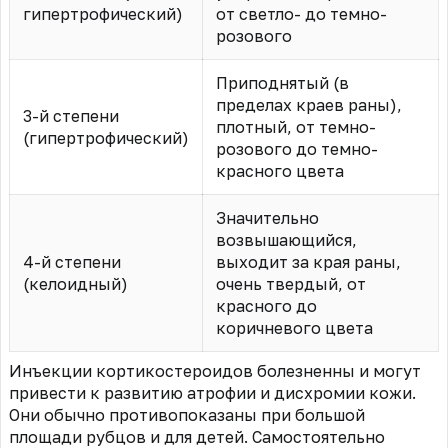
гипертрофический)
от светло- до темно-
розового
Приподнятый (в
пределах краев раны),
3-й степени
плотный, от темно-
(гипертрофический)
розового до темно-
красного цвета
Значительно
возвышающийся,
4-й степени
выходит за края раны,
(келоидный)
очень твердый, от
красного до
коричневого цвета
Инъекции кортикостероидов болезненны и могут
привести к развитию атрофии и дисхромии кожи.
Они обычно противопоказаны при большой
площади рубцов и для детей. Самостоятельно