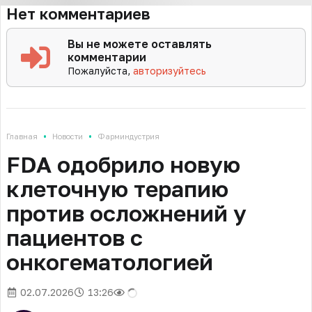
Нет комментариев
Вы не можете оставлять
комментарии
Пожалуйста,
авторизуйтесь
•
•
Главная
Новости
Фарминдустрия
FDA одобрило новую
клеточную терапию
против осложнений у
пациентов с
онкогематологией
02.07.2026
13:26