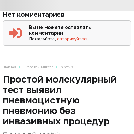
Нет комментариев
Вы не можете оставлять
комментарии
Пожалуйста,
авторизуйтесь
•
•
Главная
Школа клинициста
In brevis
Простой молекулярный
тест выявил
пневмоцистную
пневмонию без
инвазивных процедур
30.06.2026
10:08