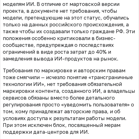
моделям ИИ. В отличие от мартовской версии
проекта,
в документе
нет требования, чтобы
модели, претендующие на этот статус, обучались
только на данных российского происхождения, а
также чтобы их создавали только граждане РФ. Эти
положения особенно критиковали в бизнес-
сообществе, предупреждая о последствиях
ограничений в виде роста затрат до 40% и
замедления вывода ИИ-продуктов на рынок.
Требования по маркировке и авторским правам
тоже смягчили — исчезло понятие «трансграничные
технологии ИИ»,
нет требования обязательной
маркировки контента, созданного ИИ, а владельцы
сервисов обязаны вместо более детального
регулирования просто
«уведомить пользователя» о
том, кому принадлежат авторские права, и об
условиях доступа к результатам работы модели.
При этом исключен блок, посвященный мерам
поддержки дата-центров для ИИ.