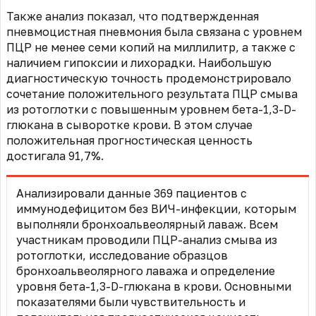
Также анализ показал, что подтвержденная
пневмоцистная пневмония была связана с уровнем
ПЦР не менее семи копий на миллилитр, а также с
наличием гипоксии и лихорадки. Наибольшую
диагностическую точность продемонстрировало
сочетание положительного результата ПЦР смыва
из ротоглотки с повышенным уровнем бета-1,3-D-
глюкана в сыворотке крови. В этом случае
положительная прогностическая ценность
достигала 91,7%.
Анализировали данные 369 пациентов с
иммунодефицитом без ВИЧ-инфекции, которым
выполняли бронхоальвеолярный лаваж. Всем
участникам проводили ПЦР-анализ смыва из
ротоглотки, исследование образцов
бронхоальвеолярного лаважа и определение
уровня бета-1,3-D-глюкана в крови. Основными
показателями были чувствительность и