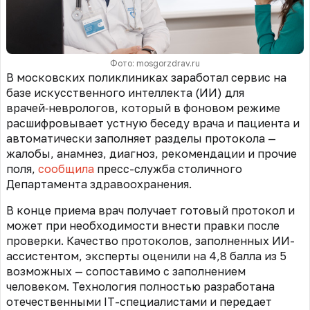
Фото: mosgorzdrav.ru
В московских поликлиниках заработал сервис на
базе искусственного интеллекта (ИИ) для
врачей‑неврологов, который в фоновом режиме
расшифровывает устную беседу врача и пациента и
автоматически заполняет разделы протокола —
жалобы, анамнез, диагноз, рекомендации и прочие
поля,
сообщила
пресс-служба столичного
Департамента здравоохранения.
В конце приема врач получает готовый протокол и
может при необходимости внести правки после
проверки. Качество протоколов, заполненных ИИ-
ассистентом, эксперты оценили на 4,8 балла из 5
возможных — сопоставимо с заполнением
человеком. Технология полностью разработана
отечественными IT-специалистами и передает