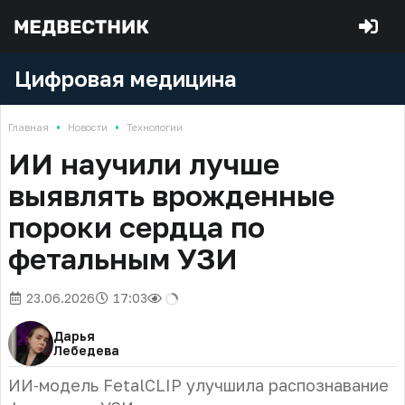
Цифровая медицина
•
•
Главная
Новости
Технологии
ИИ научили лучше
выявлять врожденные
пороки сердца по
фетальным УЗИ
23.06.2026
17:03
Дарья
Лебедева
ИИ‑модель FetalCLIP улучшила распознавание