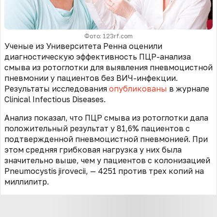
Фото: 123rf.com
Ученые из Университета Ренна оценили
диагностическую эффективность ПЦР-анализа
смыва из ротоглотки для выявления пневмоцистной
пневмонии у пациентов без ВИЧ-инфекции.
Результаты исследования
опубликованы
в журнале
Clinical Infectious Diseases.
Анализ показал, что ПЦР смыва из ротоглотки дала
положительный результат у 81,6% пациентов с
подтвержденной пневмоцистной пневмонией. При
этом средняя грибковая нагрузка у них была
значительно выше, чем у пациентов с колонизацией
Pneumocystis jirovecii, — 4251 против трех копий на
миллилитр.