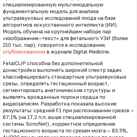
специализированную мультимодальную
фундаментальную модель для анализа
ультразвуковых исследований плода на базе
алгоритмов искусственного интеллекта (ИИ).
Модель обучена на крупнейшем наборе пар
«изображение
—
текст» для фетального УЗИ (более
210 тыс. пар), говорится в исследовании,
опубликованном
в журнале Digital Medicine.
FetalCLIP способна без дополнительной
донастройки выполнять широкий спектр задач:
классифицировать стандартные ультразвуковые
срезы, определять гестационный возраст,
сегментировать анатомические структуры и
выявлять врожденные пороки сердца по
видеозаписям. Разработка показала высокие
результаты: средний F1 при распознавании срезов —
87,1% (на 17,2 п.п. выше специализированной
системы SonoNet), корректное определение
гестационного возраста по срезам мозга — 83,5%,