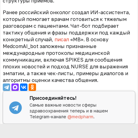
структуры приемов.
Ранее российский онколог создал ИИ-ассистента,
который помогает врачам готовиться к тяжелым
разговорам с пациентами. Чат-бот подбирает
тактику общения и фразы поддержки под каждый
конкретный случай,
писал
«МВ».
В основу
MedcomAI_bot заложены признанные
международные протоколы медицинской
коммуникации, включая SPIKES для сообщения
плохих новостей и подход NURSE для выражения
эмпатии, а также чек-листы, примеры диалогов и
алгоритмы оценки качества общения.
Присоединяйтесь!
Самые важные новости сферы
здравоохранения теперь и в нашем
Telegram-канале
@medpharm
.