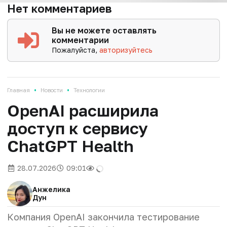
Нет комментариев
Вы не можете оставлять
комментарии
Пожалуйста,
авторизуйтесь
•
•
Главная
Новости
Технологии
OpenAI расширила
доступ к сервису
ChatGPT Health
28.07.2026
09:01
Анжелика
Дун
Компания OpenAI закончила тестирование