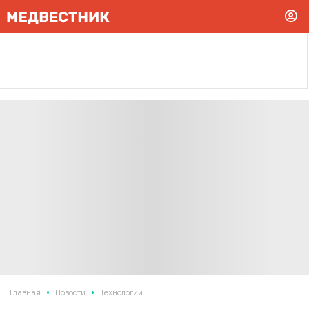
•
•
Главная
Новости
Технологии