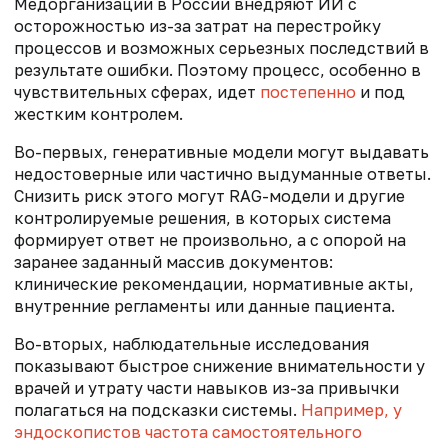
Медорганизации в России внедряют ИИ с
осторожностью из-за затрат на перестройку
процессов и возможных серьезных последствий в
результате ошибки. Поэтому процесс, особенно в
чувствительных сферах, идет
постепенно
и под
жестким контролем.
Во-первых, генеративные модели могут выдавать
недостоверные или частично выдуманные ответы.
Снизить риск этого могут RAG-модели и другие
контролируемые решения, в которых система
формирует ответ не произвольно, а с опорой на
заранее заданный массив документов:
клинические рекомендации, нормативные акты,
внутренние регламенты или данные пациента.
Во-вторых, наблюдательные исследования
показывают быстрое снижение внимательности у
врачей и утрату части навыков из-за привычки
полагаться на подсказки системы.
Например, у
эндоскопистов частота самостоятельного