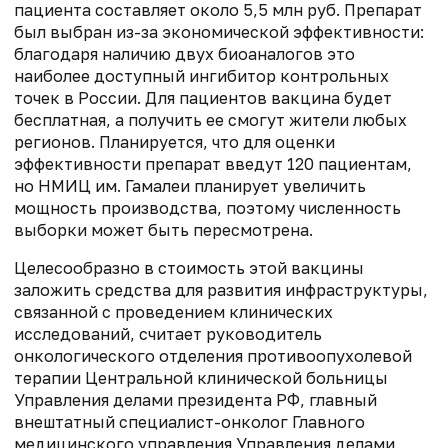
пациента составляет около 5,5 млн руб. Препарат
был выбран из-за экономической эффективности:
благодаря наличию двух биоаналогов это
наиболее доступный ингибитор контрольных
точек в России. Для пациентов вакцина будет
бесплатная, а получить ее смогут жители любых
регионов. Планируется, что для оценки
эффективности препарат введут 120 пациентам,
но НМИЦ им. Гамалеи планирует увеличить
мощность производства, поэтому численность
выборки может быть пересмотрена.
Целесообразно в стоимость этой вакцины
заложить средства для развития инфраструктуры,
связанной с проведением клинических
исследований, считает руководитель
онкологического отделения противоопухолевой
терапии Центральной клинической больницы
Управления делами президента РФ, главный
внештатный специалист-онколог Главного
медицинского управления Управления делами