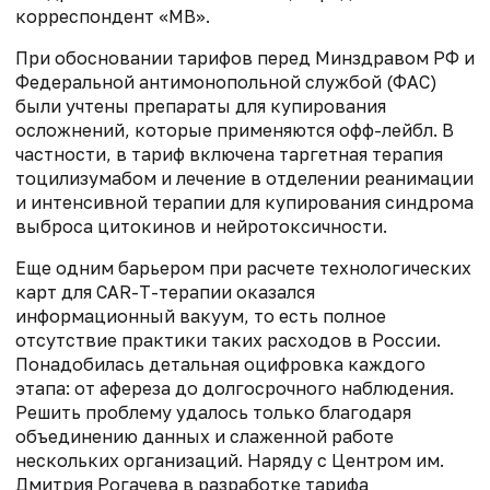
корреспондент «МВ».
При обосновании тарифов перед Минздравом РФ и
Федеральной антимонопольной службой (ФАС)
были учтены препараты для купирования
осложнений, которые применяются офф-лейбл. В
частности, в тариф включена таргетная терапия
тоцилизумабом и лечение в отделении реанимации
и интенсивной терапии для купирования синдрома
выброса цитокинов и нейротоксичности.
Еще одним барьером при расчете технологических
карт для CAR-T-терапии оказался
информационный вакуум, то есть полное
отсутствие практики таких расходов в России.
Понадобилась детальная оцифровка каждого
этапа: от афереза до долгосрочного наблюдения.
Решить проблему удалось только благодаря
объединению данных и слаженной работе
нескольких организаций. Наряду с Центром им.
Дмитрия Рогачева в разработке тарифа