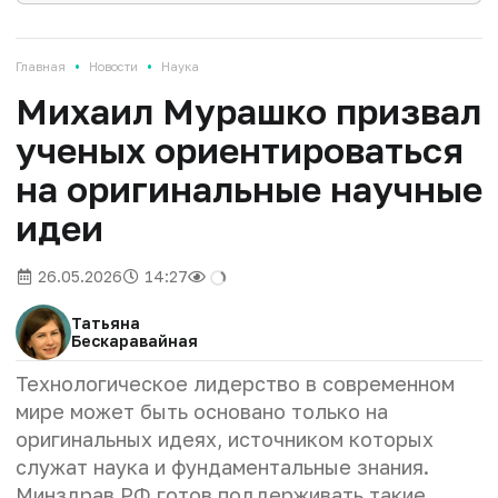
•
•
Главная
Новости
Наука
Михаил Мурашко призвал
ученых ориентироваться
на оригинальные научные
идеи
26.05.2026
14:27
Татьяна
Бескаравайная
Технологическое лидерство в современном
мире может быть основано только на
оригинальных идеях, источником которых
служат наука и фундаментальные знания.
Минздрав РФ готов поддерживать такие