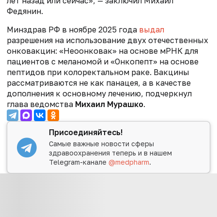
лет назад или сейчас», — заключил Михаил
Федянин.
Минздрав РФ в ноябре 2025 года
выдал
разрешения
на использование двух отечественных
онковакцин: «Неоонковак» на основе мРНК для
пациентов с меланомой и «Онкопепт» на основе
пептидов при колоректальном раке.
Вакцины
рассматриваются не как панацея, а в качестве
дополнения к основному лечению, подчеркнул
глава ведомства
Михаил Мурашко
.
Присоединяйтесь!
Самые важные новости сферы
здравоохранения теперь и в нашем
Telegram-канале
@medpharm
.