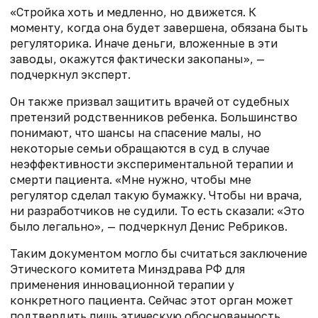
«Стройка хоть и медленно, но движется. К
моменту, когда она будет завершена, обязана быть
регуляторика. Иначе деньги, вложенные в эти
заводы, окажутся фактически закопаны», —
подчеркнул эксперт.
Он также призвал защитить врачей от судебных
претензий родственников ребенка. Большинство
понимают, что шансы на спасение малы, но
некоторые семьи обращаются в суд в случае
неэффективности экспериментальной терапии и
смерти пациента. «Мне нужно, чтобы мне
регулятор сделал такую бумажку. Чтобы ни врача,
ни разработчиков не судили. То есть сказали: «Это
было легально», — подчеркнул Денис Ребриков.
Таким документом могло бы считаться заключение
Этического комитета Минздрава РФ для
применения инновационной терапии у
конкретного пациента. Сейчас этот орган может
подтвердить лишь этическую обоснованность