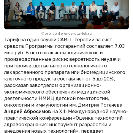
Фото: conference-otz-lek.ru
Тариф на один случай CAR-T-терапии за счет
средств Программы госгарантий составляет 7,03
млн руб. В него включены клинические и
производственные риски: вероятность неудачи
при производстве высокотехнологичного
лекарственного препарата или биомедицинского
клеточного продукта составляет от 5 до 20%,
рассказал завотделом организационно-
экономического обеспечения медицинской
деятельности НМИЦ детской гематологии,
онкологии и иммунологии им. Дмитрия Рогачева
Андрей Абросимов
на XIII Международной научно-
практической конференции «Оценка технологий
здравоохранения: инструмент разработки и
внедрения новых технологий», передает