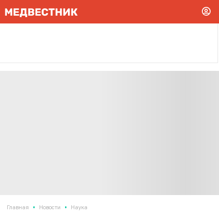
•
•
Главная
Новости
Наука