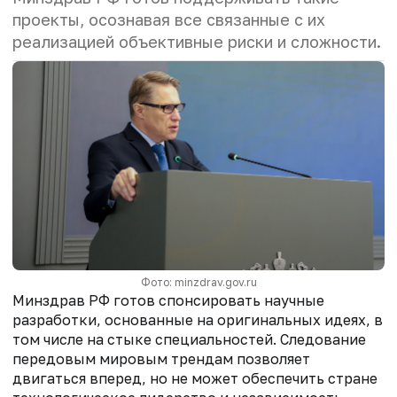
проекты, осознавая все связанные с их
реализацией объективные риски и сложности.
Фото: minzdrav.gov.ru
Минздрав РФ готов спонсировать научные
разработки, основанные на оригинальных идеях, в
том числе на стыке специальностей. Следование
передовым мировым трендам позволяет
двигаться вперед, но не может обеспечить стране