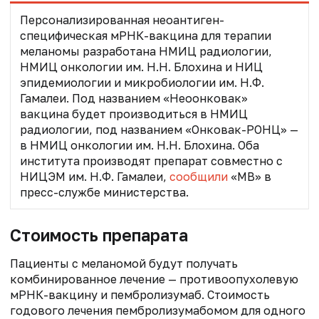
Персонализированная неоантиген-
специфическая мРНК-вакцина для терапии
меланомы разработана НМИЦ радиологии,
НМИЦ онкологии им. Н.Н. Блохина и НИЦ
эпидемиологии и микробиологии им. Н.Ф.
Гамалеи. Под названием «Неоонковак»
вакцина будет производиться в
НМИЦ
радиологии, под названием «Онковак-РОНЦ» —
в НМИЦ онкологии им. Н.Н. Блохина.
Оба
института производят препарат совместно с
НИЦЭМ им. Н.Ф. Гамалеи,
сообщили
«МВ» в
пресс-службе министерства.
Стоимость препарата
Пациенты с меланомой будут получать
комбинированное лечение — противоопухолевую
мРНК-вакцину и пембролизумаб. Стоимость
годового лечения пембролизумабомом для одного