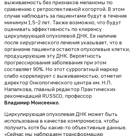
выживаемость без признаков меланомы по
сравнению с ретроспективной когортой. В этом
случае наблюдать за пациентами будут в течение
минимум 1,5−2 лет. Также возможно, что будут
оценивать эффективность по клиренсу
циркулирующей опухолевой ДНК. Ее наличие
после хирургического лечения указывает, что в
организме пациента остаются опухолевые клетки,
продуцирующие эту ДНК. Вероятность
прогрессирования заболевания при этом
составляет 90%. Но этот суррогатный маркер
слабо коррелирует с выживаемостью, отметил
директор
Онкологического центра
им. Н.П.
Напалкова
, главный редактор Практических
рекомендаций RUSSCO, профессор
Владимир Моисеенко
.
Циркулирующая опухолевая ДНК может быть
использована в качестве компромисса, чтобы
получить хотя бы какие-то объективные данные.
«Сейчас мы наблюдаем трансформацию