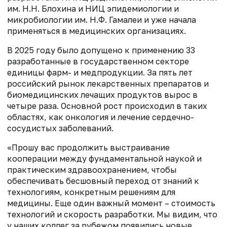
им. Н.Н. Блохина и НИЦ эпидемиологии и
микробиологии им. Н.Ф. Гамалеи и уже начала
применяться в медицинских организациях.
В 2025 году было допущено к применению 33
разработанные в государственном секторе
единицы фарм- и медпродукции. За пять лет
российский рынок лекарственных препаратов и
биомедицинских лечащих продуктов вырос в
четыре раза. Основной рост происходил в таких
областях, как онкология и лечение сердечно-
сосудистых заболеваний.
«Прошу вас продолжить выстраивание
кооперации между фундаментальной наукой и
практическим здравоохранением, чтобы
обеспечивать бесшовный переход от знаний к
технологиям, конкретным решениям для
медицины. Еще один важный момент – стоимость
технологий и скорость разработки. Мы видим, что
у наших коллег за рубежом появились новые