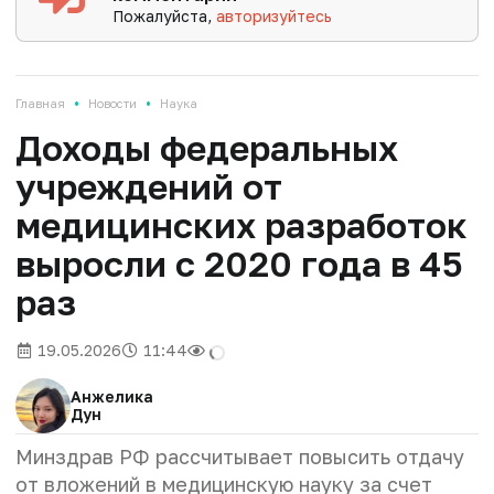
Пожалуйста,
авторизуйтесь
•
•
Главная
Новости
Наука
Доходы федеральных
учреждений от
медицинских разработок
выросли с 2020 года в 45
раз
19.05.2026
11:44
Анжелика
Дун
Минздрав РФ рассчитывает повысить отдачу
от вложений в медицинскую науку за счет