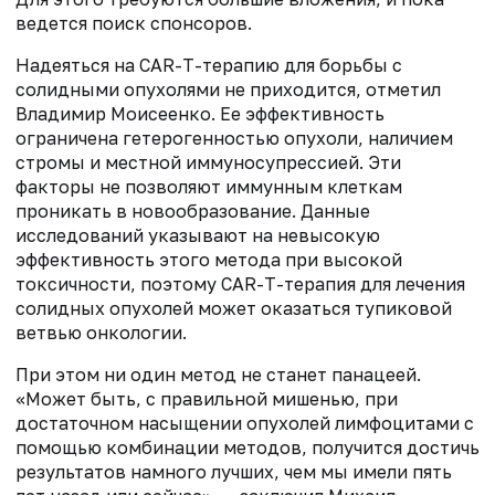
ведется поиск спонсоров.
Надеяться на CAR-T-терапию для борьбы с
солидными опухолями не приходится, отметил
Владимир Моисеенко. Ее эффективность
ограничена гетерогенностью опухоли, наличием
стромы и местной иммуносупрессией. Эти
факторы не позволяют иммунным клеткам
проникать в новообразование. Данные
исследований указывают на невысокую
эффективность этого метода при высокой
токсичности, поэтому CAR-T-терапия для лечения
солидных опухолей может оказаться тупиковой
ветвью онкологии.
При этом ни один метод не станет панацеей.
«Может быть, с правильной мишенью, при
достаточном насыщении опухолей лимфоцитами с
помощью комбинации методов, получится достичь
результатов намного лучших, чем мы имели пять