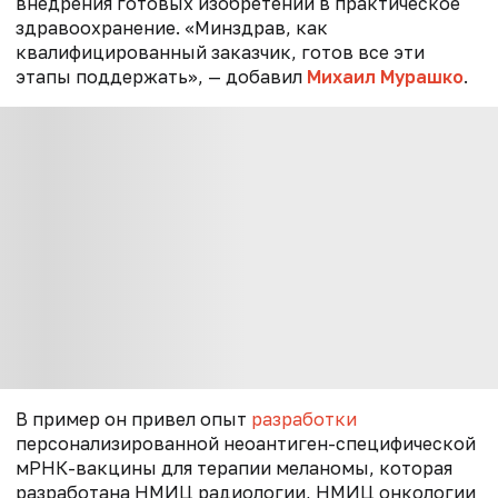
внедрения готовых изобретений в практическое
здравоохранение. «Минздрав, как
квалифицированный заказчик, готов все эти
этапы поддержать», — добавил
Михаил Мурашко
.
В пример он привел опыт
разработки
персонализированной неоантиген-специфической
мРНК-вакцины для терапии меланомы, которая
разработана НМИЦ радиологии, НМИЦ онкологии