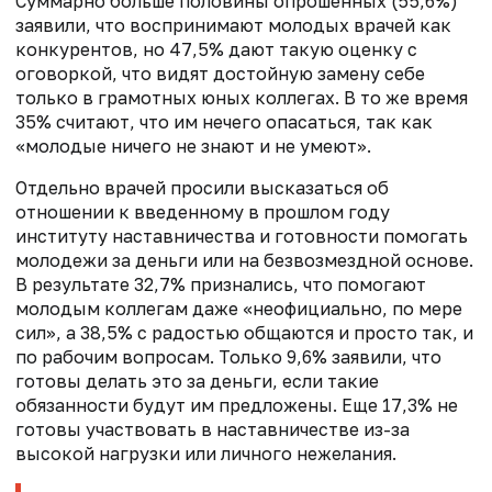
Суммарно больше половины опрошенных (55,6%)
заявили, что воспринимают молодых врачей как
конкурентов, но 47,5% дают такую оценку с
оговоркой, что видят достойную замену себе
только в грамотных юных коллегах. В то же время
35% считают, что им нечего опасаться, так как
«молодые ничего не знают и не умеют».
Отдельно врачей просили высказаться об
отношении к введенному в прошлом году
институту наставничества и готовности помогать
молодежи за деньги или на безвозмездной основе.
В результате 32,7% признались, что помогают
молодым коллегам даже «неофициально, по мере
сил», а 38,5% с радостью общаются и просто так, и
по рабочим вопросам. Только 9,6% заявили, что
готовы делать это за деньги, если такие
обязанности будут им предложены. Еще 17,3% не
готовы участвовать в наставничестве из-за
высокой нагрузки или личного нежелания.