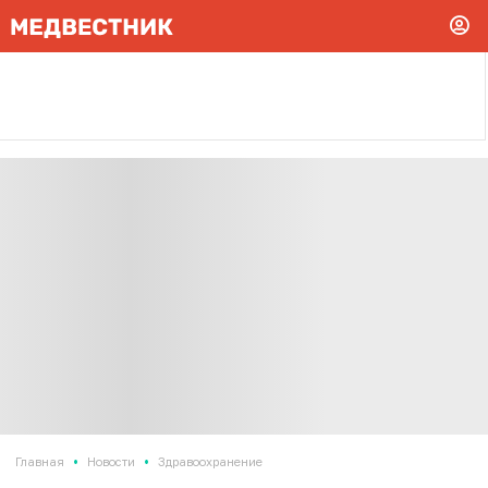
•
•
Главная
Новости
Здравоохранение