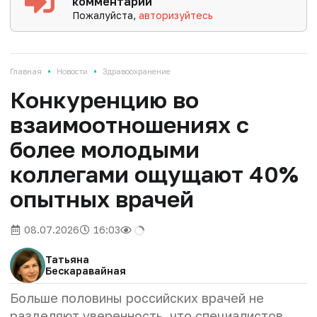
комментарии
Пожалуйста,
авторизуйтесь
•
•
Главная
Новости
Здравоохранение
Конкуренцию во
взаимоотношениях с
более молодыми
коллегами ощущают 40%
опытных врачей
08.07.2026
16:03
Татьяна
Бескаравайная
Больше половины российских врачей не
разделяют уверенность, что специалистов