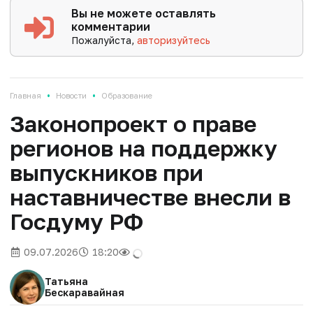
Вы не можете оставлять
комментарии
Пожалуйста,
авторизуйтесь
•
•
Главная
Новости
Образование
Законопроект о праве
регионов на поддержку
выпускников при
наставничестве внесли в
Госдуму РФ
09.07.2026
18:20
Татьяна
Бескаравайная