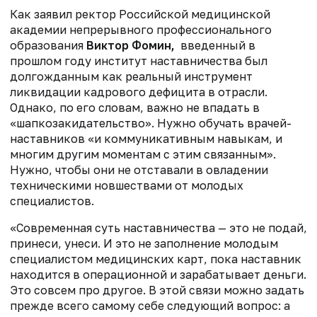
Как заявил ректор Российской медицинской
академии непрерывного профессионального
образования
Виктор Фомин,
введенный в
прошлом году институт наставничества был
долгожданным как реальный инструмент
ликвидации кадрового дефицита в отрасли.
Однако, по его словам, важно не впадать в
«шапкозакидательство». Нужно обучать врачей-
наставников «и коммуникативным навыкам, и
многим другим моментам с этим связанным».
Нужно, чтобы они не отставали в овладении
техническими новшествами от молодых
специалистов.
«Современная суть наставничества — это не подай,
принеси, унеси. И это не заполнение молодым
специалистом медицинских карт, пока наставник
находится в операционной и зарабатывает деньги.
Это совсем про другое. В этой связи можно задать
прежде всего самому себе следующий вопрос: а