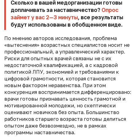
Сколько в вашей медорганизации готовы
доплачивать за наставничество?
Опрос
займет у вас 2—3 минуты
, все результаты
будут использованы в обобщенном виде.
По мнению авторов исследования, проблема
«вытеснения» возрастных специалистов носит не
профессиональный, а управленческий характер.
Риски для опытных врачей связаны не с их
недостаточной квалификацией, а с кадровой
политикой ЛПУ, экономией и требованиями к
цифровой грамотности, которая становится
новым фактором неравенства. При этом
конкуренция воспринимается дифференцировано:
врачи готовы признавать ценность грамотной и
мотивированной молодежи, но скептически
оценивают новичков без опыта. Большинство
работников старшего возраста готовы делиться
опытом даже безвозмездно, не в рамках
программы наставничества.