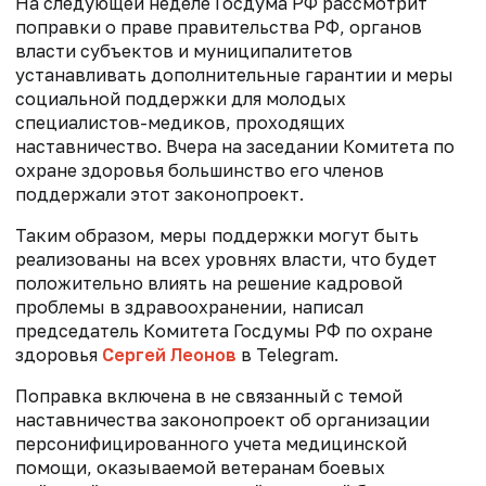
На следующей неделе Госдума РФ рассмотрит
поправки о праве правительства РФ, органов
власти субъектов и муниципалитетов
устанавливать дополнительные гарантии и меры
социальной поддержки для молодых
специалистов-медиков, проходящих
наставничество. Вчера на заседании Комитета по
охране здоровья большинство его членов
поддержали этот законопроект.
Таким образом, меры поддержки могут быть
реализованы на всех уровнях власти, что будет
положительно влиять на решение кадровой
проблемы в здравоохранении, написал
председатель Комитета Госдумы РФ по охране
здоровья
Сергей Леонов
в
Telegram.
Поправка включена в не связанный с темой
наставничества
з
аконопроект об организации
персонифицированного учета медицинской
помощи, оказываемой ветеранам боевых