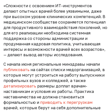
«Сложности с освоением ИТ-инструментов
делают опытных врачей более уязвимыми, даже
при высоком уровне клинических компетенций. В
медицинском сообществе сохраняется потенциал
для продуктивного взаимодействия поколений, но
для его реализации необходима системная
поддержка со стороны администрации и
продуманная кадровая политика, учитывающая
интересы и возможности врачей всех возрастов»,
— делают вывод авторы исследования.
С начала июня региональные минздравы начали
публиковать
на сайтах списки медорганизаций, в
которые могут устроиться на работу выпускники
профильных вузов и колледжей, а также
детализировать
размеры доплат врачам-
наставникам и условия их работы. Практика
наставничества не должна становиться
формальностью и
приводить к перегрузкам
врачей, которые берут на себя дополнительные