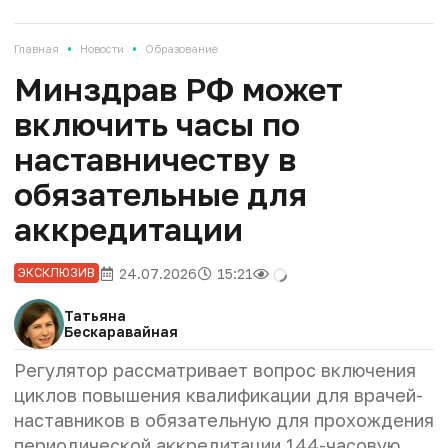
•
•
Главная
Новости
Образование
Минздрав РФ может
включить часы по
наставничеству в
обязательные для
аккредитации
24.07.2026
15:21
ЭКСКЛЮЗИВ
Татьяна
Бескаравайная
Регулятор рассматривает вопрос включения
циклов повышения квалификации для врачей-
наставников в обязательную для прохождения
периодической аккредитации 144-часовую