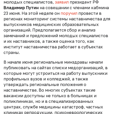
молодых специалистов,
заявил
президент РФ
Владимир Путин
на совещании с членами кабмина
23 июня. На этой неделе он
поручил
провести в
регионах мониторинг системы наставничества для
выпускников медицинских образовательных
организаций. Предполагается сбор и анализ
замечаний и предложений молодых специалистов
и их наставников, а также оценка того, как
институт наставничества работает в субъектах
страны.
В начале июня региональные минздравы начали
публиковать на сайтах списки медорганизаций, в
которые могут устроиться на работу выпускники
профильных вузов и колледжей, а также
утверждать региональные положения о
наставничестве. Во многих субъектах такие
вакансии доступны не только в больницах и
поликлиниках, но и в специализированных
центрах, службе медицины катастроф, частных
клиниках репродукции, психоневрологических