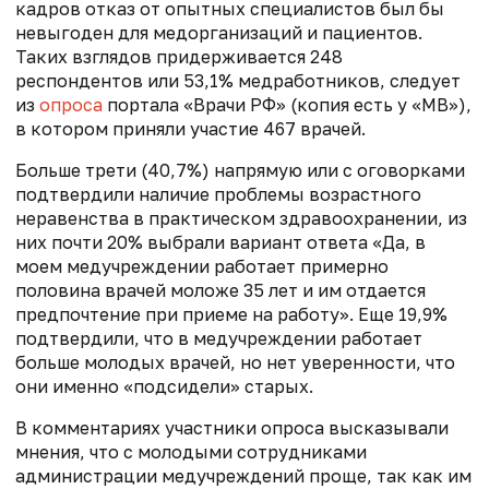
кадров отказ от опытных специалистов был бы
невыгоден для медорганизаций и пациентов.
Таких взглядов придерживается 248
респондентов или 53,1% медработников, следует
из
опроса
портала «Врачи РФ» (копия есть у «МВ»),
в котором приняли участие 467
врачей.
Больше трети (40,7%) напрямую или с оговорками
подтвердили наличие проблемы возрастного
неравенства в практическом здравоохранении, из
них почти 20% выбрали вариант ответа «Да, в
моем медучреждении работает примерно
половина врачей моложе 35 лет и им отдается
предпочтение при приеме на работу». Еще 19,9%
подтвердили, что в медучреждении работает
больше молодых врачей, но нет уверенности, что
они именно «подсидели» старых.
В комментариях участники опроса высказывали
мнения, что с молодыми сотрудниками
администрации медучреждений проще, так как им