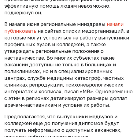
эффективную помощь людям невозможно,
подчеркнул он.
В начале июня региональные минздравы
начали
публиковать
на сайтах списки медорганизаций, в
которые могут устроиться на работу выпускники
профильных вузов и колледжей, а также
утверждать региональные положения о
наставничестве. Во многих субъектах такие
вакансии доступны не только в больницах и
поликлиниках, но и в специализированных
центрах, службе медицины катастроф, частных
клиниках репродукции, психоневрологических
интернатах и хосписах, писал «МВ». Одновременно
с этим в регионах детализируют размеры доплат
врачам-наставникам и условия их работы.
Предполагается, что выпускники медвузов и
колледжей еще до получения дипломов будут
получать информацию о доступных вакансиях,
условиях работы и возможностях