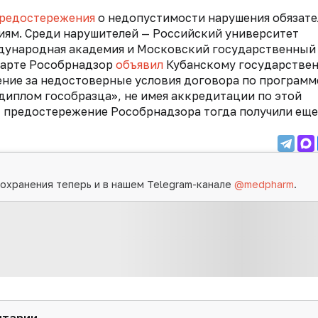
предостережения
о недопустимости нарушения обязат
ям. Среди нарушителей — Российский университет
дународная академия и Московский государственный
 марте Рособрнадзор
объявил
Кубанскому государстве
ние за недостоверные условия договора по программ
диплом гособразца», не имея аккредитации по этой
, предостережение Рособрнадзора тогда получили еще
охранения теперь и в нашем Telegram-канале
@medpharm
.