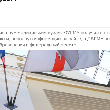
я двум медицинским вузам. ЮУГМУ получил пять
акты, неполную информацию на сайте, а ДВГМУ не
бразовании в федеральный реестр.