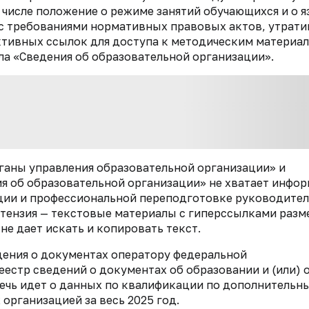
м числе положение о режиме занятий обучающихся и о 
с требованиями нормативных правовых актов, утрат
активных ссылок для доступа к методическим материал
ла «Сведения об образовательной организации».
ганы управления образовательной организации» и
ия об образовательной организации» не хватает инфо
ии и профессиональной переподготовке руководител
етензия — текстовые материалы с гиперссылками раз
не дает искать и копировать текст.
ения о документах оператору федеральной
стр сведений о документах об образовании и (или) 
Речь идет о данных по квалификации по дополнительн
рганизацией за весь 2025 год.