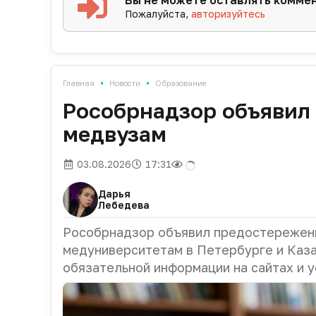
Вы не можете оставлять комме
Пожалуйста,
авторизуйтесь
•
•
Главная
Новости
Образование
Рособрнадзор объявил
медвузам
03.08.2026
17:31
Дарья
Лебедева
Рособрнадзор объявил предостережения
медуниверситетам в Петербурге и Каза
обязательной информации на сайтах и у