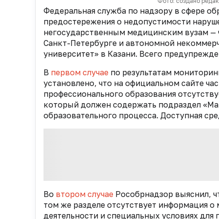
Фото: создано реда
Федеральная служба по надзору в сфере об
предостережения о недопустимости наруш
негосударственным медицинским вузам — 
Санкт-Петербурге и автономной некомме
университет» в Казани. Всего предупрежден
В
первом случае
по результатам мониторинг
установлено, что на официальном сайте ч
профессионального образования
отсутству
который должен содержать подраздел «Ма
образовательного процесса.
Доступная сре
Во
втором случае
Рособрнадзор выяснил, ч
том же разделе отсутствует информация о
деятельности и специальных условиях для 