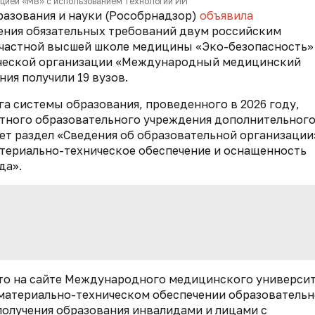
кцией «МВ» с использованием технологий ИИ
разования и науки (Рособрнадзор)
объявила
ения обязательных требований двум российским
частной высшей школе медицины «Эко-безопасность»
рческой организации «Международный медицинский
ия получили 19 вузов.
а системы образования, проведенного в 2026 году,
астного образовательного учреждения дополнительног
ет раздел «Сведения об образовательной организации
териально-техническое обеспечение и оснащенность
да».
то на сайте Международного медицинского университ
 материально-техническом обеспечении образователь
получения образования инвалидами и лицами с