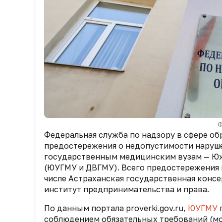
Ф
Федеральная служба по надзору в сфере об
предостережения о недопустимости наруш
государственным медицинским вузам —
Юж
(ЮУГМУ и ДВГМУ). Всего предостережения п
числе Астраханская государственная конс
институт предпринимательства и права.
По данным портала proverki.gov.ru,
ЮУГМУ
п
соблюдением обязательных требований (мо