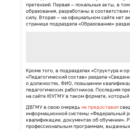
претензий. Первая — локальные акты, в то
образования, разработаны
в соответствии 
силу. Вторая — на официальном сайте нет 
странице
подраздела «Образование» разде
Кроме того, в
подразделах «Структура и ор
«Педагогический состав» раздела «Сведен
о должностях, ФИО,
повышении квалификац
педагогических работников. Последняя пр
на сайте ЮУГМУ в таком формате, который 
ДВГМУ в свою очередь
не предоставил
свед
информационной системы «Федеральный рее
квалификации, документах об обучении». 
профессиональным программам, выданных о