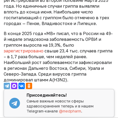
регистрировали во второй половине марта 2025
года. Но единичные случаи гриппа выявляли
вплоть до конца июня. Наибольшее число
госпитализаций с гриппом было отмечено в трех
городах — Пензе, Владивостоке и Липецке.
В конце 2025 года «МВ» писал, что в России на 49-
й неделе эпидсезона заболеваемость ОРВИ и
гриппом выросла на 19,3%, было
зарегистрировано
свыше 23,4 тыс. случаев гриппа
– в 1,7 раза больше, чем неделей ранее.
Наибольший рост заболеваемости зафиксировали
в регионах Дальнего Востока, Сибири, Урала и
Северо-Запада. Среди вирусов гриппа
доминировал штамм A(H3N2).
Присоединяйтесь!
Самые важные новости сферы
здравоохранения теперь и в нашем
Telegram-канале
@medpharm
.