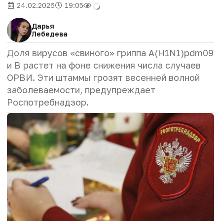
24.02.2026
19:05
Дарья
Лебедева
Доля вирусов «свиного» гриппа A(H1N1)pdm09
и B растет на фоне снижения числа случаев
ОРВИ. Эти штаммы грозят весенней волной
заболеваемости, предупреждает
Роспотребнадзор.