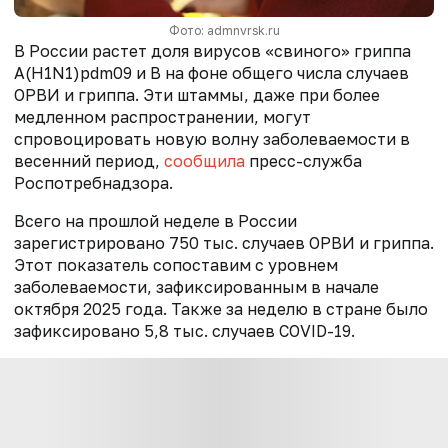
Фото: admnvrsk.ru
В России растет доля
вирусов «свиного» гриппа
A(H1N1)pdm09 и B на фоне общего числа случаев
ОРВИ и гриппа. Эти штаммы, даже при более
медленном распространении, могут
спровоцировать новую волну заболеваемости в
весенний период,
сообщила
пресс-служба
Роспотребнадзора.
Всего на прошлой неделе в России
зарегистрировано 750 тыс. случаев ОРВИ и гриппа.
Этот показатель сопоставим с уровнем
заболеваемости, зафиксированным в начале
октября 2025 года. Также за неделю в стране было
зафиксировано 5,8 тыс. случаев COVID-19.