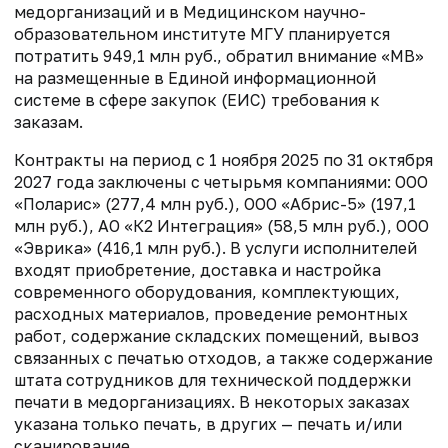
медорганизаций и в Медицинском научно-
образовательном институте МГУ планируется
потратить 949,1 млн руб., обратил внимание «МВ»
на размещенные в Единой информационной
системе в сфере закупок (ЕИС) требования к
заказам.
Контракты на период с 1 ноября 2025 по 31 октября
2027 года заключены с четырьмя компаниями: ООО
«Поларис» (277,4 млн руб.), ООО «Абрис-5» (197,1
млн руб.), АО «К2 Интеграция» (58,5 млн руб.), ООО
«Эврика» (416,1 млн руб.). В услуги исполнителей
входят приобретение, доставка и настройка
современного оборудования, комплектующих,
расходных материалов, проведение ремонтных
работ, содержание складских помещений, вывоз
связанных с печатью отходов, а также содержание
штата сотрудников для технической поддержки
печати в медорганизациях. В некоторых заказах
указана только печать, в других — печать и/или
сканирование.