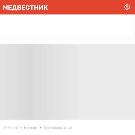
•
•
Главная
Новости
Здравоохранение