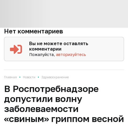
Нет комментариев
Вы не можете оставлять
комментарии
Пожалуйста,
авторизуйтесь
•
•
Главная
Новости
Здравоохранение
В Роспотребнадзоре
допустили волну
заболеваемости
«свиным» гриппом весной