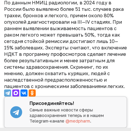
По данным НМИЦ радиологии, в 2024 году в
России было выявлено более 51 тыс. случаев рака
трахеи, бронхов и легкого, причем около 80%
опухолей диагностировали на III—IV стадиях. При
раннем выявлении выживаемость пациентов с
раком легкого может превышать 50%, тогда как
сегодня стойкой ремиссии достигают лишь 10—
15% заболевших. Эксперты считают, что включение
НДКТ в программу профосмотров сделает лечение
более результативным и менее затратным для
системы здравоохранения. Скрининг, по их
мнению, должен охватить курящих, людей с
наследственной предрасположенностью и
пациентов с хроническими заболеваниями легких.
Присоединяйтесь!
Самые важные новости сферы
здравоохранения теперь и в нашем
Telegram-канале
@medpharm
.