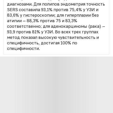
диагнозами. Для полипов эндометрия точность
SERS составила 93,1% против 75,4% у УЗИ и
83,6% у гистероскопии; для гиперплазии без
атипии — 88,3% против 75 и 83,3%
соответственно; для аденокарциномы (рака) —
93,9 против 81% у УЗИ. Во всех трех группах
метод показал высокую чувствительность и
специфичность, достигая 100% по
специфичности.