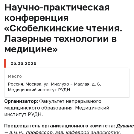
Научно-практическая
конференция
«Скобелкинские чтения.
Лазерные технологии в
медицине»
05.06.2026
Место
Россия, Москва, ул. Миклухо – Маклая, д. 8,
Медицинский институт РУДН
Организатор:
Факультет непрерывного
медицинского образования, Медицинский
институт РУДН.
Председатель организационного комитета:
Дуванс
— д.м.н., профессор, зав. кафедрой эндоскопии,