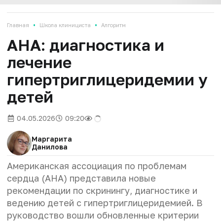
•
•
Главная
Школа клинициста
Алгоритм
AHA: диагностика и
лечение
гипертриглицеридемии у
детей
04.05.2026
09:20
Маргарита
Данилова
Американская ассоциация по проблемам
сердца (AHA) представила новые
рекомендации по скринингу, диагностике и
ведению детей с гипертриглицеридемией. В
руководство вошли обновленные критерии