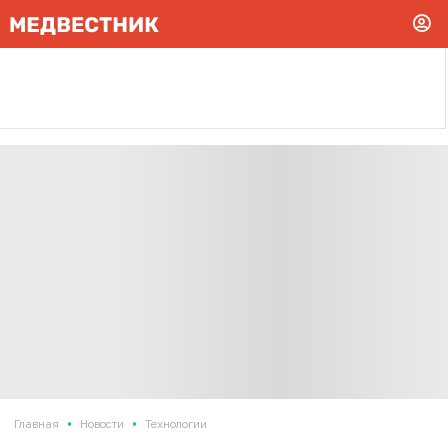
•
•
Главная
Новости
Технологии