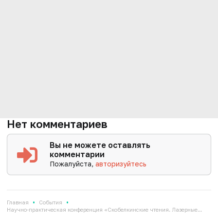
Нет комментариев
Вы не можете оставлять
комментарии
Пожалуйста,
авторизуйтесь
•
•
Главная
События
Научно-практическая конференция «Скобелкинские чтения. Лазерные...