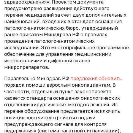
здравоохранения». Проектом документа
предусмотрено расширение действующего
перечня медизделий за счет двух дополнительных
наименований, входящих в стандарт оснащения
патолого‑анатомических бюро, утвержденный
ранее приказом Минздрава РФ о правилах
проведения патолого‑анатомических
исследований. Это
многопрофильное
программное
обеспечение для управления
м
едицинскими
изображениями и цифровой сканер
микропрепаратов.
Параллельно Минздрав РФ
предложил обновить
порядок помощи взрослым онкопациентам. В
частности, отдельный пункт законопроекта
касается стандарта оснащения онкологических
отделений хирургических методов лечения. Из
перечня оборудования предлагается исключить
позицию «датчик/устройство подачи
предупреждающего сигнала для контроля
недержания» (система палатной сигнализации),