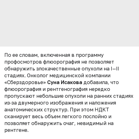
По ее словам, включенная в программу
профосмотров флюорография не позволяет
обнаружить злокачественные опухоли на I—II
стадиях. Онколог медицинской компании
«Сберздоровье»
Суна Исакова
добавила, что
флюорография и рентгенография нередко
пропускают небольшие опухоли на ранних стадиях
из‑за двумерного изображения и наложения
анатомических структур. При этом НДКТ
сканирует весь объем легкого послойно и
позволяет обнаружить очаг, невидимый на
рентгене.