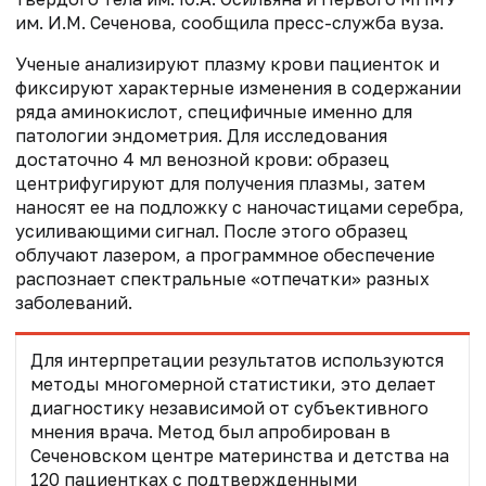
им. И.М. Сеченова, сообщила пресс-служба вуза.
Ученые анализируют плазму крови пациенток и
фиксируют характерные изменения в содержании
ряда аминокислот, специфичные именно для
патологии эндометрия. Для исследования
достаточно 4 мл венозной крови: образец
центрифугируют для получения плазмы, затем
наносят ее на подложку с наночастицами серебра,
усиливающими сигнал. После этого образец
облучают лазером, а программное обеспечение
распознает спектральные «отпечатки» разных
заболеваний.
Для интерпретации результатов используются
методы многомерной статистики, это делает
диагностику независимой от субъективного
мнения врача. Метод был апробирован в
Сеченовском центре материнства и детства на
120 пациентках с подтвержденными