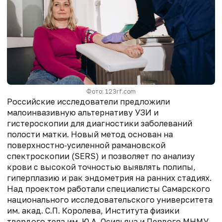
Фото: 123rf.com
Российские исследователи предложили
малоинвазивную альтернативу УЗИ и
гистероскопии для диагностики заболеваний
полости матки. Новый метод основан на
поверхностно‑усиленной рамановской
спектроскопии (SERS) и позволяет по анализу
крови с высокой точностью выявлять полипы,
гиперплазию и рак эндометрия на ранних стадиях.
Над проектом работали специалисты Самарского
национального исследовательского университета
им. акад. С.П. Королева, Института физики
твердого тела им. Ю.А. Осильяна и Первого МНМУ