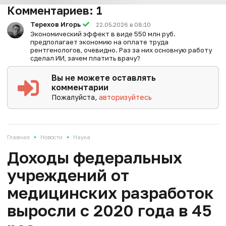
Комментариев:
1
Терехов Игорь
22.05.2026 в 08:10
Экономический эффект в виде 550 млн руб.
предполагает экономию на оплате труда
рентгенологов, очевидно. Раз за них основную работу
сделал ИИ, зачем платить врачу?
Вы не можете оставлять
комментарии
Пожалуйста,
авторизуйтесь
•
•
Главная
Новости
Наука
Доходы федеральных
учреждений от
медицинских разработок
выросли с 2020 года в 45