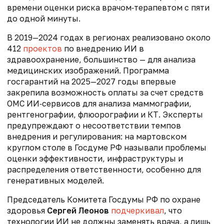
времени оценки риска врачом‑терапевтом с пяти
до одной минуты.
В 2019—2024 годах в регионах реализовано около
412
проектов
по внедрению ИИ в
здравоохранение, большинство — для анализа
медицинских изображений. Программа
госгарантий на 2025—2027 годы впервые
закрепила возможность оплаты за счет средств
ОМС ИИ‑сервисов для анализа маммографии,
рентгенографии, флюорографии и КТ. Эксперты
предупреждают о несоответствии темпов
внедрения и регулирования: на мартовском
круглом столе в Госдуме РФ называли проблемы
оценки эффективности, инфраструктуры и
распределения ответственности, особенно для
генеративных моделей.
Председатель Комитета Госдумы РФ по охране
здоровья
Сергей Леонов
подчеркивал
, что
технологии ИИ не должны заменять врача, а лишь