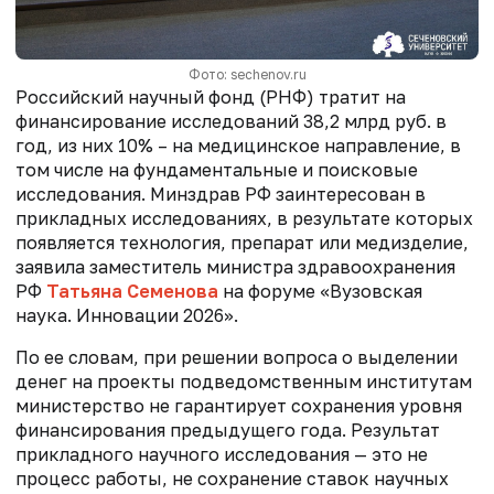
Фото: sechenov.ru
Российский научный фонд (РНФ) тратит
на
финансирование исследований 38,2 млрд руб. в
год, из них 10% – на медицинское направление, в
том числе на фундаментальные и поисковые
исследования
. Минздрав РФ заинтересован в
прикладных исследованиях, в результате которых
появляется технология, препарат или медизделие,
заявила заместитель министра здравоохранения
РФ
Татьяна Семенова
на форуме «Вузовская
наука. Инновации 2026».
По ее словам, при решении вопроса о выделении
денег на проекты подведомственным институтам
министерство не гарантирует сохранения уровня
финансирования предыдущего года. Результат
прикладного научного исследования — это не
процесс работы, не сохранение ставок научных