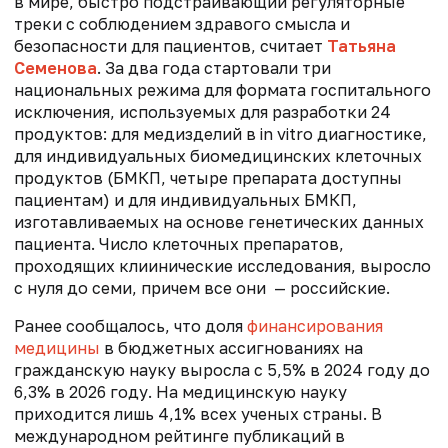
в мире, быстро подстраивающий регуляторные
треки с соблюдением здравого смысла и
безопасности для пациентов, считает
Татьяна
Семенова
. За два года стартовали три
национальных режима для формата госпитального
исключения, используемых для разработки 24
продуктов: для медизделий в in vitro диагностике,
для индивидуальных биомедицинских клеточных
продуктов (БМКП, четыре препарата доступны
пациентам) и для индивидуальных БМКП,
изготавливаемых на основе генетических данных
пациента. Число клеточных препаратов,
проходящих клиинические исследования, выросло
с нуля до семи, причем все они — российские.
Ранее сообщалось, что д
оля
финансирования
медицины
в бюджетных ассигнованиях на
гражданскую науку выросла с 5,5% в 2024 году до
6,3% в 2026 году. На медицинскую науку
приходится лишь 4,1% всех ученых страны. В
международном рейтинге публикаций в