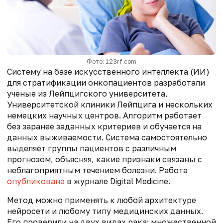
Фото: 123rf.com
Систему на базе искусственного интеллекта (ИИ)
для стратификации онкопациентов разработали
ученые из Лейпцигского университета,
Университетской клиники Лейпцига и нескольких
немецких научных центров. Алгоритм работает
без заранее заданных критериев и обучается на
данных выживаемости. Система самостоятельно
выделяет группы пациентов с различным
прогнозом, объясняя, какие признаки связаны с
неблагоприятным течением болезни. Работа
опубликована
в журнале Digital Medicine.
Метод можно применять к любой архитектуре
нейросети и любому типу медицинских данных.
Его проверили на двух видах рака: множественной