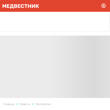
•
•
Главная
Новости
Технологии