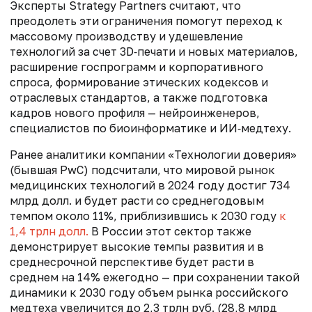
Эксперты Strategy Partners считают, что
преодолеть эти ограничения помогут переход к
массовому производству и удешевление
технологий за счет 3D‑печати и новых материалов,
расширение госпрограмм и корпоративного
спроса, формирование этических кодексов и
отраслевых стандартов, а также подготовка
кадров нового профиля — нейроинженеров,
специалистов по биоинформатике и ИИ‑медтеху.
Ранее аналитики компании «Технологии доверия»
(бывшая PwC) подсчитали, что мировой рынок
медицинских технологий в 2024 году достиг 734
млрд долл. и будет расти со среднегодовым
темпом около 11%, приблизившись к 2030 году
к
1,4 трлн долл.
В России этот сектор также
демонстрирует высокие темпы развития и в
среднесрочной перспективе будет расти в
среднем на 14% ежегодно — при сохранении такой
динамики к 2030 году объем рынка российского
медтеха увеличится до 2,3 трлн руб. (28,8 млрд