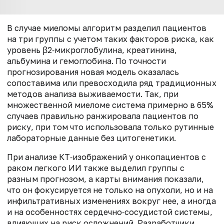
В случае миеломы алгоритм разделил пациентов
на три группы с учетом таких факторов риска, как
уровень β2‑микроглобулина, креатинина,
альбумина и гемоглобина. По точности
прогнозирования новая модель оказалась
сопоставима или превосходила ряд традиционных
методов анализа выживаемости. Так, при
множественной миеломе система примерно в 65%
случаев правильно ранжировала пациентов по
риску, при том что использовала только рутинные
лабораторные данные без цитогенетики.
При анализе КТ‑изображений у онкопациентов с
раком легкого ИИ также выделил группы с
разным прогнозом, а карты внимания показали,
что он фокусируется не только на опухоли, но и на
инфильтративных изменениях вокруг нее, а иногда
и на особенностях сердечно‑сосудистой системы,
влияющих на риск осложнений. Разработчики