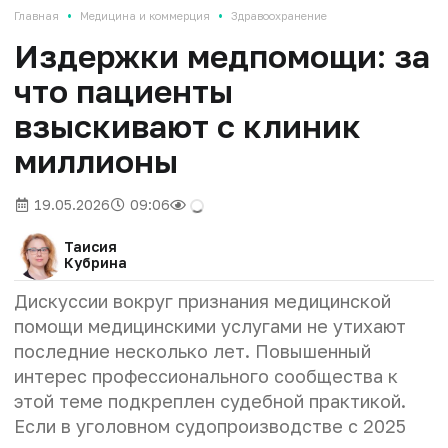
•
•
Главная
Медицина и коммерция
Здравоохранение
Издержки медпомощи: за
что пациенты
взыскивают с клиник
миллионы
19.05.2026
09:06
Таисия
Кубрина
Дискуссии вокруг признания медицинской
помощи медицинскими услугами не утихают
последние несколько лет. Повышенный
интерес профессионального сообщества к
этой теме подкреплен судебной практикой.
Если в уголовном судопроизводстве с 2025