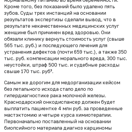
нормальному питанию во время беременности.
Кроме того, без показаний было удалено пять
зубов. Суды трех инстанций на основании
результатов экспертизы сделали вывод, что в
результате некачественных медицинских услуг
женщине был причинен вред здоровью. Они
обязали клинику вернуть стоимость услуг (свыше
565 тыс. руб.) и последующего лечения для
устранения дефектов (почти 659 тыс.), а также 350
тыс. руб. компенсации морального вреда, 300 тыс.
неустойки, штраф 500 тыс. и судебные расходы
свыше 170 тыс. руб³.
Самым же дорогим для медорганизации кейсом
без летального исхода стало дело по
гипердиагностике рака молочной железы.
Краснодарский онкодиспансер должен будет
выплатить пациентке 4 млн руб. за проведенные
мастэктомию и четыре курса химиотерапии.
Первоначально поставленный на основании
биопсийного материала диагноз карциномы