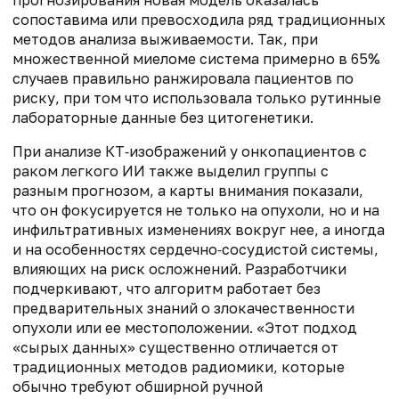
прогнозирования новая модель оказалась
сопоставима или превосходила ряд традиционных
методов анализа выживаемости. Так, при
множественной миеломе система примерно в 65%
случаев правильно ранжировала пациентов по
риску, при том что использовала только рутинные
лабораторные данные без цитогенетики.
При анализе КТ‑изображений у онкопациентов с
раком легкого ИИ также выделил группы с
разным прогнозом, а карты внимания показали,
что он фокусируется не только на опухоли, но и на
инфильтративных изменениях вокруг нее, а иногда
и на особенностях сердечно‑сосудистой системы,
влияющих на риск осложнений. Разработчики
подчеркивают, что алгоритм работает
без
предварительных знаний о злокачественности
опухоли или ее местоположении.
«Этот подход
«сырых данных» существенно отличается от
традиционных методов радиомики, которые
обычно требуют обширной ручной