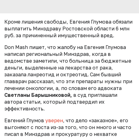
Кроме лишения свободы, Евгения Глумова обязали
выплатить Минздраву Ростовской области 6 млн
руб. за причиненный имущественный вред.
Don Mash пишет, что жалобу на Евгения Глумова
написал региональный Минздрав, когда в
ведомстве заметили, что больница за бюджетные
деньги, выделенные на лекарства от рака,
заказала ланреотид и октреотид. Сам бывший
главврач рассказал, что эти препараты нужны при
лечении онкологии, а, по словам его адвоката
Светланы Барышниковой,
в суд приглашали
автора статьи, который подтвердил их
эффективность.
Евгений Глумов
уверен
, что дело «заказное», его
выгоняют с поста из-за того, что он много и часто
писал в Минздрав и прокуратуру о нехватке