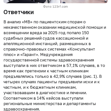
Фото: 123rf.com
Ответчики
В анализ «МВ» по пациентским спорам о
некачественном оказании медицинской помощи и
возмещении вреда за 2025 год попало 150
судебных решений судов кассационной и
апелляционной инстанций, размещенных в
справочно-правовых системах «Консультант
плюс» и «Гарант». Медучреждения
государственной системы здравоохранения
выступали в них ответчиком в 57,1% случаев, в то
время как претензии к частным клиникам
предъявлялись только в 42,9% случаев (рис. 1). В
четырех случаях пациенты предъявили иски и к
частным, и к бюджетным клиникам,
участвовавшим в диагностике и лечении.
Соответчиком в 14% кейсов выступали
региональные министерства и департаменты
здравоохранения.