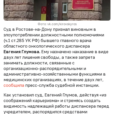
Фото: vk.com/kirovskyros
Суд в Ростове-на-Дону признал виновным в
злоупотреблении должностными полномочиями
(ч.1 ст.285 УК РФ) бывшего главного врача
областного онкологического диспансера
Евгения Глумова.
Ему назначено наказание в виде
двух лет лишения свободы, а также запрета
занимать должности, связанные с
организационно-распорядительными и
административно-хозяйственными функциями в
медицинских организациях, в течение двух лет,
сообщила
пресс-служба судебной инстанции.
Как установил суд, Евгений Глумов, действуя «из
соображений карьеризма» и стремясь создать
видимость надлежащей работы диспансера перед
учредителем, распорядился средствами