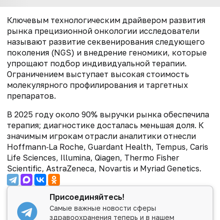
Ключевым технологическим драйвером развития
рынка прецизионной онкологии исследователи
называют развитие секвенирования следующего
поколения (NGS) и внедрение геномики, которые
упрощают подбор индивидуальной терапии.
Ограничением выступает высокая стоимость
молекулярного профилирования и таргетных
препаратов.
В 2025 году около 90% выручки рынка обеспечила
терапия; диагностике досталась меньшая доля. К
значимым игрокам отрасли аналитики отнесли
Hoffmann‑La Roche, Guardant Health, Tempus, Caris
Life Sciences, Illumina, Qiagen, Thermo Fisher
Scientific, AstraZeneca, Novartis и Myriad Genetics.
Присоединяйтесь!
Самые важные новости сферы
здравоохранения теперь и в нашем