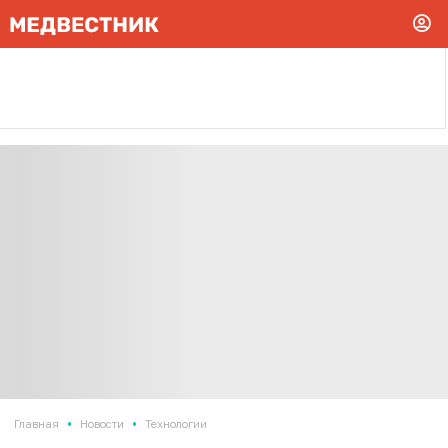
•
•
Главная
Новости
Технологии