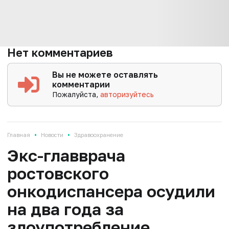
Нет комментариев
Вы не можете оставлять
комментарии
Пожалуйста,
авторизуйтесь
•
•
Главная
Новости
Здравоохранение
Экс-главврача
ростовского
онкодиспансера осудили
на два года за
злоупотребление