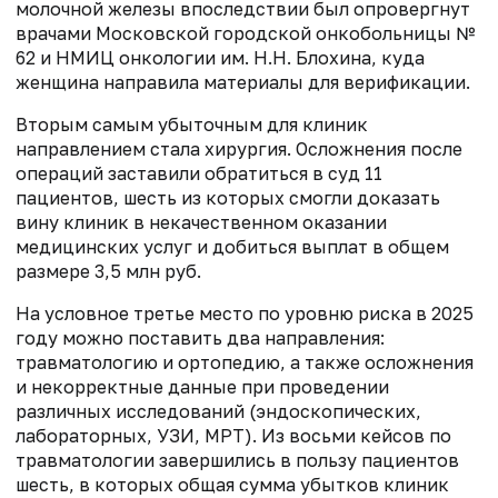
молочной железы впоследствии был опровергнут
врачами Московской городской онкобольницы №
62 и НМИЦ онкологии им. Н.Н. Блохина, куда
женщина направила материалы для верификации.
Вторым самым убыточным для клиник
направлением стала хирургия. Осложнения после
операций заставили обратиться в суд 11
пациентов, шесть из которых смогли доказать
вину клиник в некачественном оказании
медицинских услуг и добиться выплат в общем
размере 3,5 млн руб.
На условное третье место по уровню риска в 2025
году можно поставить два направления:
травматологию и ортопедию, а также осложнения
и некорректные данные при проведении
различных исследований (эндоскопических,
лабораторных, УЗИ, МРТ). Из восьми кейсов по
травматологии завершились в пользу пациентов
шесть, в которых общая сумма убытков клиник