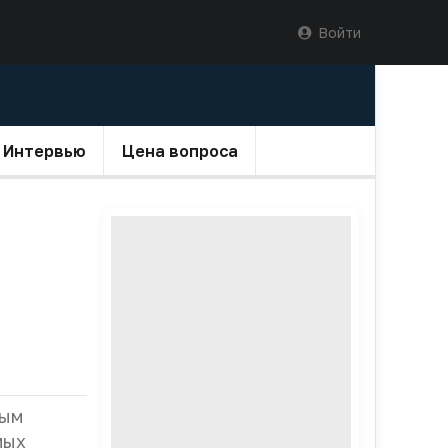
Войти
Интервью
Цена вопроса
ным
мых