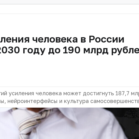
ления человека в России
2030 году до 190 млрд рубл
ий усиления человека может достигнуть 187,7 мл
ты, нейроинтерфейсы и культура самосовершенст