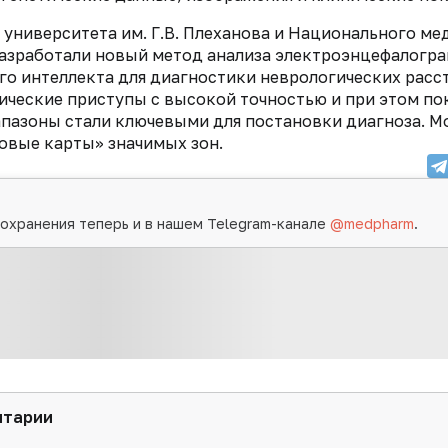
университета им. Г.В. Плеханова и Национального ме
разработали новый метод анализа электроэнцефалогра
о интеллекта для диагностики неврологических расс
ические приступы с высокой точностью и при этом по
иапазоны стали ключевыми для постановки диагноза. М
овые карты» значимых зон.
охранения теперь и в нашем Telegram-канале
@medpharm
.
нтарии