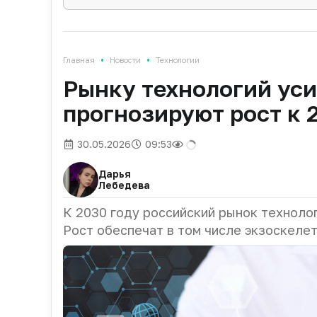
•
•
Главная
Новости
Технологии
Рынку технологий уси
прогнозируют рост к 
30.05.2026
09:53
Дарья
Лебедева
К 2030 году российский рынок технолог
Рост обеспечат в том числе экзоскеле