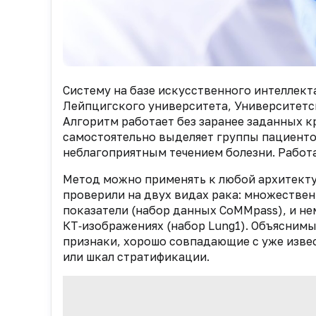
Систему на базе искусственного интеллект
Лейпцигского университета, Университетс
Алгоритм работает без заранее заданных к
самостоятельно выделяет группы пациентов
неблагоприятным течением болезни. Работ
Метод можно применять к любой архитекту
проверили на двух видах рака: множестве
показатели (набор данных CoMMpass), и не
КТ‑изображениях (набор Lung1). Объяснимы
признаки, хорошо совпадающие с уже изве
или шкал стратификации.