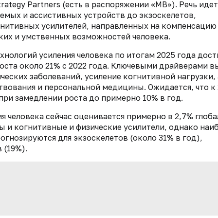
tegy Partners (есть в распоряжении «МВ»). Речь идет
емых и ассистивных устройств до экзоскелетов,
гнитивных усилителей, направленных на компенсацию
ких и умственных возможностей человека.
хнологий усиления человека по итогам 2025 года дост
роста около 21% с 2022 года. Ключевыми драйверами 
ческих заболеваний, усиление когнитивной нагрузки, 
вования и персональной медицины. Ожидается, что к 
при замедлении роста до примерно 10% в год.
ия человека сейчас оценивается примерно в 2,7% глоб
ы и когнитивные и физические усилители, однако наи
огнозируются для экзоскелетов (около 31% в год),
 (19%).