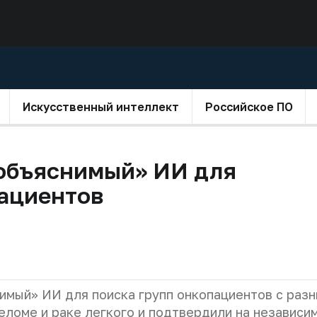
Искусственный интеллект
Российское ПО
«объяснимый» ИИ для
ациентов
имый» ИИ для поиска групп онкопациентов с раз
еломе и раке легкого и подтвердили на независи