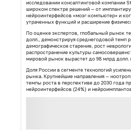
исследовании консалтинговой компании Stra
широком спектре решений — от имплантиру
нейроинтерфейсов «мозг‑компьютер» и ко
утраченных функций и расширение физичес
По оценке экспертов, глобальный рынок те
долл., демонстрируя среднегодовой темп 
демографическое старение, рост неврологи
распространение культуры самосовершенст
мировой рынок вырастет до 98 млрд долл. 
Доля России в сегменте технологий усилен
рынка. Крупнейшие направления — ноотроп
темпы роста в перспективе до 2030 года пр
нейроинтерфейсов (24%) и нейроимплантов