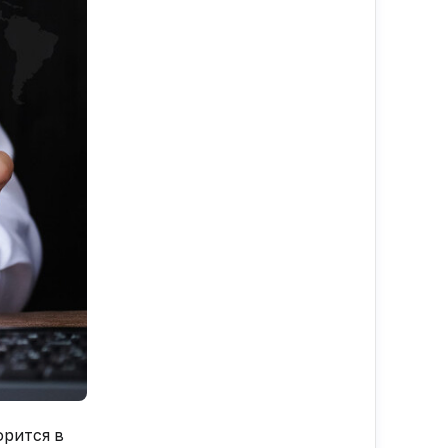
орится в