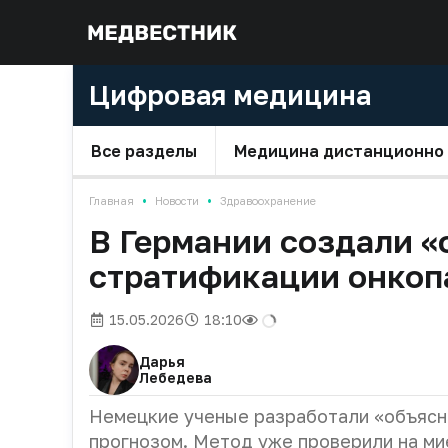
Цифровая медицина
Все разделы
Медицина дистанционно
•
•
Главная
Новости
Здравоохранение
В Германии создали 
стратификации онкоп
15.05.2026
18:10
Дарья
Лебедева
Немецкие ученые разработали «объясн
прогнозом. Метод уже проверили на ми