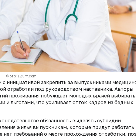
Фото: 123rf.com
и с инициативой закрепить за выпускниками медицин
ьной отработки под руководством наставника. Авторы
нтий проживания побуждает молодых врачей выбирать
и и льготами, что усиливает отток кадров из бедных
аконодательстве обязанность выделять субсидии
ления жилья выпускникам, которые придут работать
е нет требований о месте прохождения отработки, по