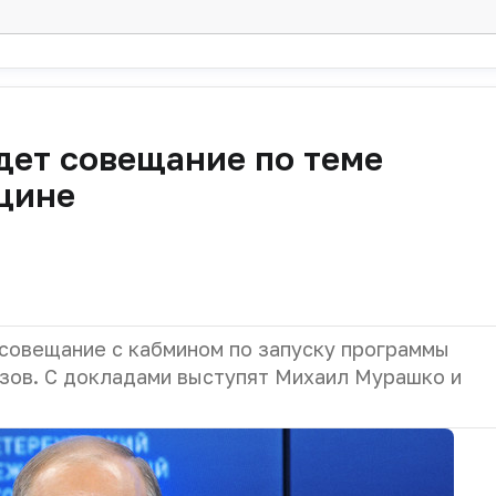
дет совещание по теме
цине
совещание с кабмином по запуску программы
зов. С докладами выступят Михаил Мурашко и