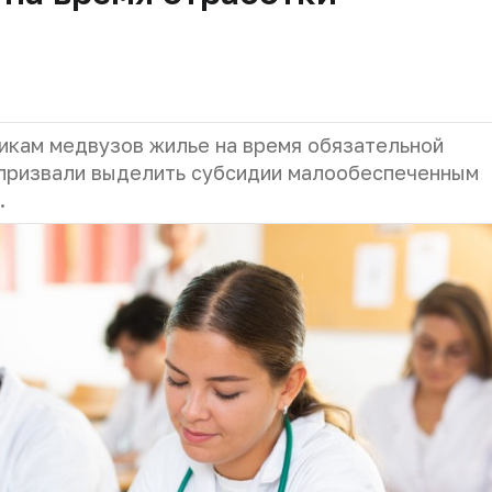
икам медвузов жилье на время обязательной
 призвали выделить субсидии малообеспеченным
.