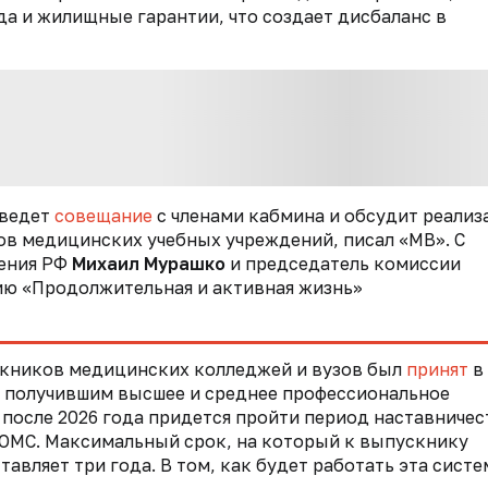
а и жилищные гарантии, что создает дисбаланс в
ведет
совещание
с членами кабмина и обсудит реали
в медицинских учебных учреждений, писал «МВ». С
ения РФ
Михаил Мурашко
и председатель комиссии
ию «Продолжительная и активная жизнь»
скников медицинских колледжей и вузов был
принят
в
м получившим высшее и среднее профессиональное
осле 2026 года придется пройти период наставничес
 ОМС. Максимальный срок, на который к выпускнику
авляет три года. В том, как будет работать эта систе