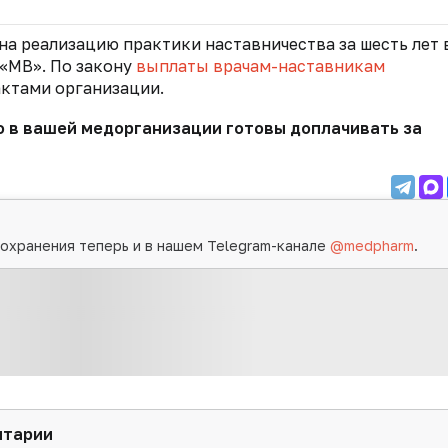
а реализацию практики наставничества за шесть лет 
«МВ». По закону
выплаты врачам-наставникам
ктами организации.
 в вашей медорганизации готовы доплачивать за
охранения теперь и в нашем Telegram-канале
@medpharm
.
нтарии