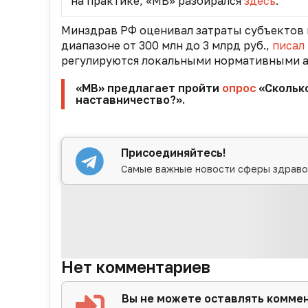
на практике, «МВ» разбирался
здесь
.
Минздрав РФ оценивал затраты субъектов н
диапазоне от 300 млн до 3 млрд руб.,
писал
регулируются локальными нормативными а
«МВ» предлагает пройти
опрос
«Сколько
наставничество?».
Присоединяйтесь!
Самые важные новости сферы здраво
Нет комментариев
Вы не можете оставлять комме