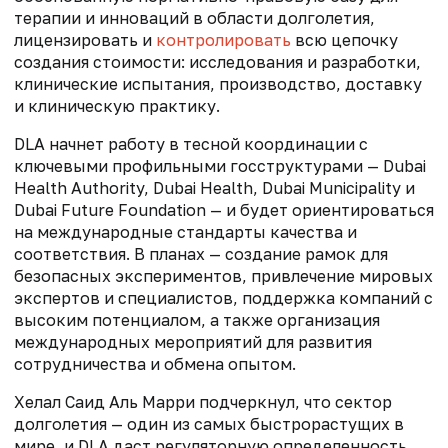
терапии и инноваций в области долголетия,
лицензировать и
контролировать
всю цепочку
создания стоимости: исследования и разработки,
клинические испытания, производство, доставку
и клиническую практику.
DLA начнет работу в тесной координации с
ключевыми профильными госструктурами — Dubai
Health Authority, Dubai Health, Dubai Municipality и
Dubai Future Foundation — и будет ориентироваться
на международные стандарты качества и
соответствия. В планах — создание рамок для
безопасных экспериментов, привлечение мировых
экспертов и специалистов, поддержка компаний с
высоким потенциалом, а также организация
международных мероприятий для развития
сотрудничества и обмена опытом.
Хелал Саид Аль Марри подчеркнул, что сектор
долголетия — один из самых быстрорастущих в
мире, и DLA даст регуляторную определенность,