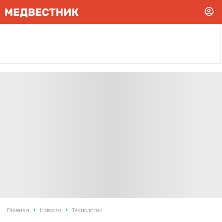
•
•
Главная
Новости
Технологии