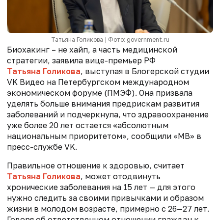
Татьяна Голикова | Фото: government.ru
Биохакинг – не хайп, а часть медицинской
стратегии, заявила вице-премьер РФ
Татьяна Голикова
, выступая в Блогерской студии
VK Видео на Петербургском международном
экономическом форуме (ПМЭФ). Она призвала
уделять больше внимания предрискам развития
заболеваний и подчеркнула, что здравоохранение
уже более 20 лет остается «абсолютным
национальным приоритетом», сообщили «МВ» в
пресс-службе VK.
Правильное отношение к здоровью, считает
Татьяна Голикова
, может отодвинуть
хронические заболевания на 15 лет — для этого
нужно следить за своими привычками и образом
жизни в молодом возрасте, примерно с 26—27 лет.
Говоря об ответственном отношении граждан к