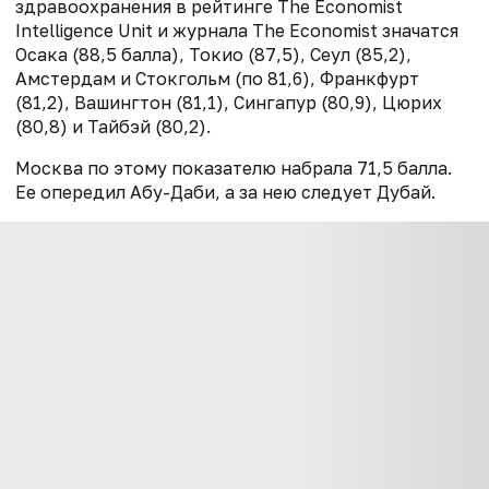
здравоохранения в рейтинге The Economist
Intelligence Unit и журнала The Economist значатся
Осака (88,5 балла), Токио (87,5), Сеул (85,2),
Амстердам и Стокгольм (по 81,6), Франкфурт
(81,2), Вашингтон (81,1), Сингапур (80,9), Цюрих
(80,8) и Тайбэй (80,2).
Москва по этому показателю набрала 71,5 балла.
Ее опередил Абу-Даби, а за нею следует Дубай.