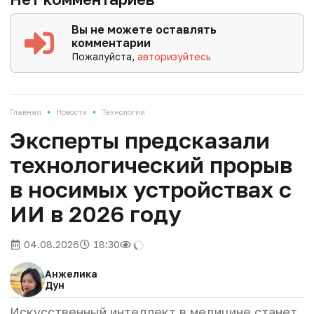
Вы не можете оставлять
комментарии
Пожалуйста,
авторизуйтесь
•
•
Главная
Новости
Технологии
Эксперты предсказали
технологический прорыв
в носимых устройствах с
ИИ в 2026 году
04.08.2026
18:30
Анжелика
Дун
Искусственный интеллект в медицине станет