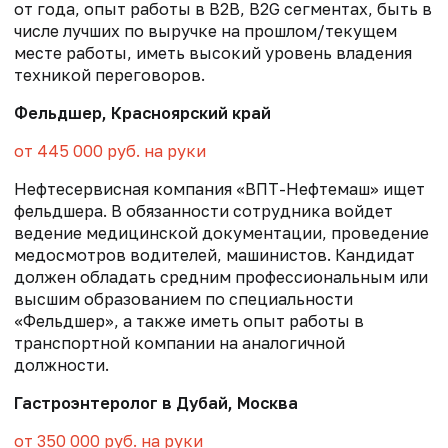
от года, опыт работы в B2B, B2G сегментах, быть в
числе лучших по выручке на прошлом/текущем
месте работы, иметь высокий уровень владения
техникой переговоров.
Фельдшер, Красноярский край
от 445 000 руб. на руки
Нефтесервисная компания «ВПТ-Нефтемаш» ищет
фельдшера. В обязанности сотрудника войдет
ведение медицинской документации, проведение
медосмотров водителей, машинистов. Кандидат
должен обладать средним профессиональным или
высшим образованием по специальности
«Фельдшер», а также иметь опыт работы в
транспортной компании на аналогичной
должности.
Гастроэнтеролог в Дубай, Москва
от 350 000 руб. на руки