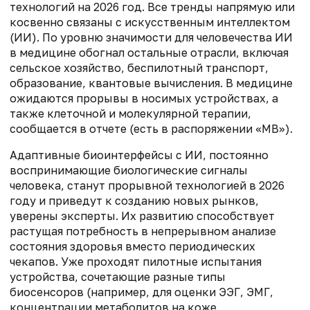
технологий на 2026 год. Все тренды напрямую или
косвенно связаны с искусственным интеллектом
(ИИ). По уровню значимости для человечества ИИ
в медицине обогнал остальные отрасли, включая
сельское хозяйство, беспилотный транспорт,
образование, квантовые вычисления. В медицине
ожидаются прорывы в носимых устройствах, а
также клеточной и молекулярной терапии,
сообщается в отчете (есть в распоряжении «МВ»).
Адаптивные биоинтерфейсы с ИИ, постоянно
воспринимающие биологические сигналы
человека, станут прорывной технологией в 2026
году и приведут к созданию новых рынков,
уверены эксперты. Их развитию способствует
растущая потребность в непрерывном анализе
состояния здоровья вместо периодических
чекапов. Уже проходят пилотные испытания
устройства, сочетающие разные типы
биосенсоров (например, для оценки ЭЭГ, ЭМГ,
концентрации метаболитов на коже,