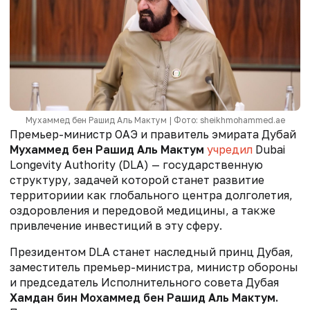
Мухаммед бен Рашид Аль Мактум | Фото: sheikhmohammed.ae
Премьер-министр ОАЭ и правитель эмирата Дубай
Мухаммед бен Рашид Аль Мактум
у
чредил
Dubai
Longevity Authority (DLA) — государственную
структуру, задачей которой станет развитие
территориии как глобального центра долголетия,
оздоровления и передовой медицины, а также
привлечение инвестиций в эту сферу.
Президентом DLA станет
наследный принц Дубая,
заместитель премьер-министра, министр обороны
и председатель Исполнительного совета Дубая
Хамдан бин Мохаммед бен Рашид Аль Мактум.