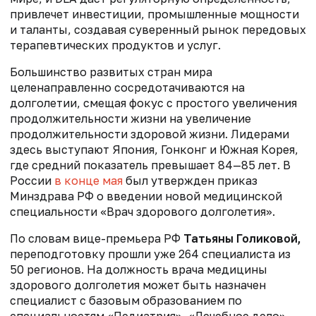
привлечет инвестиции, промышленные мощности
и таланты, создавая суверенный рынок передовых
терапевтических продуктов и услуг.
Большинство развитых стран мира
целенаправленно сосредотачиваются на
долголетии, смещая фокус с простого увеличения
продолжительности жизни на увеличение
продолжительности здоровой жизни. Лидерами
здесь выступают Япония, Гонконг и Южная Корея,
где средний показатель превышает 84—85 лет. В
России
в конце мая
был утвержден приказ
Минздрава РФ о введении новой медицинской
специальности «Врач здорового долголетия».
По словам вице-премьера РФ
Татьяны Голиковой,
переподготовку прошли уже 264 специалиста из
50 регионов. На должность врача медицины
здорового долголетия может быть назначен
специалист с базовым образованием по