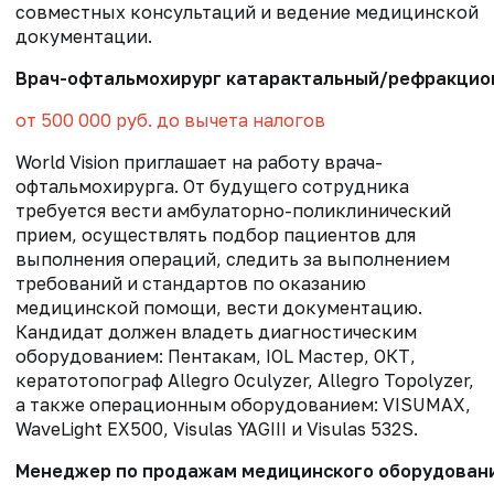
совместных консультаций и ведение медицинской
документации.
Врач-офтальмохирург катарактальный/рефракцио
от 500 000 руб. до вычета налогов
World Vision приглашает на работу врача-
офтальмохирурга. От будущего сотрудника
требуется вести амбулаторно-поликлинический
прием, осуществлять подбор пациентов для
выполнения операций, следить за выполнением
требований и стандартов по оказанию
медицинской помощи, вести документацию.
Кандидат должен владеть диагностическим
оборудованием: Пентакам, IOL Мастер, ОКТ,
кератотопограф Allegro Oculyzer, Allegro Topolyzer,
а также операционным оборудованием: VISUMAX,
WaveLight EX500, Visulas YAGIII и Visulas 532S.
Менеджер по продажам медицинского оборудовани