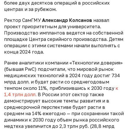
более двух десятков операций в российских
центрах и за рубежом.
Ректор СамГМУ
Александр Колсанов
назвал
проект приоритетным для университета.
Производство имплантов ведется на собственной
площадке Центра серийного производства. Детям
операции с этими системами начали выполнять с
конца 2024 года.
Ранее аналитики компании «Технологии доверия»
(бывшая PwC) подсчитали, что мировой рынок
медицинских технологий в 2024 году достиг 734
млрд долл. и будет расти со среднегодовым
темпом около 11%, приблизившись к 2030 году
к
1,4 трлн долл.
В России этот сектор также
демонстрирует высокие темпы развития и в
среднесрочной перспективе будет расти в
среднем на 14% ежегодно — при сохранении такой
динамики к 2030 году объем рынка российского
медтеха увеличится до 2,3 трлн руб. (28,8 млрд