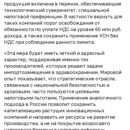
продукция включена в перечни, обеспечивающие
технологический суверенитет, специальной
налоговой преференции. В частности вернуть для
таких компаний порог освобождения от
обязанности по уплате НДС на уровне 60 млн руб.
дохода, а также сохранить применение УСН без
НДС при соблюдении данного лимита.
«Эта мера будет иметь четкий и адресный
характер, поддерживая именно тех
производителей, которые решают задачи
импортозамещения в здравоохранении. Мировой
опыт показывает, что стратегические отрасли,
связанные с национальной безопасностью и
здоровьем, часто пользуются целевыми
налоговыми льготами. Применение аналогичного
подхода в России позволит сохранить
капитализацию растущих инновационных
компаний и направить их ресурсы на развитие
производства, а не на покрытие возросшего
налогового бремени в условиях реформы», —