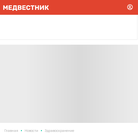
•
•
Главная
Новости
Здравоохранение