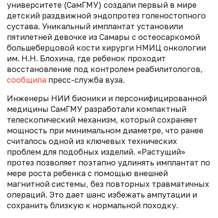
университете (СамГМУ) создали первый в мире
детский раздвижной эндопротез голеностопного
сустава. Уникальный имплантат установили
пятилетней девочке из Самары с остеосаркомой
большеберцовой кости хирурги НМИЦ онкологии
им. Н.Н. Блохина, где ребенок проходит
восстановление под контролем реабилитологов,
сообщила
пресс-служба вуза.
Инженеры НИИ бионики и персонифицированной
медицины СамГМУ разработали компактный
телескопический механизм, который сохраняет
мощность при минимальном диаметре, что ранее
считалось одной из ключевых технических
проблем для подобных изделий. «Растущий»
протез позволяет поэтапно удлинять имплантат по
мере роста ребенка с помощью внешней
магнитной системы, без повторных травматичных
операций. Это дает шанс избежать ампутации и
сохранить близкую к нормальной походку.