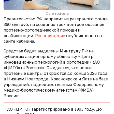
Фото: rostec.ru
Правительство РФ направит из резервного фонда
360 млн руб. на создание трех центров оказания
протезно-ортопедической помощи и
реабилитации.
Распоряжение
опубликовано на
сайте кабмина.
Средства будут выделены Минтруду РФ на
субсидию акционерному обществу «Центр
инновационных технологий в ортопедии» (АО
«ЦИТО») «Ростеха». Ожидается, что новые
протезные центры откроются до конца 2026 года
в Нижнем Новгороде, Красноярске и Ялте на базе
учреждений, подведомственных Федеральному
медико-биологическому агентству (ФМБА)
России.
АО «ЦИТО» зарегистрировано в 1993 году. До