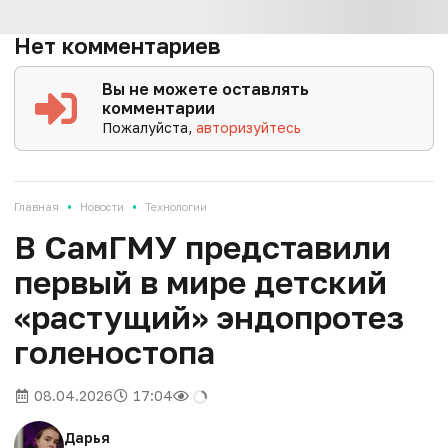
Нет комментариев
Вы не можете оставлять
комментарии
Пожалуйста,
авторизуйтесь
•
•
Главная
Новости
Технологии
В СамГМУ представили
первый в мире детский
«растущий» эндопротез
голеностопа
08.04.2026
17:04
Дарья