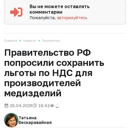
Вы не можете оставлять
комментарии
Пожалуйста,
авторизуйтесь
•
•
Главная
Новости
Технологии
Правительство РФ
попросили сохранить
льготы по НДС для
производителей
медизделий
28.04.2026
18:41
Татьяна
Бескаравайная