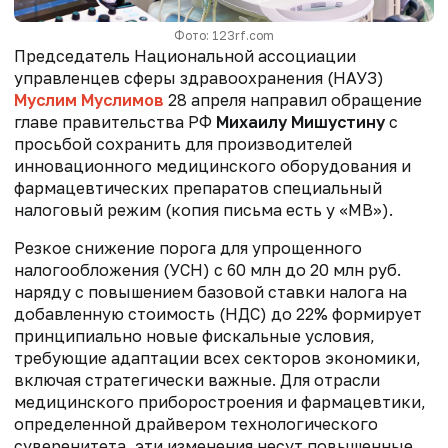
Фото: 123rf.com
Председатель Национальной ассоциации
управленцев сферы здравоохранения (НАУЗ)
Муслим Муслимов
28 апреля направил обращение
главе правительства РФ
Михаилу Мишустину
с
просьбой сохранить для производителей
инновационного медицинского оборудования и
фармацевтических препаратов специальный
налоговый режим (копия письма есть у «МВ»).
Резкое снижение порога для упрощенного
налогообложения (УСН) с 60 млн до 20 млн руб.
наряду с повышением базовой ставки налога на
добавленную стоимость (НДС) до 22% формирует
принципиально новые фискальные условия,
требующие адаптации всех секторов экономики,
включая стратегически важные. Для отрасли
медицинского приборостроения и фармацевтики,
определенной драйвером технологического
суверенитета, эти изменения несут повышенные