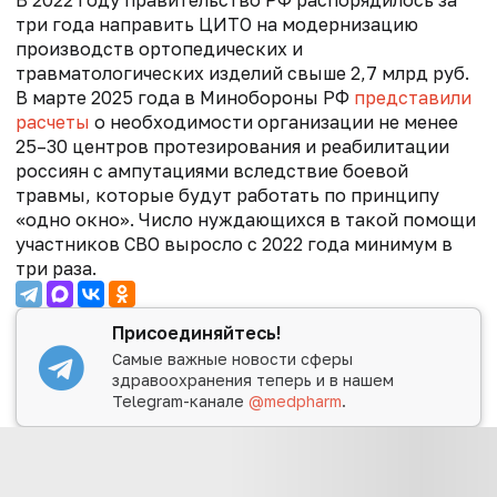
В 2022 году правительство РФ распорядилось за
три года направить ЦИТО на модернизацию
производств ортопедических и
травматологических изделий свыше 2,7 млрд руб.
В марте 2025 года в Минобороны РФ
представили
расчеты
о необходимости организации не менее
25–30 центров протезирования и реабилитации
россиян с ампутациями вследствие боевой
травмы, которые будут работать по принципу
«одно окно». Число нуждающихся в такой помощи
участников СВО выросло с 2022 года минимум в
три раза.
Присоединяйтесь!
Самые важные новости сферы
здравоохранения теперь и в нашем
Telegram-канале
@medpharm
.