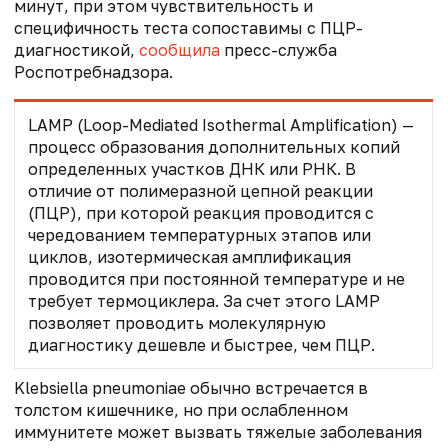
минут, при этом чувствительность и
специфичность теста сопоставимы с ПЦР-
диагностикой,
сообщила
пресс-служба
Роспотребнадзора.
LAMP (Loop-Mediated Isothermal Amplification) —
процесс образования дополнительных копий
определенных участков ДНК или РНК.
В
отличие от
полимеразной цепной реакции
(ПЦР), при которой реакция проводится с
чередованием температурных этапов или
циклов, изотермическая амплификация
проводится при постоянной температуре и не
требует
термоциклера. За счет этого LAMP
позволяет проводить молекулярную
диагностику дешевле и быстрее, чем ПЦР.
Klebsiella pneumoniae обычно встречается в
толстом кишечнике, но при ослабленном
иммунитете может вызвать тяжелые заболевания