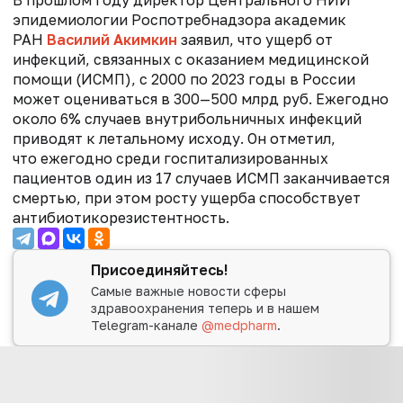
В прошлом году
директор Центрального НИИ
эпидемиологии Роспотребнадзора академик
РАН
Василий Акимкин
заявил, что ущерб от
инфекций, связанных с оказанием медицинской
помощи (ИСМП), с 2000 по 2023 годы в России
может оцениваться в 300—500 млрд руб. Ежегодно
около 6% случаев внутрибольничных инфекций
приводят к летальному исходу. Он отметил,
что ежегодно среди госпитализированных
пациентов один из 17 случаев ИСМП заканчивается
смертью, при этом росту ущерба способствует
антибиотикорезистентность.
Присоединяйтесь!
Самые важные новости сферы
здравоохранения теперь и в нашем
Telegram-канале
@medpharm
.