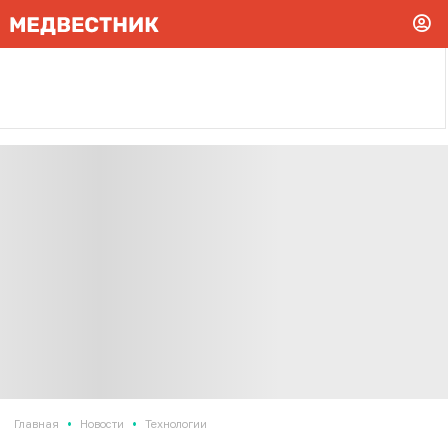
•
•
Главная
Новости
Технологии