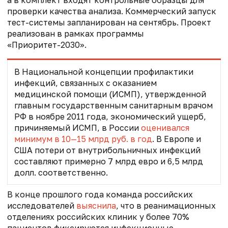
проверки качества анализа. Коммерческий запуск
тест-системы запланирован на сентябрь. Проект
реализован в рамках программы
«Приоритет-2030».
В Национальной концепции профилактики
инфекций, связанных с оказанием
медицинской помощи (ИСМП), утвержденной
главным государственным санитарным врачом
РФ в ноябре 2011 года, экономический ущерб,
причиняемый ИСМП, в России
оценивался
минимум в 10—15 млрд руб. в год
. В Европе и
США потери от внутрибольничных инфекций
составляют примерно 7 млрд евро и 6,5 млрд
долл. соответственно.
В конце прошлого года команда российских
исследователей
выяснила
, что в
реанимационных
отделениях российских клиник у более 70%
пациентов фиксируются инфекционные