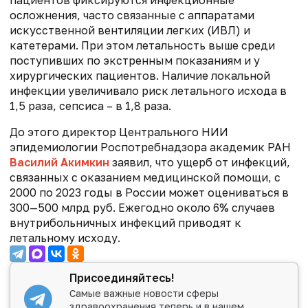
осложнения, часто связанные с аппаратами
искусственной вентиляции легких (ИВЛ) и
катетерами. При этом летальность выше среди
поступивших по экстренным показаниям и у
хирургических пациентов. Наличие локальной
инфекции увеличивало риск летального исхода в
1,5 раза, сепсиса – в 1,8 раза.
До этого директор Центрального НИИ
эпидемиологии Роспотребнадзора академик РАН
Василий Акимкин
заявил, что ущерб от инфекций,
связанных с оказанием медицинской помощи, с
2000 по 2023 годы в России может оцениваться в
300—500 млрд руб. Ежегодно около 6% случаев
внутрибольничных инфекций приводят к
летальному исходу.
Присоединяйтесь!
Самые важные новости сферы
здравоохранения теперь и в нашем