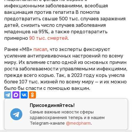
инфекционными заболеваниями, всеобщая
вакцинация против гепатита B помогла
предотвратить свыше 500 тыс. случаев заражения
детей, снизить число случаев заболевания
младенцев на 95%, а также предотвратить
примерно
90 тыс. смертей
.
Ранее «МВ»
писал
, что эк
сперты фиксируют
усиление антипрививочных настроений по всему
миру. Их влияние стало одной из основных причин
роста заболеваемости управляемыми инфекциями,
прежде всего корью. Так, в 2023 году корь унесла
более 107 тыс. жизней по всему миру — и их можно
было бы спасти с помощью вакцин.
Присоединяйтесь!
Самые важные новости сферы
здравоохранения теперь и в нашем
Telegram-канале
@medpharm
.