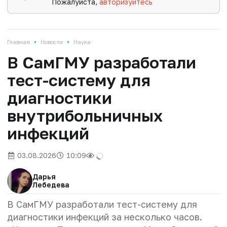
Пожалуйста,
авторизуйтесь
•
•
Главная
Новости
Наука
В СамГМУ разработали
тест-систему для
диагностики
внутрибольничных
инфекций
03.08.2026
10:09
Дарья
Лебедева
В СамГМУ разработали тест-систему для
диагностики инфекций за несколько часов.