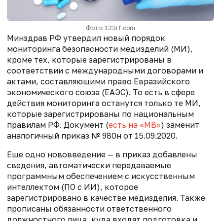
Фото: 123rf.com
Минздрав РФ утвердил новый порядок
мониторинга безопасности медизделий (МИ),
кроме тех, которые зарегистрированы в
соответствии с международными договорами и
актами, составляющими право Евразийского
экономического союза (ЕАЭС). То есть в сфере
действия мониторинга останутся только те МИ,
которые зарегистрированы по национальным
правилам РФ. Документ (
есть на «МВ»
) заменит
аналогичный приказ № 980н от 15.09.2020.
Еще одно нововведение — в приказ добавлены
сведения, автоматически передаваемые
программным обеспечением с искусственным
интеллектом (ПО с ИИ), которое
зарегистрировано в качестве медизделия. Также
прописаны обязанности ответственного
должностного лица, куда входят подготовка и