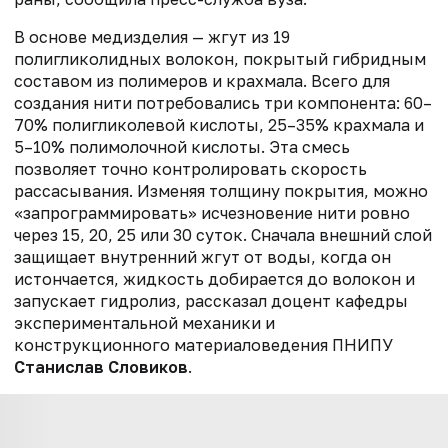
В основе медизделия — жгут из 19
полигликолидных волокон, покрытый гибридным
составом из полимеров и крахмала. Всего для
создания нити потребовались три компонента: 60–
70% полигликолевой кислоты, 25–35% крахмала и
5–10% полимолочной кислоты. Эта смесь
позволяет точно контролировать скорость
рассасывания. Изменяя толщину покрытия, можно
«запрограммировать» исчезновение нити ровно
через 15, 20, 25 или 30 суток. Сначала внешний слой
защищает внутренний жгут от воды, когда он
истончается, жидкость добирается до волокон и
запускает гидролиз, рассказал доцент кафедры
экспериментальной механики и
конструкционного материаловедения ПНИПУ
Станислав Словиков
.