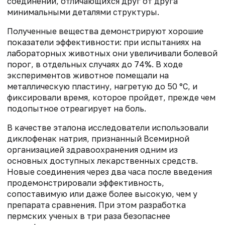
соединений, отличающихся друг от друга
минимальными деталями структуры.
Полученные вещества демонстрируют хорошие
показатели эффективности: при испытаниях на
лабораторных животных они увеличивали болевой
порог, в отдельных случаях до 74%. В ходе
экспериментов животное помещали на
металлическую пластину, нагретую до 50 °C, и
фиксировали время, которое пройдет, прежде чем
подопытное отреагирует на боль.
В качестве эталона исследователи использовали
диклофенак натрия, признанный Всемирной
организацией здравоохранения одним из
основных доступных лекарственных средств.
Новые соединения через два часа после введения
продемонстрировали эффективность,
сопоставимую или даже более высокую, чем у
препарата сравнения. При этом разработка
пермских ученых в три раза безопаснее