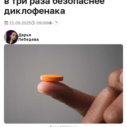
в три раза безопаснее
диклофенака
11.09.2025
09:06
Дарья
Лебедева