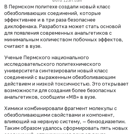
Фото: 123rf.com
В Пермском политехе создали новый класс
обезболивающих соединений, которые
эффективнее и в три раза безопаснее
диклофенака. Разработка может стать основой
для появления современных анальгетиков с
минимальным количеством побочных эффектов,
считают в вузе.
Ученые Пермского национального
исследовательского политехнического
университета синтезировали новый класс
соединений с выраженным обезболивающим
действием и низкой токсичностью. Это открывает
возможности для создания более безопасных
анальгетиков, сообщили «МВ» в вузе.
Химики комбинировали фрагмент молекулы с
обезболивающими свойствами и компонент,
влияющий на нервную систему, — бензодиазепин.
Таким образом удалось сформировать пять новых