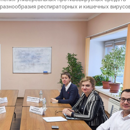
 разнообразия респираторных и кишечных вирусов