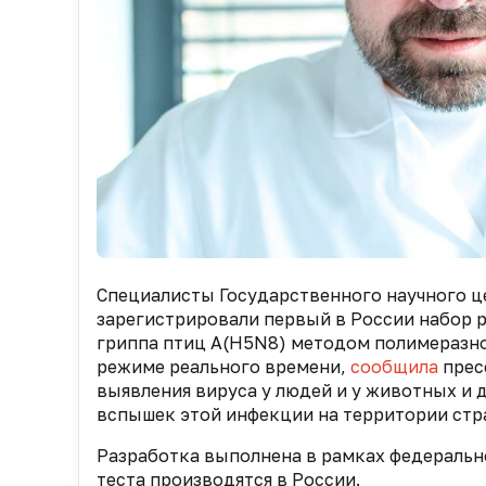
Специалисты Государственного научного ц
зарегистрировали первый в России набор 
гриппа птиц A(H5N8) методом полимеразно
режиме реального времени,
сообщила
прес
выявления вируса у людей и у животных и
вспышек этой инфекции на территории стр
Разработка выполнена в рамках федеральн
теста производятся в России.