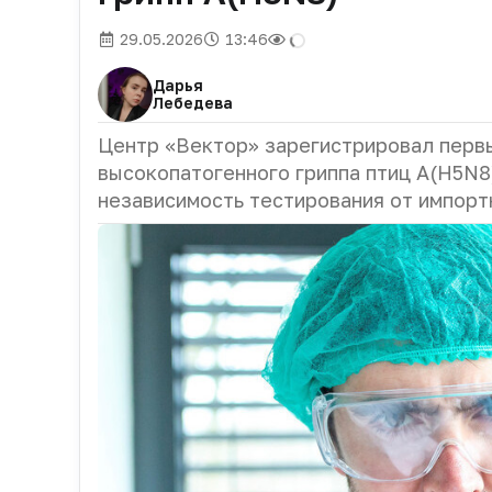
29.05.2026
13:46
Дарья
Лебедева
Центр «Вектор» зарегистрировал первы
высокопатогенного гриппа птиц A(H5N8
независимость тестирования от импорт