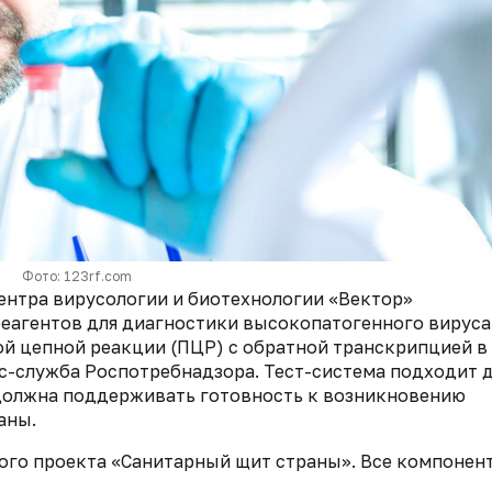
Фото: 123rf.com
ентра вирусологии и биотехнологии «Вектор»
реагентов для диагностики высокопатогенного вируса
й цепной реакции (ПЦР) с обратной транскрипцией в
с-служба Роспотребнадзора. Тест-система подходит 
 должна поддерживать готовность к возникновению
аны.
ого проекта «Санитарный щит страны». Все компонен