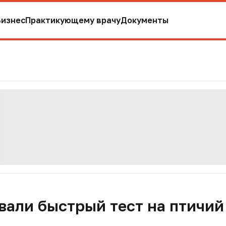
Бизнес
Практикующему врачу
Документы
вали быстрый тест на птичий