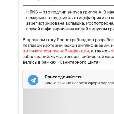
H5N8 — это подтип вируса гриппа А. В на
семерых сотрудников птицефабрики на юг
зарегистрирована вспышка. Роспотребнад
случай инфицирования людей вирусом гр
В прошлом году Роспотребнадзор разработ
петлевой изотермической амплификации, н
цитомегаловирусной инфекции
, а также
ко
заболеваний: чумы, холеры, сибирской язвы
велись в рамках «Санитарного
щита».
Присоединяйтесь!
Самые важные новости сферы здраво