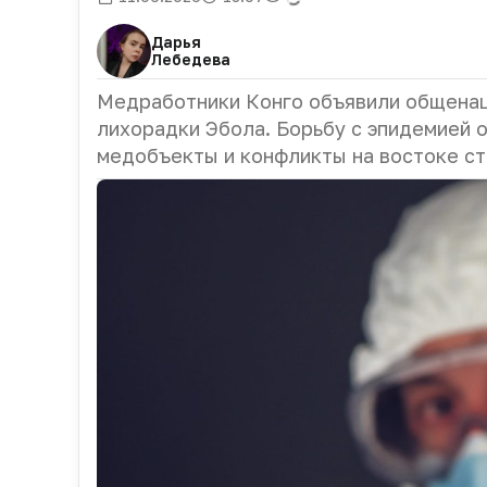
Дарья
Лебедева
Медработники Конго объявили общенац
лихорадки Эбола. Борьбу с эпидемией 
медобъекты и конфликты на востоке ст