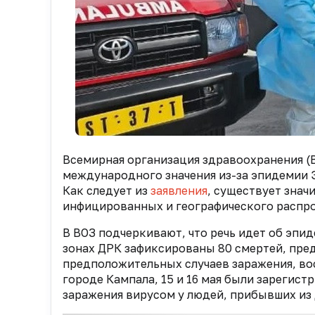
Всемирная организация здравоохранения (
международного значения из-за эпидемии 
Как следует из
заявления
, существует знач
инфицированных и географического распро
В ВОЗ подчеркивают, что речь идет об эпид
зонах ДРК зафиксированы 80 смертей, пред
предположительных случаев заражения, во
городе Кампала, 15 и 16 мая были зарегис
заражения вирусом у людей, прибывших из 