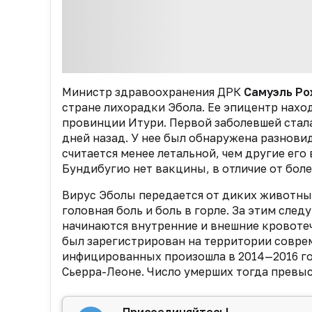
Министр здравоохранения ДРК
Самуэль Ро
стране лихорадки Эбола. Ее эпицентр нахо
провинции Итури. Первой заболевшей стала
дней назад. У нее был обнаружена разнови
считается менее летальной, чем другие его
Бундибугио нет вакцины, в отличие от боле
Вирус Эболы передается от диких животны
головная боль и боль в горле. За этим сле
начинаются внутренние и внешние кровотеч
был зарегистрирован на территории соврем
инфицированных произошла в 2014—2016 го
Сьерра-Леоне. Число умерших тогда превыси