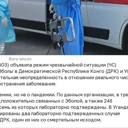
Фото: who.int
ВОЗ) объявила режим чрезвычайной ситуации (ЧС)
Эболы в Демократической Республике Конго (ДРК) и У
ительная неопределенность в отношении реального чи
странения заболевания.
емии, но не о пандемии. По данным организации, в тр
положительно связанных с Эболой, а также 246
семь из которых лабораторно подтверждены. В Уганде
трированы два лабораторно подтвержденных случая
ДРК, один из них со смертельным исходом.