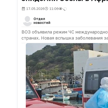
17.05.2026
11:06
Отдел
новостей
ВОЗ объявила режим ЧС международног
странах. Новая вспышка заболевания з