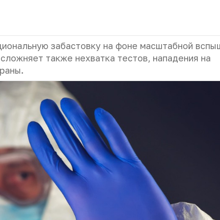
иональную забастовку на фоне масштабной вспы
осложняет также нехватка тестов, нападения на
раны.