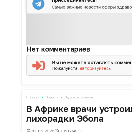
Присоединяйтесь!
Самые важные новости сферы здраво
Нет комментариев
Вы не можете оставлять комме
Пожалуйста,
авторизуйтесь
•
•
Главная
Новости
Здравоохранение
В Африке врачи устрои
лихорадки Эбола
11.06.2026
13:07