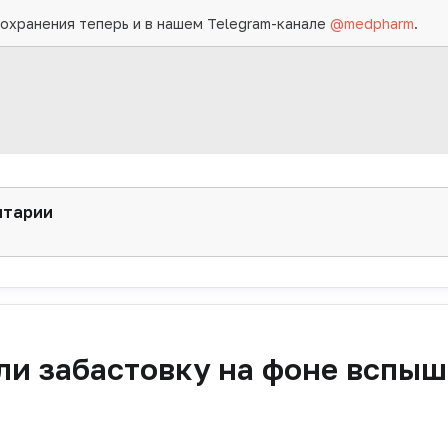
охранения теперь и в нашем Telegram-канале
@medpharm
.
нтарии
ли забастовку на фоне вспы