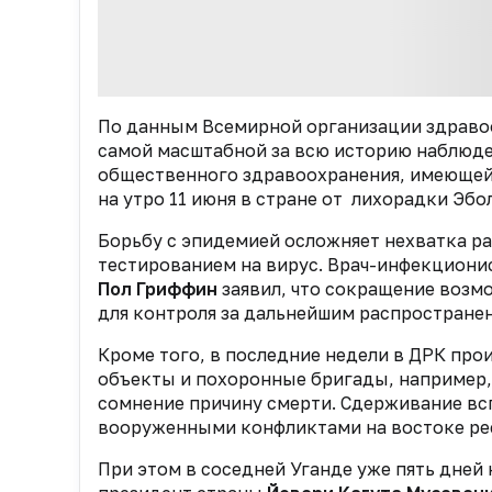
По данным Всемирной организации здраво
самой масштабной за всю историю наблюден
общественного здравоохранения, имеющей
на утро 11 июня в стране от лихорадки Эб
Б
орьбу с эпидемией осложняет нехватка р
тестированием на вирус.
Врач-инфекционис
Пол Гриффин
заявил, что сокращение возм
для контроля за дальнейшим распростране
Кроме того, в последние недели в ДРК пр
объекты и похоронные бригады, например
сомнение причину смерти.
Сдерживание всп
вооруженными конфликтами на востоке ре
При этом в соседней Уганде уже пять дней