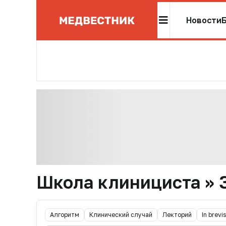
Новости
Школа клинициста » 
Алгоритм
Клинический случай
Лекторий
In brevis