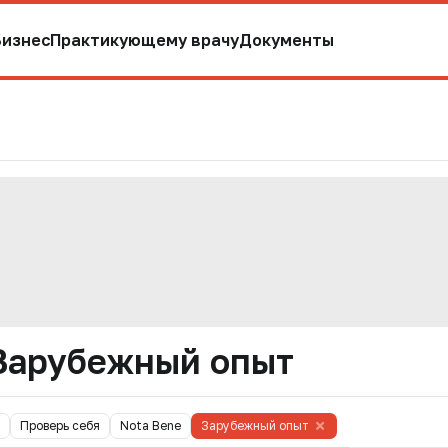
Бизнес
Практикующему врачу
Документы
Зарубежный опыт
Проверь себя
Nota Bene
Зарубежный опыт