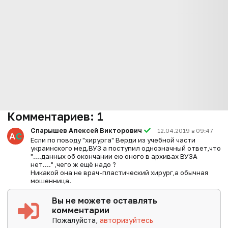
Комментариев:
1
Спарышев Алексей Викторович
12.04.2019 в 09:47
Если по поводу "хирурга" Верди из учебной части
украинского мед.ВУЗ а поступил однозначный ответ,что
"....данных об окончании ею оного в архивах ВУЗА
нет...." ,чего ж ещё надо ?
Никакой она не врач-пластический хирург,а обычная
мошенница.
Вы не можете оставлять
комментарии
Пожалуйста,
авторизуйтесь