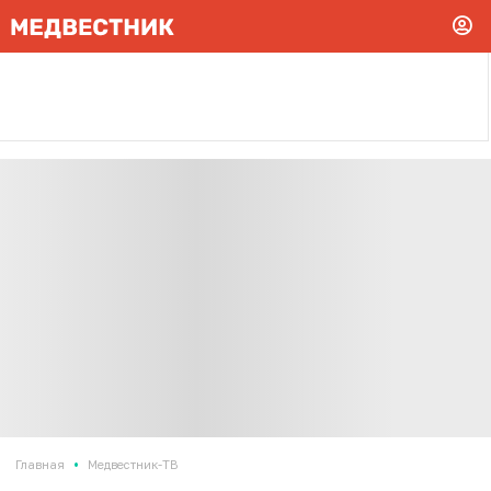
•
Главная
Медвестник-ТВ