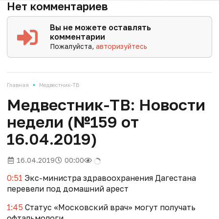
Нет комментариев
Вы не можете оставлять
комментарии
Пожалуйста,
авторизуйтесь
•
Главная
Медвестник-ТВ
Медвестник-ТВ: Новости
недели (№159 от
16.04.2019)
16.04.2019
00:00
0:51
Экс-министра здравоохранения Дагестана
перевели под домашний арест
1:45
Статус «Московский врач» могут получать
офтальмологи