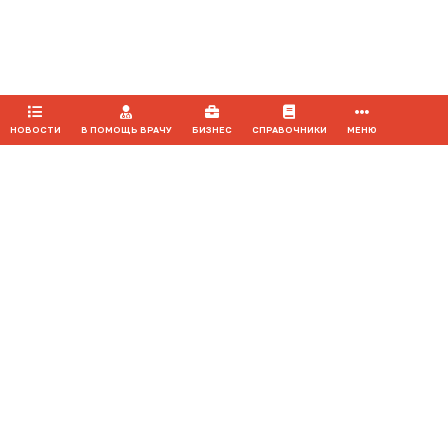
ПРИНЯТЬ
НОВОСТИ
В ПОМОЩЬ ВРАЧУ
БИЗНЕС
СПРАВОЧНИКИ
МЕНЮ