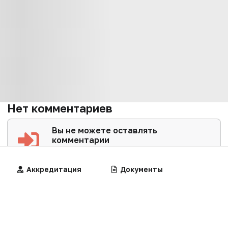
Нет комментариев
Вы не можете оставлять
комментарии
Пожалуйста,
авторизуйтесь
Алгоритмы
Аккредитация
Калькуляторы
Документы
ЗАГРУЗИТЬ ЕЩЕ...