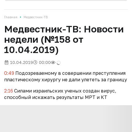
•
Главная
Медвестник-ТВ
Медвестник-ТВ: Новости
недели (№158 от
10.04.2019)
10.04.2019
00:00
0:49
Подозреваемому в совершении преступления
пластическому хирургу не дали улететь за границу
2:16
Силами израильских ученых создан вирус,
способный искажать результаты МРТ и КТ