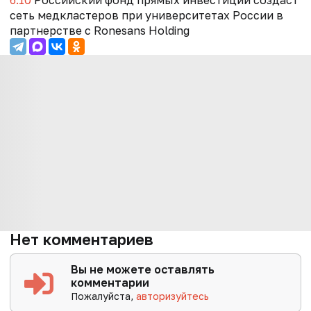
6:10
Российский фонд прямых инвестиций создаст
сеть медкластеров при университетах России в
партнерстве с Ronesans Holding
Нет комментариев
Вы не можете оставлять
комментарии
Пожалуйста,
авторизуйтесь