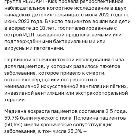
группа READAPT-Kids провела ретроспективное
наблюдательное когортное исследование в двух
канадских детских больницах с июля 2022 года по
июнь 2023 года. В число пациентов вошли все дети
в возрасте до 18 лет, госпитализированные с
острой ИДП, вызванной предполагаемыми или
подтверждёнными бактериальными или
вирусными патогенами.
Первичной конечной точкой исследования была
доля пациентов, у которых развилось тяжёлое
заболевание, которое привело к смерти,
остановке сердца или потребности в
неинвазивной искусственной вентиляции лёгких,
инвазивной вентиляции или экстракорпоральной
терапии.
Медиана возраста пациентов составила 2,5 года,
59,7% были мужского пола. Половина пациентов
(50,6%) имели хронические сопутствующие
заболевания, в том числе 25,3% —