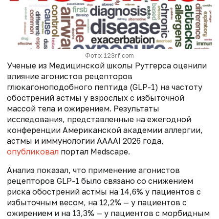
Фото: 123rf.com
Ученые из Медицинской школы Рутгерса оценили
влияние агонистов рецепторов
глюкагоноподобного пептида (GLP-1) на частоту
обострений астмы у взрослых с избыточной
массой тела и ожирением. Результаты
исследования, представленные на ежегодной
конференции Американской академии аллергии,
астмы и иммунологии AAAAI 2026 года,
опубликовал
портал Medscape.
Анализ показал, что применение агонистов
рецепторов GLP-1 было связано со снижением
риска обострений астмы на 14,6% у пациентов с
избыточным весом, на 12,2% — у пациентов с
ожирением и на 13,3% — у пациентов с морбидным