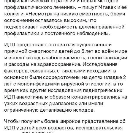
профилактических стратегий и новых методов
профилактического лечения», — пишут Мтавех и её
коллеги. «Несмотря на низкую смертность, бремя
осложнений оставалось высоким, что
подчёркивает необходимость целенаправленной
профилактики и постоянного наблюдения».
ИДП продолжают оставаться существенной
причиной смертности детей до 5 лет во всём мире
и вносят вклад в заболеваемость, госпитализации
и расходы на здравоохранение. Исследования
факторов, связанных с тяжёлыми исходами, в
основном были сосредоточены на детях младше 2
лет с моноинфекциями вирусной этиологии, в то
время как другие исследования педиатрических
ИДП аналогичным образом концентрировались на
узких возрастных диапазонах или имели
ограниченную детализацию исходов.
Чтобы получить более широкое представление об
ИДП у детей всех возрастов, исследовательская