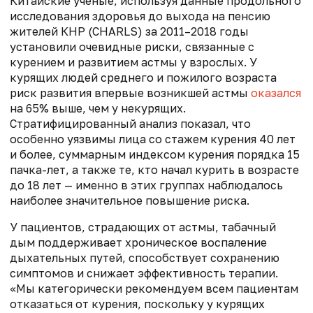
Китайские ученые, используя данные продольного
исследования здоровья до выхода на пенсию
жителей КНР (CHARLS) за 2011–2018 годы
установили очевидные риски, связанные с
курением и развитием астмы у взрослых. У
курящих людей среднего и пожилого возраста
риск развития впервые возникшей астмы
оказался
на 65% выше, чем у некурящих.
Стратифицированный анализ показал, что
особенно уязвимы лица со стажем курения 40 лет
и более, суммарным индексом курения порядка 15
пачка-лет, а также те, кто начал курить в возрасте
до 18 лет — именно в этих группах наблюдалось
наиболее значительное повышение риска.
У пациентов, страдающих от астмы, табачный
дым поддерживает хроническое воспаление
дыхательных путей, способствует сохранению
симптомов и снижает эффективность терапии.
«Мы категорически рекомендуем всем пациентам
отказаться от курения, поскольку у курящих