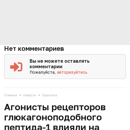
Нет комментариев
Вы не можете оставлять
комментарии
Пожалуйста,
авторизуйтесь
•
•
Главная
Новости
Практика
Агонисты рецепторов
глюкагоноподобного
пептида-1 влияли на