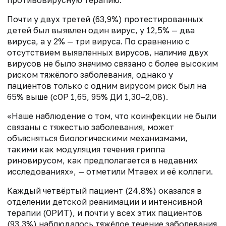
противовирусную терапию.
Почти у двух третей (63,9%) протестированных
детей был выявлен один вирус, у 12,5% — два
вируса, а у 2% — три вируса. По сравнению с
отсутствием выявленных вирусов, наличие двух
вирусов не было значимо связано с более высоким
риском тяжёлого заболевания, однако у
пациентов только с одним вирусом риск был на
65% выше (сОР 1,65, 95% ДИ 1,30–2,08).
«Наше наблюдение о том, что коинфекции не были
связаны с тяжестью заболевания, может
объясняться биологическими механизмами,
такими как модуляция течения гриппа
риновирусом, как предполагается в недавних
исследованиях», — отметили Мтавех и её коллеги.
Каждый четвёртый пациент (24,8%) оказался в
отделении детской реанимации и интенсивной
терапии (ОРИТ), и почти у всех этих пациентов
(93,3%) наблюдалось тяжёлое течение заболевания.