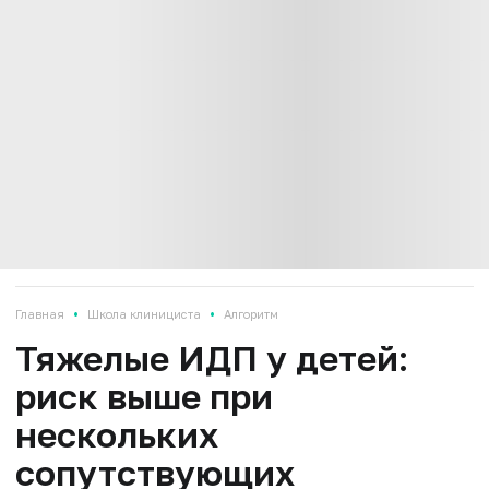
•
•
Главная
Школа клинициста
Алгоритм
Тяжелые ИДП у детей:
риск выше при
нескольких
сопутствующих