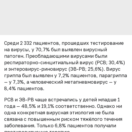
Среди 2 332 пациентов, прошедших тестирование
на вирусы, у 70,7% был выявлен вирусный
патоген. Преобладающими вирусами были
респираторно-синцитиальный вирус (РСВ; 30,4%)
и энтеровирус-риновирус (ЭВ-РВ; 25,6%). Вирус
гриппа был выявлен у 7,2% пациентов, парагриппа
— у 7,3%, а человеческий метапневмовирус — у
8,4% пациентов.
РСВ и ЭВ-РВ чаще встречались у детей младше 1
года — 48,5% и 19,1% соответственно. Однако ни
одна конкретная вирусная этиология не была
связана с повышенным риском тяжёлого течения
заболевания. Только 6,8% пациентов получали