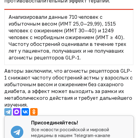
противовоспалительный эффект терапии.
Анализировали данные 710 человек с
избыточным весом (ИМТ 25,0—29,99), 1515
человек с ожирением (ИМТ 30—40) и 1249
человек с морбидным ожирением (ИМТ ≥ 40).
Частоту обострений оценивали в течение трех
лет у пациентов, получавших и не получавших
агонисты рецепторов GLP-1.
Авторы заключили, что агонисты рецепторов GLP-
1 снижают частоту обострений астмы у взрослых с
избыточным весом и ожирением без сахарного
диабета, а эффект может выходить за рамки их
метаболического действия и требует дальнейшего
изучения.
Присоединяйтесь!
Все новости российской и мировой
медицины в нашем Telegram-канале