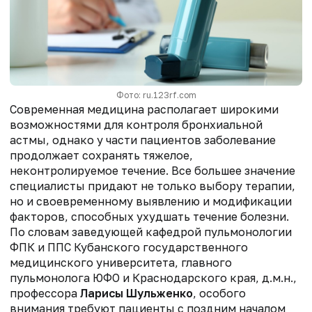
Фото: ru.123rf.com
Современная медицина располагает широкими
возможностями для контроля бронхиальной
астмы, однако у части пациентов заболевание
продолжает сохранять тяжелое,
неконтролируемое течение. Все большее значение
специалисты придают не только выбору терапии,
но и своевременному выявлению и модификации
факторов, способных ухудшать течение болезни.
По словам заведующей кафедрой пульмонологии
ФПК и ППС Кубанского государственного
медицинского университета, главного
пульмонолога ЮФО и Краснодарского края, д.м.н.,
профессора
Ларисы Шульженко
, особого
внимания требуют пациенты с поздним началом