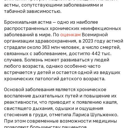
астмы, сопутствующими заболеваниями и
табачной зависимостью.
Бронхиальная астма — одно из наиболее
распространенных хронических неинфекционных
заболеваний в мире. По
оценкам
Всемирной
организации здравоохранения, в 2023 году астмой
страдали около 363 млн человек, а число смертей,
связанных с заболеванием, достигло 442 тыс.
случаев. Болезнь может развиваться у людей
любого возраста, однако особенно часто
встречается у детей и остается одной из ведущих
хронических патологий детского возраста.
Основой заболевания является хроническое
воспаление дыхательных путей и повышение их
реактивности, что приводит к появлению кашля,
свистящего дыхания, одышки и ощущения
стеснения в груди, отметила Лариса Шульженко.
При этом современные возможности медицины
позволяют большинству пациентов