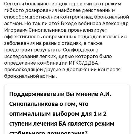
Сегодня большинство докторов считают режим
гибкого дозирования наиболее действенным
способом достижения контроля над бронхиальной
астмой. Но так ли это? В ходе вебинара Александр
Игоревич Синопальников проанализирует
эффективность современных подходов к лечению
заболевания на разных стадиях, а также
представит результаты Солфордского
исследования легких, целью которого было
определение комбинации ИГКС/ДДБА,
превосходящей другие в достижении контроля
бронхиальной астмы.
Поддерживаете ли Вы мнение А.И.
Синопальникова о том, что
оптимальным выбором для 1 и 2
ступени лечения БА является режим
стабильного дозирования?