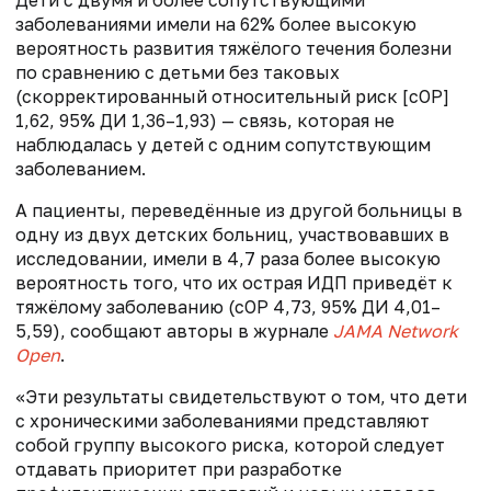
Дети с двумя и более сопутствующими
заболеваниями имели на 62% более высокую
вероятность развития тяжёлого течения болезни
по сравнению с детьми без таковых
(скорректированный относительный риск [сОР]
1,62, 95% ДИ 1,36–1,93) — связь, которая не
наблюдалась у детей с одним сопутствующим
заболеванием.
А пациенты, переведённые из другой больницы в
одну из двух детских больниц, участвовавших в
исследовании, имели в 4,7 раза более высокую
вероятность того, что их острая ИДП приведёт к
тяжёлому заболеванию (сОР 4,73, 95% ДИ 4,01–
5,59), сообщают авторы в журнале
JAMA Network
Open
.
«Эти результаты свидетельствуют о том, что дети
с хроническими заболеваниями представляют
собой группу высокого риска, которой следует
отдавать приоритет при разработке