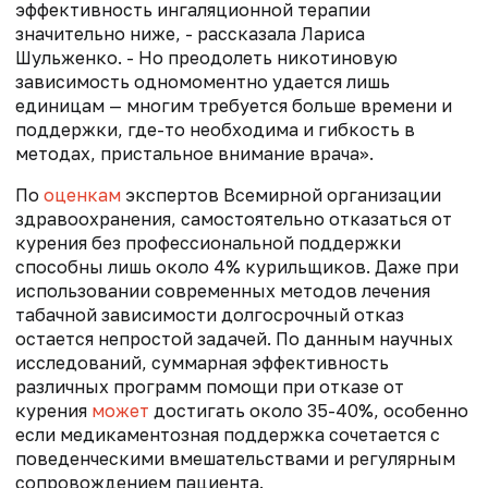
эффективность ингаляционной терапии
значительно ниже, - рассказала Лариса
Шульженко. - Но преодолеть никотиновую
зависимость одномоментно удается лишь
единицам — многим требуется больше времени и
поддержки, где-то необходима и гибкость в
методах, пристальное внимание врача».
По
оценкам
экспертов Всемирной организации
здравоохранения, самостоятельно отказаться от
курения без профессиональной поддержки
способны лишь около 4% курильщиков. Даже при
использовании современных методов лечения
табачной зависимости долгосрочный отказ
остается непростой задачей. По данным научных
исследований, суммарная эффективность
различных программ помощи при отказе от
курения
может
достигать около 35-40%, особенно
если медикаментозная поддержка сочетается с
поведенческими вмешательствами и регулярным
сопровождением пациента.