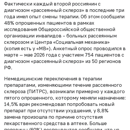
Фактически каждый второй россиянин с
диагнозом «рассеянный склероз» в последние три
года имел опыт смены терапии. Об этом сообщили
48% опрошенных пациентов в рамках
исследования Общероссийской общественной
организации инвалидов – больных рассеянным
склерозом и Центра «Социальная механика»
(копия есть у «МВ»). Анкетный опрос проводился в
марте — мае 2026 года с участием 754 пациентов с
диагнозом «рассеянный склероз» из 50 регионов
РФ.
Немедицинские переключения в терапии
препаратами, изменяющими течение рассеянного
склероза (ПИТРС
),
возникали примерно у каждого
пятого опрошенного, которому меняли назначение:
14,5% врач рекомендовал попробовать новый
препарат при отсутствии ухудшения, у 8,8%
замена произошла по причине отсутствия
лекарственного средства в аптеке. Больше
половины (60%) респондентов сообщали, что не