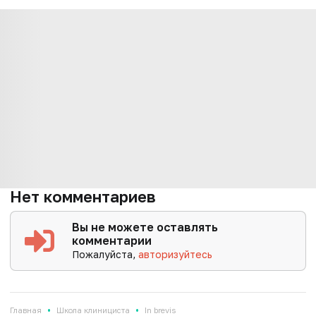
Нет комментариев
Вы не можете оставлять
комментарии
Пожалуйста,
авторизуйтесь
•
•
Главная
Школа клинициста
In brevis