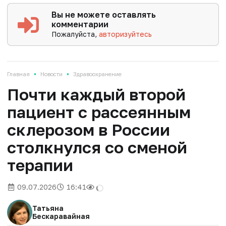
Вы не можете оставлять
комментарии
Пожалуйста,
авторизуйтесь
•
•
Главная
Новости
Здравоохранение
Почти каждый второй
пациент с рассеянным
склерозом в России
столкнулся со сменой
терапии
09.07.2026
16:41
Татьяна
Бескаравайная