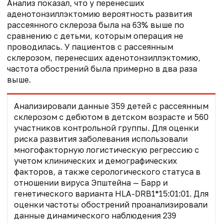
Анализ показал, что у перенесших
аденотонзиллэктомию вероятность развития
рассеянного склероза была на 63% выше по
сравнению с детьми, которым операция не
проводилась. У пациентов с рассеянным
склерозом, перенесших аденотонзиллэктомию,
частота обострений была примерно в два раза
выше.
Анализировали данные 359 детей с рассеянным
склерозом с дебютом в детском возрасте и 560
участников контрольной группы. Для оценки
риска развития заболевания использовали
многофакторную логистическую регрессию с
учетом клинических и демографических
факторов, а также серологического статуса в
отношении вируса Эпштейна — Барр и
генетического варианта HLA-DRB1*15:01:01. Для
оценки частоты обострений проанализировали
данные динамического наблюдения 239