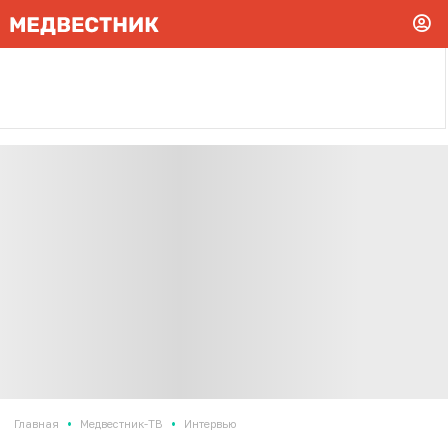
•
•
Главная
Медвестник-ТВ
Интервью