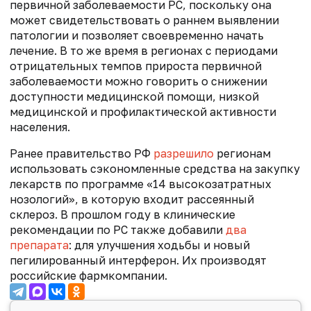
первичной заболеваемости РС, поскольку она
может свидетельствовать о раннем выявлении
патологии и позволяет своевременно начать
лечение. В то же время в регионах с периодами
отрицательных темпов прироста первичной
заболеваемости можно говорить о снижении
доступности медицинской помощи, низкой
медицинской и профилактической активности
населения.
Ранее п
равительство РФ
разрешило
регионам
использовать сэкономленные средства на закупку
лекарств по программе «14 высокозатратных
нозологий», в которую входит рассеянный
склероз. В прошлом году в клинические
рекомендации по РС также добавили
два
препарата
: для улучшения ходьбы и новый
пегилированный интерферон. Их производят
российские фармкомпании.