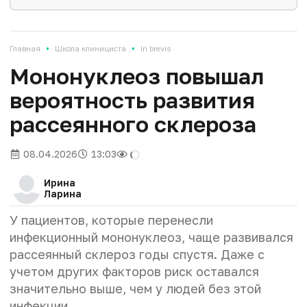
•
•
Главная
Школа клинициста
In brevis
Мононуклеоз повышал
вероятность развития
рассеянного склероза
08.04.2026
13:03
Ирина
Ларина
У пациентов, которые перенесли
инфекционный мононуклеоз, чаще развивался
рассеянный склероз годы спустя. Даже с
учетом других факторов риск оставался
значительно выше, чем у людей без этой
инфекции.