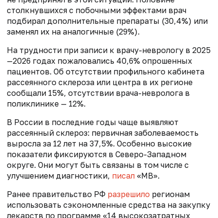
столкнувшихся с побочными эффектами врач
подбирал дополнительные препараты (30,4%) или
заменял их на аналогичные (29%).
На трудности при записи к врачу-неврологу в 2025
—2026 годах пожаловались 40,6% опрошенных
пациентов. Об отсутствии профильного кабинета
рассеянного склероза или центра в их регионе
сообщали 15%, отсутствии врача-невролога в
поликлинике — 12%.
В России в последние годы чаще выявляют
рассеянный склероз: первичная заболеваемость
выросла за 12 лет на 37,5%. Особенно высокие
показатели фиксируются в Северо-Западном
округе. Они могут быть связаны в том числе с
улучшением диагностики,
писал
«МВ».
Ранее правительство РФ
разрешило
регионам
использовать сэкономленные средства на закупку
лекарств по программе «14 высокозатратных