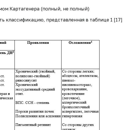
мом Картагенера (полный, не полный)
ь классификацию, представленная в таблице 1 [17]