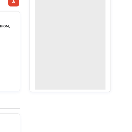
ином,