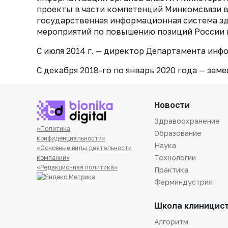
проекты в части компетенций Минкомсвязи в
государственная информационная система зд
мероприятий по повышению позиций России 
С июля 2014 г. — директор Департамента инф
С декабря 2018-го по январь 2020 года ­— за
Новости
Здравоохранение
«Политика
Образование
конфиденциальности»
Наука
«Основные виды деятельности
Технологии
компании»
«Редакционная политика»
Практика
Фарминдустрия
Школа клиницис
Алгоритм