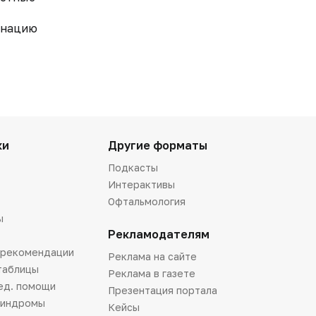
инацию
ки
Другие форматы
Подкасты
Интерактивы
Офтальмология
ы
Рекламодателям
 рекомендации
Реклама на сайте
таблицы
Реклама в газете
ед. помощи
Презентация портала
синдромы
Кейсы