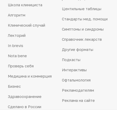
Школа клинициста
Центильные таблицы
Алгоритм
Стандарты мед. помощи
Клинический случай
Симптомы и синдромы
Лекторий
Справочник лекарств
In brevis
Другие форматы
Nota bene
Подкасты
Проверь себя
Интерактивы
Медицина и коммерция
Офтальмология
Бизнес
Рекламодателям
Здравоохранение
Реклама на сайте
Сделано в России
Реклама в газете
Dura lex