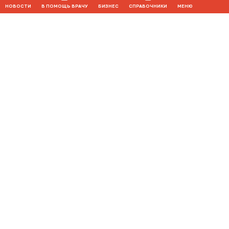
НОВОСТИ
В ПОМОЩЬ ВРАЧУ
БИЗНЕС
СПРАВОЧНИКИ
МЕНЮ