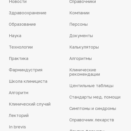
Новости
Справочники
Здравоохранение
Компании
Образование
Персоны
Наука
Документы
Технологии
Калькуляторы
Практика
Алгоритмы
Фарминдустрия
Клинические
рекомендации
Школа клинициста
Центильные таблицы
Алгоритм
Стандарты мед. помощи
Клинический случай
Симптомы и синдромы
Лекторий
Справочник лекарств
In brevis