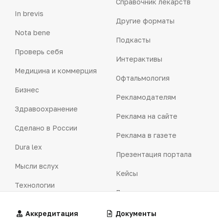
Справочник лекарств
In brevis
Другие форматы
Nota bene
Подкасты
Проверь себя
Интерактивы
Медицина и коммерция
Офтальмология
Бизнес
Рекламодателям
Здравоохранение
Реклама на сайте
Сделано в России
Реклама в газете
Dura lex
Презентация портала
Мысли вслух
Кейсы
Технологии
Логотипы портала
Видео
Контакты
Алгоритмы
Аккредитация
Калькуляторы
Документы