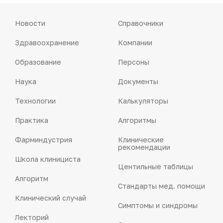
Новости
Справочники
Здравоохранение
Компании
Образование
Персоны
Наука
Документы
Технологии
Калькуляторы
Практика
Алгоритмы
Фарминдустрия
Клинические
рекомендации
Школа клинициста
Центильные таблицы
Алгоритм
Стандарты мед. помощи
Клинический случай
Симптомы и синдромы
Лекторий