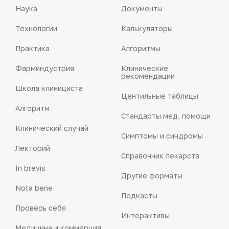
Наука
Документы
Технологии
Калькуляторы
Практика
Алгоритмы
Фарминдустрия
Клинические
рекомендации
Школа клинициста
Центильные таблицы
Алгоритм
Стандарты мед. помощи
Клинический случай
Симптомы и синдромы
Лекторий
Справочник лекарств
In brevis
Другие форматы
Nota bene
Подкасты
Проверь себя
Интерактивы
Медицина и коммерция