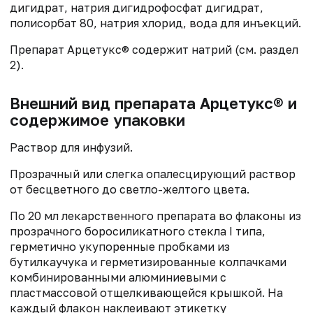
дигидрат, натрия дигидрофосфат дигидрат,
полисорбат 80, натрия хлорид, вода для инъекций.
Препарат Арцетукс® содержит натрий (см. раздел
2).
Внешний вид препарата Арцетукс® и
содержимое упаковки
Раствор для инфузий.
Прозрачный или слегка опалесцирующий раствор
от бесцветного до светло-желтого цвета.
По 20 мл лекарственного препарата во флаконы из
прозрачного боросиликатного стекла I типа,
герметично укупоренные пробками из
бутилкаучука и герметизированные колпачками
комбинированными алюминиевыми с
пластмассовой отщелкивающейся крышкой. На
каждый флакон наклеивают этикетку