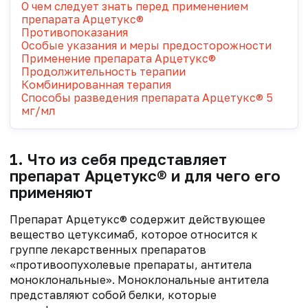
О чем следует знать перед применением
препарата Арцетукс®
Противопоказания
Особые указания и меры предосторожности
Применение препарата Арцетукс®
Продолжительность терапии
Комбинированная терапия
Способы разведения препарата Арцетукс® 5
мг/мл
1. Что из себя представляет
препарат Арцетукс® и для чего его
применяют
Препарат Арцетукс® содержит действующее
вещество цетуксимаб, которое относится к
группе лекарственных препаратов
«противоопухолевые препараты, антитела
моноклональные». Моноклональные антитела
представляют собой белки, которые