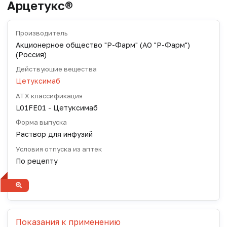
Арцетукс®
Производитель
Акционерное общество "Р-Фарм" (АО "Р-Фарм")
(Россия)
Действующие вещества
Цетуксимаб
АТХ классификация
L01FE01 - Цетуксимаб
Форма выпуска
Раствор для инфузий
Условия отпуска из аптек
По рецепту
Показания к применению