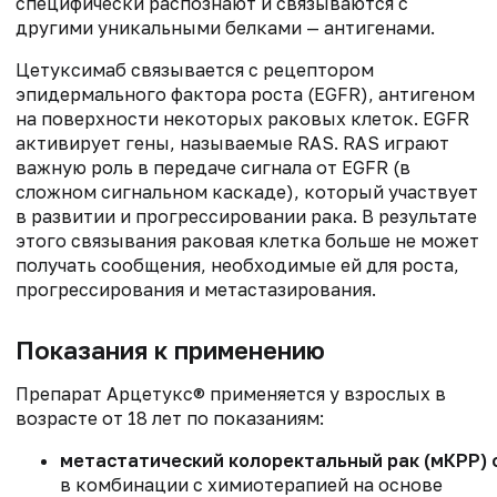
специфически распознают и связываются с
другими уникальными белками — антигенами.
Цетуксимаб связывается с рецептором
эпидермального фактора роста (EGFR), антигеном
на поверхности некоторых раковых клеток. EGFR
активирует гены, называемые RAS. RAS играют
важную роль в передаче сигнала от EGFR (в
сложном сигнальном каскаде), который участвует
в развитии и прогрессировании рака. В результате
этого связывания раковая клетка больше не может
получать сообщения, необходимые ей для роста,
прогрессирования и метастазирования.
Показания к применению
Препарат Арцетукс® применяется у взрослых в
возрасте от 18 лет по показаниям:
метастатический колоректальный рак (мКРР) с
в комбинации с химиотерапией на основе