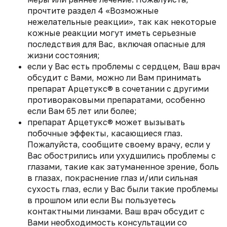
прочтите раздел 4 «Возможные
нежелательные реакции», так как некоторые
кожные реакции могут иметь серьезные
последствия для Вас, включая опасные для
жизни состояния;
если у Вас есть проблемы с сердцем, Ваш врач
обсудит с Вами, можно ли Вам принимать
препарат Арцетукс® в сочетании с другими
противораковыми препаратами, особенно
если Вам 65 лет или более;
препарат Арцетукс® может вызывать
побочные эффекты, касающиеся глаз.
Пожалуйста, сообщите своему врачу, если у
Вас обострились или ухудшились проблемы с
глазами, такие как затуманенное зрение, боль
в глазах, покраснение глаз и/или сильная
сухость глаз, если у Вас были такие проблемы
в прошлом или если Вы пользуетесь
контактными линзами. Ваш врач обсудит с
Вами необходимость консультации со