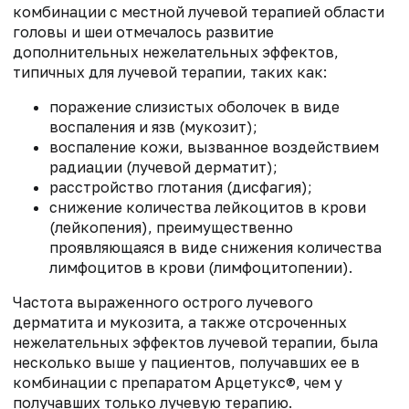
комбинации с местной лучевой терапией области
головы и шеи отмечалось развитие
дополнительных нежелательных эффектов,
типичных для лучевой терапии, таких как:
поражение слизистых оболочек в виде
воспаления и язв (мукозит);
воспаление кожи, вызванное воздействием
радиации (лучевой дерматит);
расстройство глотания (дисфагия);
снижение количества лейкоцитов в крови
(лейкопения), преимущественно
проявляющаяся в виде снижения количества
лимфоцитов в крови (лимфоцитопении).
Частота выраженного острого лучевого
дерматита и мукозита, а также отсроченных
нежелательных эффектов лучевой терапии, была
несколько выше у пациентов, получавших ее в
комбинации с препаратом Арцетукс®, чем у
получавших только лучевую терапию.