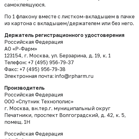
самоклеящуюся.
По 1 флакону вместе с листком-вкладышем в пачке
из картона с вкладышем/держателем или без него.
Держатель регистрационного удостоверения
Российская Федерация
АО «Р-Фарм»
123154, г. Москва, ул. Берзарина, д. 19, к. 1
Телефон: +7 (495) 956-79-37
Факс: +7 (495) 956-79-38
Электронная почта: info@rpharm.ru
Производитель
Российская Федерация
ООО «Спутник Технополис»
г. Москва, вн.тер.г. муниципальный округ
Печатники, проспект Волгоградский, д. 42, к. 5,
помещ. 1Н
Российская Федерация