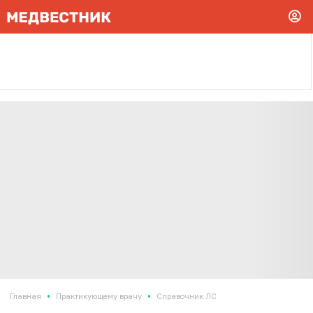
•
•
Главная
Практикующему врачу
Справочник ЛС