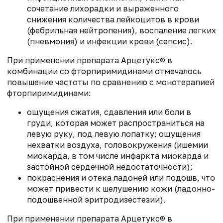
сочетание лихорадки и выраженного
снижения количества лейкоцитов в крови
(фебрильная нейтропения), воспаление легких
(пневмония) и инфекции крови (сепсис).
При применении препарата Арцетукс® в
комбинации со фторпиримидинами отмечалось
повышение частоты по сравнению с монотерапией
фторпиримидинами:
ощущения сжатия, сдавления или боли в
груди, которая может распространиться на
левую руку, под левую лопатку; ощущения
нехватки воздуха, головокружения (ишемии
миокарда, в том числе инфаркта миокарда и
застойной сердечной недостаточности);
покраснения и отека ладоней или подошв, что
может привести к шелушению кожи (ладонно-
подошвенной эритродизестезии).
При применении препарата Арцетукс® в