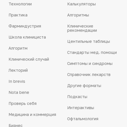
Технологии
Калькуляторы
Практика
Алгоритмы
Фарминдустрия
Клинические
рекомендации
Школа клинициста
Центильные таблицы
Алгоритм
Стандарты мед. помощи
Клинический случай
Симптомы и синдромы
Лекторий
Справочник лекарств
In brevis
Другие форматы
Nota bene
Подкасты
Проверь себя
Интерактивы
Медицина и коммерция
Офтальмология
Бизнес