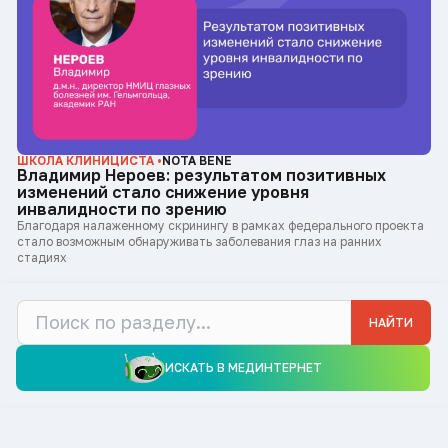
ШКОЛА КЛИНИЦИСТА •
NOTA BENE
Владимир Нероев: результатом позитивных
изменений стало снижение уровня
инвалидности по зрению
Благодаря налаженному скринингу в рамках федерального проекта
стало возможным обнаруживать заболевания глаз на ранних
стадиях
НАЙТИ
ИСКАТЬ В МЕДИНТЕРНЕТ