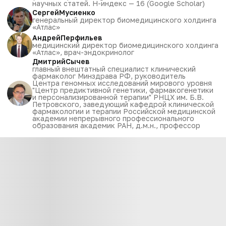
научных статей. Н-индекс — 16 (Google Scholar)
Сергей
Мусиенко
генеральный директор биомедицинского холдинга
«Атлас»
Андрей
Перфильев
медицинский директор биомедицинского холдинга
«Атлас», врач-эндокринолог
Дмитрий
Сычев
главный внештатный специалист клинический
фармаколог Минздрава РФ, руководитель
Центра геномных исследований мирового уровня
"Центр предиктивной генетики, фармакогенетики
и персонализированной терапии" РНЦХ им. Б.В.
Петровского, заведующий кафедрой клинической
фармакологии и терапии Российской медицинской
академии непрерывного профессионального
образования академик РАН, д.м.н., профессор