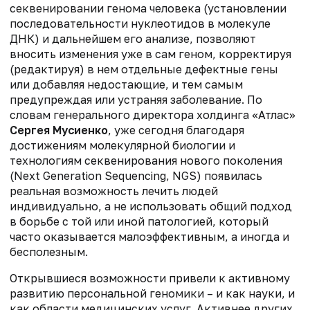
секвенировании генома человека (установлении
последовательности нуклеотидов в молекуле
ДНК) и дальнейшем его анализе, позволяют
вносить изменения уже в сам геном, корректируя
(редактируя) в нем отдельные дефектные гены
или добавляя недостающие, и тем самым
предупреждая или устраняя заболевание. По
словам генерального директора холдинга «Атлас»
Сергея Мусиенко
, уже сегодня благодаря
достижениям молекулярной биологии и
технологиям секвенирования нового поколения
(Next Generation Sequencing, NGS) появилась
реальная возможность лечить людей
индивидуально, а не использовать общий подход
в борьбе с той или иной патологией, который
часто оказывается малоэффективным, а иногда и
бесполезным.
Открывшиеся возможности привели к активному
развитию персональной геномики – и как науки, и
как области медицинских услуг. Активнее других