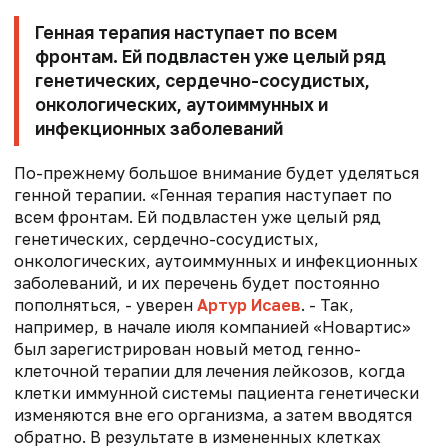
Генная терапия наступает по всем
фронтам. Ей подвластен уже целый ряд
генетических, сердечно-сосудистых,
онкологических, аутоиммунных и
инфекционных заболеваний
По-прежнему большое внимание будет уделяться
генной терапии. «Генная терапия наступает по
всем фронтам. Ей подвластен уже целый ряд
генетических, сердечно-сосудистых,
онкологических, аутоиммунных и инфекционных
заболеваний, и их перечень будет постоянно
пополняться, - уверен
Артур Исаев
. - Так,
например, в начале июля компанией «Новартис»
был зарегистрирован новый метод генно-
клеточной терапии для лечения лейкозов, когда
клетки иммунной системы пациента генетически
изменяются вне его организма, а затем вводятся
обратно. В результате в измененных клетках