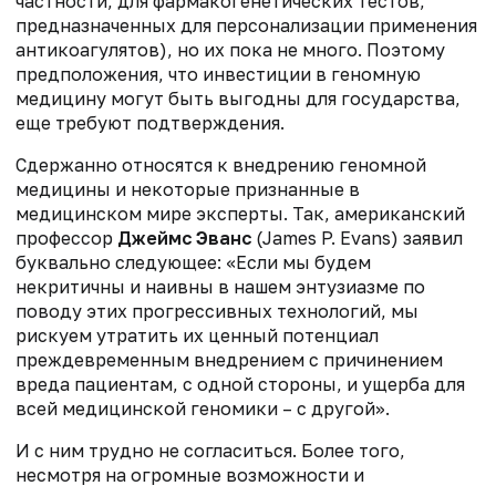
частности, для фармакогенетических тестов,
предназначенных для персонализации применения
антикоагулятов), но их пока не много. Поэтому
предположения, что инвестиции в геномную
медицину могут быть выгодны для государства,
еще требуют подтверждения.
Сдержанно относятся к внедрению геномной
медицины и некоторые признанные в
медицинском мире эксперты. Так, американский
профессор
Джеймс Эванс
(James P. Evans) заявил
буквально следующее: «Если мы будем
некритичны и наивны в нашем энтузиазме по
поводу этих прогрессивных технологий, мы
рискуем утратить их ценный потенциал
преждевременным внедрением с причинением
вреда пациентам, с одной стороны, и ущерба для
всей медицинской геномики – с другой».
И с ним трудно не согласиться. Более того,
несмотря на огромные возможности и