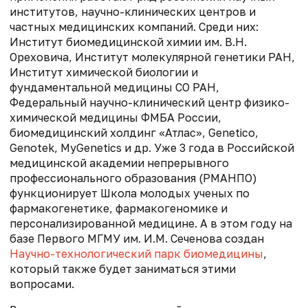
институтов, научно-клинических центров и
частных медицинских компаний. Среди них:
Институт биомедицинской химии им. В.Н.
Ореховича, Институт молекулярной генетики РАН,
Институт химической биологии и
фундаментальной медицины СО РАН,
Федеральный научно-клинический центр физико-
химической медицины ФМБА России,
биомедицинский холдинг «Атлас», Genetico,
Genotek, MyGenetics и др. Уже 3 года в Российской
медицинской академии непрерывного
профессионального образования (РМАНПО)
функционирует Школа молодых ученых по
фармакогенетике, фармакогеномике и
персонализированной медицине. А в этом году на
базе Первого МГМУ им. И.М. Сеченова создан
Научно-технологический парк биомедицины
,
который также будет заниматься этими
вопросами.