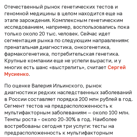
Отечественный рынок генетических тестов и
геномной медицины в целом находится еще на
этапе зарождения. Комплексным генетическим
исследованием, например, воспользовались пока
только около 20 тыс. человек. Сейчас идет
сегментация рынка по следующим направлениям:
пренатальная диагностика, онкогенетика,
фармакогенетика, потребительская генетика.
Крупные компании еще не успели вырасти, и у
многих есть шанс «выстрелить», считает
Сергей
Мусиенко
.
По оценке Валерия Ильинского, рынок
диагностики редких наследственных заболеваний
в России составляет порядка 200 млн рублей в год.
Сегмент тестов на предрасположенность к
мультифакторным заболеваниям — около 100 млн.
Темпы роста – около 20-30% в год. Наиболее
востребованы сегодня три услуги: тесты на
предрасположенность к мультифакторным