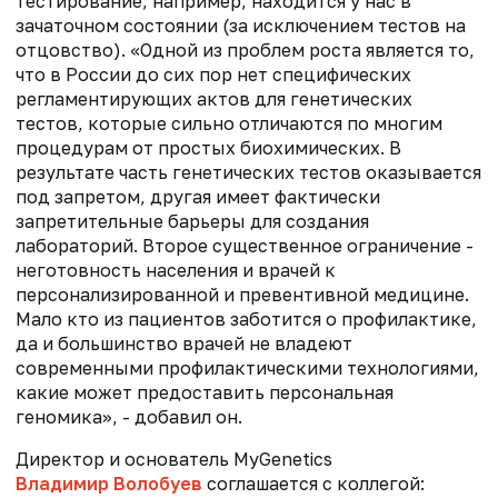
тестирование, например, находится у нас в
зачаточном состоянии (за исключением тестов на
отцовство). «Одной из проблем роста является то,
что в России до сих пор нет специфических
регламентирующих актов для генетических
тестов, которые сильно отличаются по многим
процедурам от простых биохимических. В
результате часть генетических тестов оказывается
под запретом, другая имеет фактически
запретительные барьеры для создания
лабораторий. Второе существенное ограничение -
неготовность населения и врачей к
персонализированной и превентивной медицине.
Мало кто из пациентов заботится о профилактике,
да и большинство врачей не владеют
современными профилактическими технологиями,
какие может предоставить персональная
геномика», - добавил он.
Директор и основатель MyGenetics
Владимир Волобуев
соглашается с коллегой: