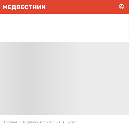
•
•
Главная
Медицина и коммерция
Бизнес