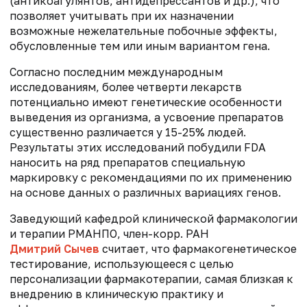
(антикоагулянтов, антидепрессантов и др.), что
позволяет учитывать при их назначении
возможные нежелательные побочные эффекты,
обусловленные тем или иным вариантом гена.
Согласно последним международным
исследованиям, более четверти лекарств
потенциально имеют генетические особенности
выведения из организма, а усвоение препаратов
существенно различается у 15-25% людей.
Результаты этих исследований побудили FDA
наносить на ряд препаратов специальную
маркировку с рекомендациями по их применению
на основе данных о различных вариациях генов.
Заведующий кафедрой клинической фармакологии
и терапии РМАНПО, член-корр. РАН
Дмитрий Сычев
считает, что фармакогенетическое
тестирование, использующееся с целью
персонализации фармакотерапии, самая близкая к
внедрению в клиническую практику и