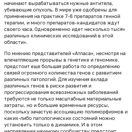
начинают вырабатываться нужные антитела,
убивающие опухоль. В мире уже одобрены для
применения на практике 7-8 препаратов генной
терапии, и много препаратов-кандидатов ждут
своего часа. Одновременно идет несколько тысяч
различных клинических исследований в этой
области».
По мнению представителей «Атласа», несмотря на
впечатляющие прорывы в генетике и геномике,
предстоит еще большая работа по определению
связей огромного количества генов с развитием
различных патологий. Для изучения вклада
различных генов в риски развития и
прогрессирования всевозможных заболеваний
требуются не только масштабные материальные
затраты, но и большие временные ресурсы,
поскольку зачастую ассоциацию полиморфизмов и
каких-либо патологических состояний можно
установить только в динамике. И в этом
направлении научному сообществу предстоит