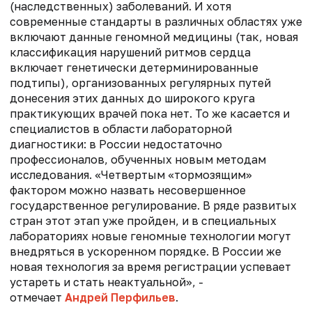
(наследственных) заболеваний. И хотя
современные стандарты в различных областях уже
включают данные геномной медицины (так, новая
классификация нарушений ритмов сердца
включает генетически детерминированные
подтипы), организованных регулярных путей
донесения этих данных до широкого круга
практикующих врачей пока нет. То же касается и
специалистов в области лабораторной
диагностики: в России недостаточно
профессионалов, обученных новым методам
исследования.
«
Четвертым «тормозящим»
фактором можно назвать несовершенное
государственное регулирование. В ряде развитых
стран этот этап уже пройден, и в специальных
лабораториях новые геномные технологии могут
внедряться в ускоренном порядке. В России же
новая технология за время регистрации успевает
устареть и стать неактуальной
», -
отмечает
Андрей Перфильев
.