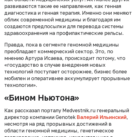
развиваются такие ее направления, как генная
диагностика и генная терапия. Именно они меняют
облик современной медицины и благодаря им
создаются предпосылки для перевода системы
здравоохранения на профилактические рельсы.
Правда, пока в сегменте геномной медицины
преобладает коммерческий сектор. Это, по
мнению Артура Исаева, происходит потому, что
«государство в случае внедрения новых
технологий поступает осторожнее, бизнес более
мобилен и оперативнее аккумулирует прорывные
технологии».
«Бином Ньютона»
Как рассказал порталу Medvestnik.ru генеральный
директор компании Genotek
Валерий Ильинский
,
несмотря на ряд прорывных достижений в
области геномной медицины, генетическое