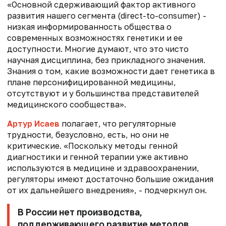
«Основной сдерживающий фактор активного
развития нашего сегмента (direct-to-consumer) -
низкая информированность общества о
современных возможностях генетики и ее
доступности. Многие думают, что это чисто
научная дисциплина, без прикладного значения.
Знания о том, какие возможности дает генетика в
плане персонифицированной медицины,
отсутствуют и у большинства представителей
медицинского сообщества».
Артур Исаев
полагает, что регуляторные
трудности, безусловно, есть, но они не
критические. «Поскольку методы генной
диагностики и генной терапии уже активно
используются в медицине и здравоохранении,
регуляторы имеют достаточно большие ожидания
от их дальнейшего внедрения», - подчеркнул он.
В России нет производства,
поддерживающего развитие методов