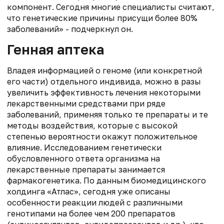
компонент. Сегодня многие специалисты считают,
что генетические причины присущи более 80%
заболеваний» - подчеркнул он.
Генная аптека
Владея информацией о геноме (или конкретной
его части) отдельного индивида, можно в разы
увеличить эффективность лечения некоторыми
лекарственными средствами при ряде
заболеваний, применяя только те препараты и те
методы воздействия, которые с высокой
степенью вероятности окажут положительное
влияние. Исследованием генетически
обусловленного ответа организма на
лекарственные препараты занимается
фармакогенетика. По данным биомедицинского
холдинга «Атлас», сегодня уже описаны
особенности реакции людей с различными
генотипами на более чем 200 препаратов