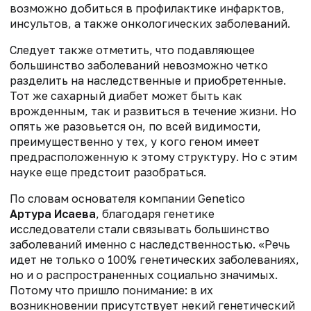
возможно добиться в профилактике инфарктов,
инсультов, а также онкологических заболеваний.
Следует также отметить, что подавляющее
большинство заболеваний невозможно четко
разделить на наследственные и приобретенные.
Тот же сахарный диабет может быть как
врожденным, так и развиться в течение жизни. Но
опять же разовьется он, по всей видимости,
преимущественно у тех, у кого геном имеет
предрасположенную к этому структуру. Но с этим
науке еще предстоит разобраться.
По словам основателя компании Genetico
Артура Исаева
, благодаря генетике
исследователи стали связывать большинство
заболеваний именно с наследственностью. «Речь
идет не только о 100% генетических заболеваниях,
но и о распространенных социально значимых.
Потому что пришло понимание: в их
возникновении присутствует некий генетический