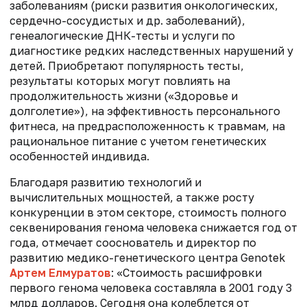
заболеваниям (риски развития онкологических,
сердечно-сосудистых и др. заболеваний),
генеалогические ДНК-тесты и услуги по
диагностике редких наследственных нарушений у
детей. Приобретают популярность тесты,
результаты которых могут повлиять на
продолжительность жизни («Здоровье и
долголетие»), на эффективность персонального
фитнеса, на предрасположенность к травмам, на
рациональное питание с учетом генетических
особенностей индивида.
Благодаря развитию технологий и
вычислительных мощностей, а также росту
конкуренции в этом секторе, стоимость полного
секвенирования генома человека снижается год от
года, отмечает сооснователь и директор по
развитию медико-генетического центра Genotek
Артем Елмуратов
: «Стоимость расшифровки
первого генома человека составляла в 2001 году 3
млрд долларов. Сегодня она колеблется от