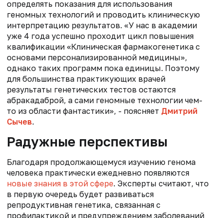
определять показания для использования
геномных технологий и проводить клиническую
интерпретацию результатов. «У нас в академии
уже 4 года успешно проходит цикл повышения
квалификации «Клиническая фармакогенетика с
основами персонализированной медицины»,
однако таких программ пока единицы. Поэтому
для большинства практикующих врачей
результаты генетических тестов остаются
абракадаброй, а сами геномные технологии чем-
то из области фантастики», - поясняет
Дмитрий
Сычев
.
Радужные перспективы
Благодаря продолжающемуся изучению генома
человека практически ежедневно появляются
новые знания в этой сфере
. Эксперты считают, что
в первую очередь будет развиваться
репродуктивная генетика, связанная с
профилактикой и предупреждением заболеваний