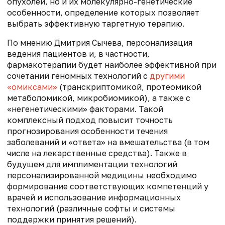
опухолей, но и их молекулярно-генетические
особенности, определение которых позволяет
выбрать эффективную таргетную терапию.
По мнению Дмитрия Сычева, персонализация
ведения пациентов и, в частности,
фармакотерапии будет наиболее эффективной при
сочетании геномных технологий с
другими
«омиксами»
(транскриптомикой, протеомикой
метаболомикой, микробиомикой), а также с
«негенетическими» факторами. Такой
комплексный подход повысит точность
прогнозирования особенности течения
заболеваний и «ответа» на вмешательства (в том
числе на лекарственные средства). Также в
будущем для имплиментации технологий
персонализированной медицины необходимо
формирование соответствующих компетенций у
врачей и использование информационных
технологий (различные софты и системы
поддержки принятия решений).