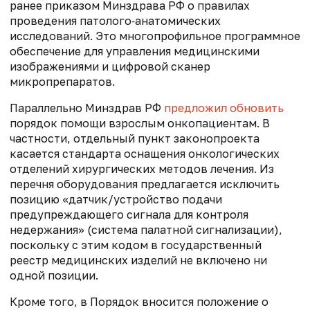
ранее приказом Минздрава РФ о правилах
проведения патолого‑анатомических
исследований. Это
многопрофильное
программное
обеспечение для управления
м
едицинскими
изображениями и цифровой сканер
микропрепаратов.
Параллельно Минздрав РФ
предложил обновить
порядок помощи взрослым онкопациентам. В
частности, отдельный пункт законопроекта
касается стандарта оснащения онкологических
отделений хирургических методов лечения. Из
перечня оборудования предлагается исключить
позицию «датчик/устройство подачи
предупреждающего сигнала для контроля
недержания» (система палатной сигнализации),
поскольку с этим кодом в государственный
реестр медицинских изделий не включено ни
одной позиции.
Кроме того, в Порядок вносится положение о