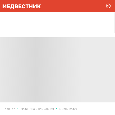
•
•
Главная
Медицина и коммерция
Мысли вслух