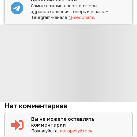
Самые важные новости сферы
здравоохранения теперь и в нашем
Telegram-канале
@medpharm
.
Нет комментариев
Вы не можете оставлять
комментарии
Пожалуйста,
авторизуйтесь