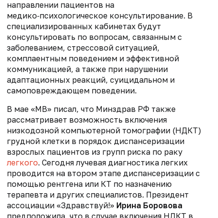
направлении пациентов на
медико‑психологическое консультирование. В
специализированных кабинетах будут
консультировать по вопросам, связанным с
заболеванием, стрессовой ситуацией,
комплаентным поведением и эффективной
коммуникацией, а также при нарушении
адаптационных реакций, суицидальном и
самоповреждающем поведении.
В мае «МВ» писал, что
Минздрав РФ также
рассматривает возможность включения
низкодозной компьютерной томографии (НДКТ)
грудной клетки в порядок диспансеризации
взрослых пациентов из групп риска по раку
легкого
. Сегодня лучевая диагностика легких
проводится на втором этапе диспансеризации с
помощью рентгена или КТ по назначению
терапевта и других специалистов. Президент
ассоциации «Здравствуй!»
Ирина Боровова
предположила, что в случае включения НДКТ в