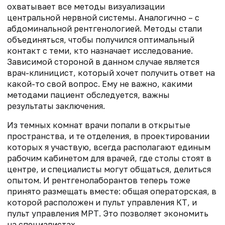
охватывает все методы визуализации
центральной нервной системы. Аналогично – с
абдоминальной рентгенологией. Методы стали
объединяться, чтобы получился оптимальный
контакт с теми, кто назначает исследование.
Зависимой стороной в данном случае является
врач-клиницист, который хочет получить ответ на
какой-то свой вопрос. Ему не важно, какими
методами пациент обследуется, важны
результаты заключения.
Из темных комнат врачи попали в открытые
пространства, и те отделения, в проектировании
которых я участвую, всегда располагают единым
рабочим кабинетом для врачей, где столы стоят в
центре, и специалисты могут общаться, делиться
опытом. И рентгенолаборантов теперь тоже
принято размещать вместе: общая операторская, в
которой расположен и пульт управления КТ, и
пульт управления МРТ. Это позволяет экономить
на специалистах.