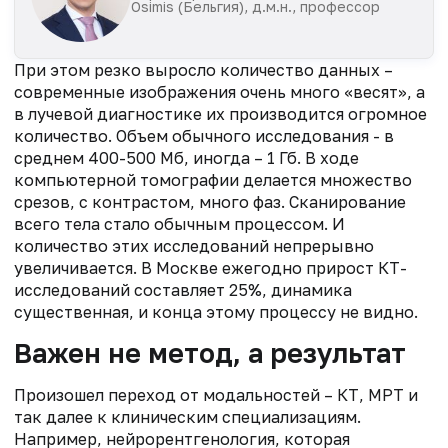
Osimis (Бельгия), д.м.н., профессор
При этом резко выросло количество данных –
современные изображения очень много «весят», а
в лучевой диагностике их производится огромное
количество. Объем обычного исследования - в
среднем 400-500 Мб, иногда – 1 Гб. В ходе
компьютерной томографии делается множество
срезов, с контрастом, много фаз. Сканирование
всего тела стало обычным процессом. И
количество этих исследований непрерывно
увеличивается. В Москве ежегодно прирост КТ-
исследований составляет 25%, динамика
существенная, и конца этому процессу не видно.
Важен не метод, а результат
Произошел переход от модальностей – КТ, МРТ и
так далее к клиническим специализациям.
Например, нейрорентгенология, которая