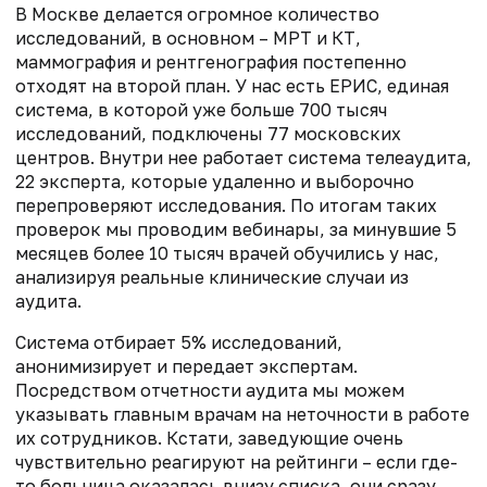
В Москве делается огромное количество
исследований, в основном – МРТ и КТ,
маммография и рентгенография постепенно
отходят на второй план. У нас есть ЕРИС, единая
система, в которой уже больше 700 тысяч
исследований, подключены 77 московских
центров. Внутри нее работает система телеаудита,
22 эксперта, которые удаленно и выборочно
перепроверяют исследования. По итогам таких
проверок мы проводим вебинары, за минувшие 5
месяцев более 10 тысяч врачей обучились у нас,
анализируя реальные клинические случаи из
аудита.
Система отбирает 5% исследований,
анонимизирует и передает экспертам.
Посредством отчетности аудита мы можем
указывать главным врачам на неточности в работе
их сотрудников. Кстати, заведующие очень
чувствительно реагируют на рейтинги – если где-
то больница оказалась внизу списка, они сразу