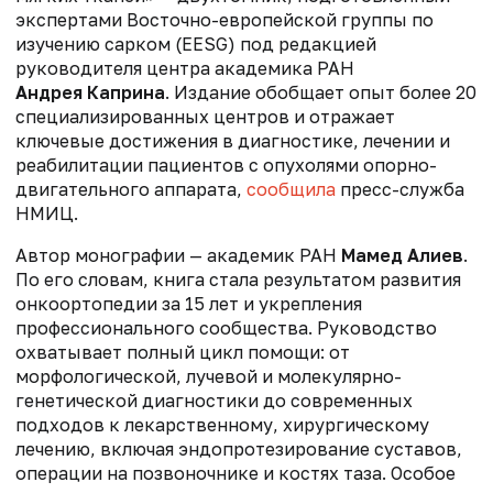
экспертами Восточно-европейской группы по
изучению сарком (EESG) под редакцией
руководителя центра академика РАН
Андрея Каприна
. Издание обобщает опыт более 20
специализированных центров и отражает
ключевые достижения в диагностике, лечении и
реабилитации пациентов с опухолями опорно-
двигательного аппарата,
сообщила
пресс-служба
НМИЦ.
Автор монографии — академик РАН
Мамед Алиев
.
По его словам, книга стала результатом развития
онкоортопедии за 15 лет и укрепления
профессионального сообщества. Руководство
охватывает полный цикл помощи: от
морфологической, лучевой и молекулярно-
генетической диагностики до современных
подходов к лекарственному, хирургическому
лечению, включая эндопротезирование суставов,
операции на позвоночнике и костях таза. Особое