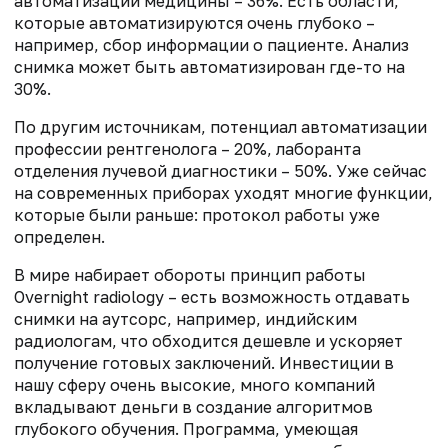
автоматизации медицины – 36%. Есть области,
которые автоматизируются очень глубоко –
например, сбор информации о пациенте. Анализ
снимка может быть автоматизирован где-то на
30%.
По другим источникам, потенциал автоматизации
профессии рентгенолога – 20%, лаборанта
отделения лучевой диагностики – 50%. Уже сейчас
на современных приборах уходят многие функции,
которые были раньше: протокол работы уже
определен.
В мире набирает обороты принцип работы
Overnight radiology – есть возможность отдавать
снимки на аутсорс, например, индийским
радиологам, что обходится дешевле и ускоряет
получение готовых заключений. Инвестиции в
нашу сферу очень высокие, много компаний
вкладывают деньги в создание алгоритмов
глубокого обучения. Программа, умеющая