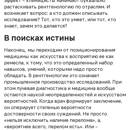
эффект – клиницисты начинают буквально
растаскивать рентгенологию по отраслям. И
возникает вопрос: а кто должен описывать
исследование? Тот, кто это умеет, или тот, кто
знает, зачем это делается?
В поисках истины
Наконец, мы переходим от позиционирования
медицины как искусства к восприятию ее как
ремесла, к тому, что это определенный набор
навыков, умений, которыми надо просто
обладать. В рентгенологии это означает
промышленное производство исследований. При
этом лучевая диагностика и медицина вообще
остаются наукой неопределенностей и искусством
вероятностей. Когда врач формирует заключение,
он оперирует степенью вероятности
достоверности своих суждений. Не просто
«нельзя исключить наличие перелома», а,
«вероятнее всего, перелом есть». Или –