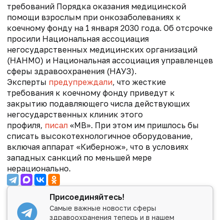
требований Порядка оказания медицинской
помощи взрослым при онкозаболеваниях к
коечному фонду на 1 января 2030 года. Об отсрочке
просили
Национальная ассоциация
негосударственных медицинских организаций
(НАНМО) и
Национальная ассоциация управленцев
сферы здравоохранения (НАУЗ).
Эксперты
предупреждали
, что жесткие
требования к коечному фонду приведут к
закрытию подавляющего числа действующих
негосударственных клиник этого
профиля,
писал
«МВ». При этом им пришлось бы
списать высокотехнологичное оборудование,
включая аппарат «Кибернож», что в условиях
западных санкций по меньшей мере
нерационально.
Присоединяйтесь!
Самые важные новости сферы
здравоохранения теперь и в нашем