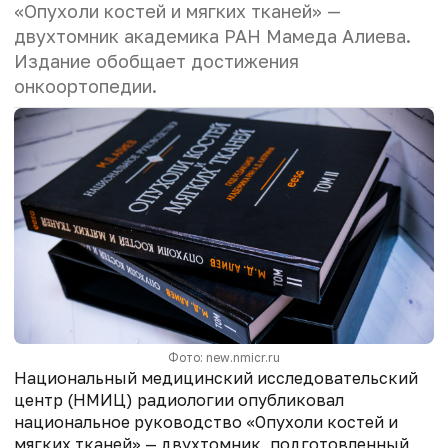
«Опухоли костей и мягких тканей» —
двухтомник академика РАН Мамеда Алиева.
Издание обобщает достижения
онкоортопедии.
Фото: new.nmicr.ru
Национальный медицинский исследовательский
центр (НМИЦ) радиологии опубликовал
национальное руководство «Опухоли костей и
мягких тканей» — двухтомник, подготовленный