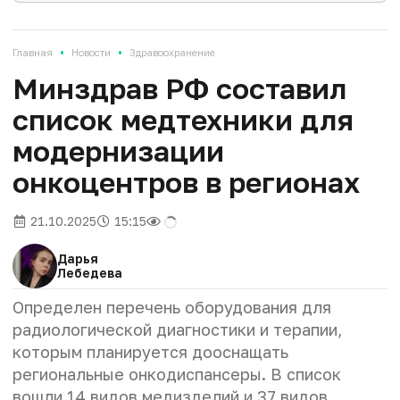
•
•
Главная
Новости
Здравоохранение
Минздрав РФ составил
список медтехники для
модернизации
онкоцентров в регионах
21.10.2025
15:15
Дарья
Лебедева
Определен перечень оборудования для
радиологической диагностики и терапии,
которым планируется дооснащать
региональные онкодиспансеры. В список
вошли 14 видов медизделий и 37 видов