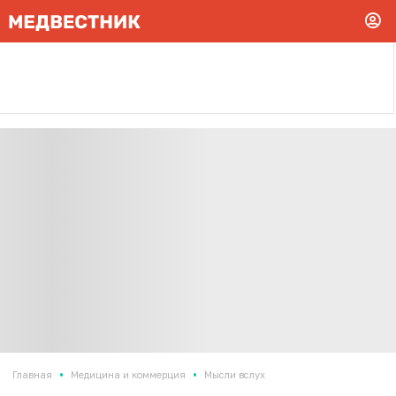
•
•
Главная
Медицина и коммерция
Мысли вслух