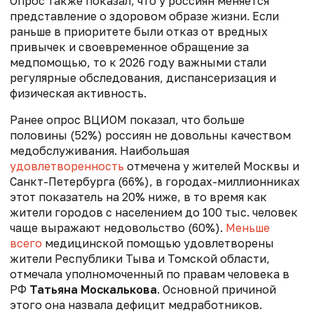
Опрос также показал, что у россиян меняется
представление о здоровом образе жизни. Если
раньше в приоритете были отказ от вредных
привычек и своевременное обращение за
медпомощью, то к 2026 году важными стали
регулярные обследования, диспансеризация и
физическая активность.
Ранее опрос ВЦИОМ
показал, что больше
половины (52%) россиян не довольны качеством
медобслуживания. Наибольшая
удовлетворенность
отмечена у жителей Москвы и
Санкт-Петербурга (66%), в городах-миллионниках
этот показатель на 20% ниже, в то время как
жители городов с населением до 100 тыс. человек
чаще выражают недовольство (60%).
Меньше
всего
медицинской помощью удовлетворены
жители Республики Тыва и Томской области,
отмечала уполномоченный по правам человека в
РФ
Татьяна Москалькова
. Основной причиной
этого она назвала дефицит медработников.