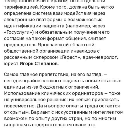
телефонной связи с врачом, но с отдельной
тарификацией. Кроме того, должна быть четко
определена система взаимодействия через
электронные платформы с возможностью
идентификации пациента (например, через
«Госуслуги») и обязательным получением его
согласия на такой формат общения, считает
председатель Ярославской областной
общественной организации инвалидов с
рассеянным склерозом «Гефест», врач-невролог,
юрист
Игорь Степанов
.
Самое главное препятствие, на его взгляд, —
сегодня крайне сложно создавать новые штатные
единицы из-за бюджетных ограничений.
Использование клинических ординаторов — тоже
не универсальное решение: их нельзя привлекать
повсеместно. Да и вопрос оплаты труда остается
открытым. Вариант с искусственным интеллектом
возможен по опыту других стран, но по многим
вопросам в содержательном плане это