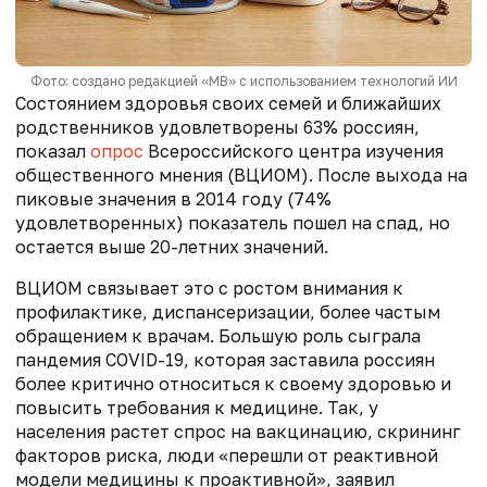
Фото: создано редакцией «МВ» с использованием технологий ИИ
Состоянием здоровья своих семей и ближайших
родственников удовлетворены 63% россиян,
показал
опрос
Всероссийского центра изучения
общественного мнения (ВЦИОМ).
После выхода на
пиковые значения в 2014 году (74%
удовлетворенных) показатель пошел на спад, но
остается выше
20-летних значений.
ВЦИОМ связывает это с ростом внимания к
профилактике, диспансеризации, более частым
обращением к врачам. Большую роль сыграла
пандемия COVID-19, которая заставила россиян
более критично относиться к своему здоровью и
повысить требования к медицине. Так, у
населения растет спрос на вакцинацию, скрининг
факторов риска, люди «перешли от реактивной
модели медицины к проактивной», заявил