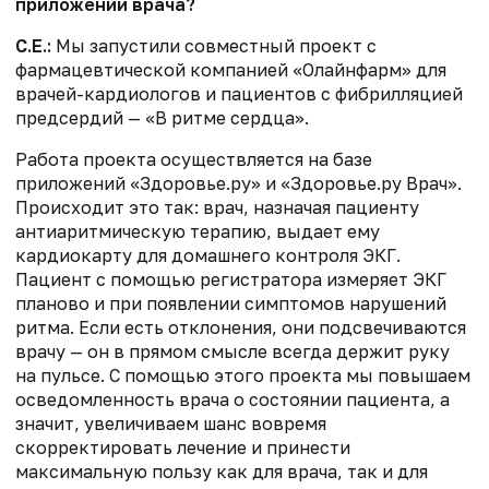
приложении врача?
С.Е.:
Мы запустили совместный проект с
фармацевтической компанией «Олайнфарм» для
врачей-кардиологов и пациентов с фибрилляцией
предсердий — «В ритме сердца».
Работа проекта осуществляется на базе
приложений «Здоровье.ру» и «Здоровье.ру Врач».
Происходит это так: врач, назначая пациенту
антиаритмическую терапию, выдает ему
кардиокарту для домашнего контроля ЭКГ.
Пациент с помощью регистратора измеряет ЭКГ
планово и при появлении симптомов нарушений
ритма. Если есть отклонения, они подсвечиваются
врачу — он в прямом смысле всегда держит руку
на пульсе. С помощью этого проекта мы повышаем
осведомленность врача о состоянии пациента, а
значит, увеличиваем шанс вовремя
скорректировать лечение и принести
максимальную пользу как для врача, так и для