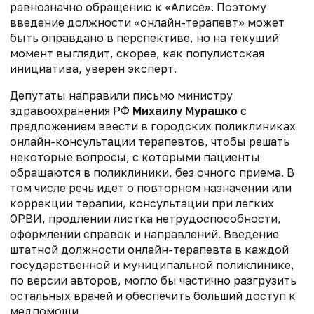
равнозначно обращению к «Алисе». Поэтому
введение должности «онлайн-терапевт» может
быть оправдано в перспективе, но на текущий
момент выглядит, скорее, как популистская
инициатива, уверен эксперт.
Депутаты направили письмо министру
здравоохранения РФ
Михаилу Мурашко
с
предложением ввести в городских поликлиниках
онлайн-консультации терапевтов, чтобы решать
некоторые вопросы, с которыми пациенты
обращаются в поликлиники, без очного приема. В
том числе речь идет о повторном назначении или
коррекции терапии, консультации при легких
ОРВИ, продлении листка нетрудоспособности,
оформлении справок и направлений. Введение
штатной должности онлайн-терапевта в каждой
государственной и муниципальной поликлинике,
по версии авторов, могло бы частично разгрузить
остальных врачей и обеспечить больший доступ к
медпомощи.