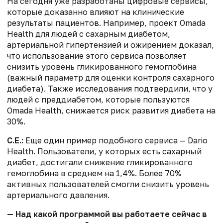
На сегодня уже разработаны цифровые сервисы,
которые доказанно влияют на клинические
результаты пациентов. Например, проект Omada
Health для людей с сахарным диабетом,
артериальной гипертензией и ожирением доказал,
что использование этого сервиса позволяет
снизить уровень гликированного гемоглобина
(важный параметр для оценки контроля сахарного
диабета). Также исследования подтвердили, что у
людей с преддиабетом, которые пользуются
Omada Health, снижается риск развития диабета на
30%.
С.Е.:
Еще один пример подобного сервиса — Dario
Health. Пользователи, у которых есть сахарный
диабет, достигали снижение гликированного
гемоглобина в среднем на 1,4%. Более 70%
активных пользователей смогли снизить уровень
артериального давления.
— Над какой программой вы работаете сейчас в