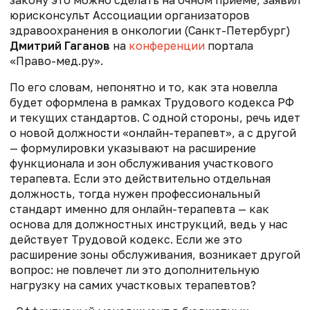
закону это можно сделать на очном приеме, заявил
юрисконсульт Ассоциации организаторов
здравоохранения в онкологии (Санкт-Петербург)
Дмитрий Гаганов
на
конференции
портала
«Право-мед.ру».
По его словам, непонятно и то, как эта новелла
будет оформлена в рамках Трудового кодекса РФ
и текущих стандартов. С одной стороны, речь идет
о новой должности «онлайн-терапевт», а с другой
— формулировки указывают на расширение
функционала и зон обслуживания участкового
терапевта. Если это действительно отдельная
должность, тогда нужен профессиональный
стандарт именно для онлайн-терапевта — как
основа для должностных инструкций, ведь у нас
действует Трудовой кодекс. Если же это
расширение зоны обслуживания, возникает другой
вопрос: не повлечет ли это дополнительную
нагрузку на самих участковых терапевтов?