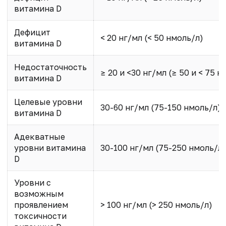
витамина D
Дефицит
< 20 нг/мл (< 50 нмоль/л)
витамина D
Недостаточность
≥ 20 и <30 нг/мл (≥ 50 и < 75 н
витамина D
Целевые уровни
30-60 нг/мл (75-150 нмоль/л)
витамина D
Адекватные
уровни витамина
30-100 нг/мл (75-250 нмоль/л)
D
Уровни с
возможным
проявлением
> 100 нг/мл (> 250 нмоль/л)
токсичности