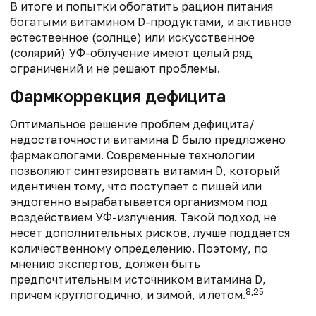
В итоге и попытки обогатить рацион питания
богатыми витамином D-продуктами, и активное
естественное (солнце) или искусственное
(солярий) УФ-облучение имеют целый ряд
ограничений и не решают проблемы.
Фармкоррекция дефицита
Оптимальное решение проблем дефицита/
недостаточности витамина D было предложено
фармакологами. Современные технологии
позволяют синтезировать витамин D, который
идентичен тому, что поступает с пищей или
эндогенно вырабатывается организмом под
воздействием УФ-излучения. Такой подход не
несет дополнительных рисков, лучше поддается
количественному определению. Поэтому, по
мнению экспертов, должен быть
предпочтительным источником витамина D,
8,25
причем круглогодично, и зимой, и летом.