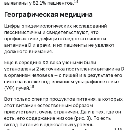
14
выявлены у 82,1% пациентов.
Географическая медицина
Цифры эпидемиологических исследований
пессимистичны и свидетельствуют, что
профилактике дефицита/недостаточности
витамина D и врачи, и их пациенты не уделяют
должного внимания.
Еще в середине XX века учеными были
установлены 2 источника поступления витамина D
в организм человека — с пищей и в результате его
синтеза в коже под влиянием ультрафиолетовых
15
(УФ) лучей.
Вот только спектр продуктов питания, в которых
этот витамин естественным образом
присутствует, очень ограничен. Да и в тех, где он
есть, его содержание низкое (рис. 3). То есть
вклад питания в адекватный уровень
8,16