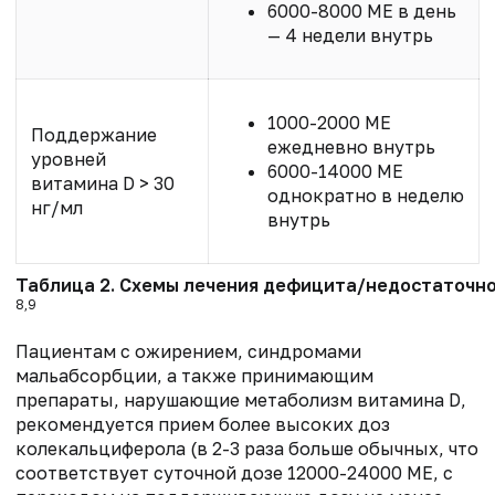
6000-8000 МЕ в день
— 4 недели внутрь
1000-2000 МЕ
Поддержание
ежедневно внутрь
уровней
6000-14000 МЕ
витамина D > 30
однократно в неделю
нг/мл
внутрь
Таблица 2. Схемы лечения дефицита/недостаточно
8,9
Пациентам с ожирением, синдромами
мальабсорбции, а также принимающим
препараты, нарушающие метаболизм витамина D,
рекомендуется прием более
высоких доз
колекальциферола (в 2-3 раза
больше обычных, что
соответствует суточной дозе 12000-24000 МЕ, с