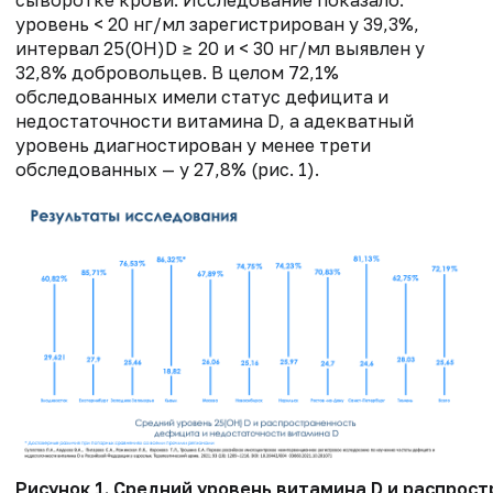
уровень < 20 нг/мл зарегистрирован у 39,3%,
интервал 25(OH)D ≥ 20 и < 30 нг/мл выявлен у
32,8% добровольцев. В целом 72,1%
обследованных имели статус дефицита и
недостаточности витамина D, а адекватный
уровень диагностирован у менее трети
обследованных — у 27,8% (рис. 1).
Рисунок 1. Средний уровень витамина D и распрос