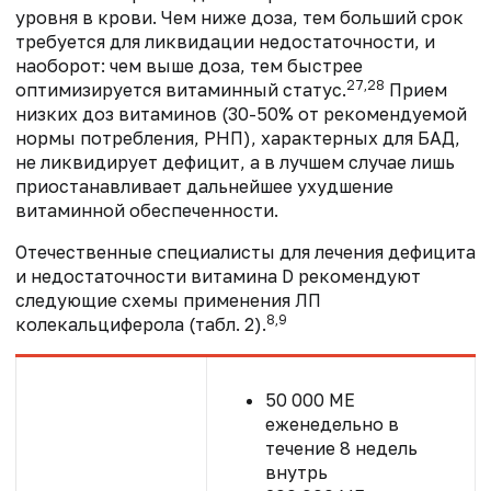
уровня в крови. Чем ниже доза, тем больший срок
требуется для ликвидации недостаточности, и
наоборот: чем выше доза, тем быстрее
27,28
оптимизируется витаминный статус.
Прием
низких доз витаминов (30-50% от рекомендуемой
нормы потребления, РНП), характерных для БАД,
не ликвидирует дефицит, а в лучшем случае лишь
приостанавливает дальнейшее ухудшение
витаминной обеспеченности.
Отечественные специалисты для лечения дефицита
и недостаточности витамина D рекомендуют
следующие схемы применения ЛП
8,9
колекальциферола (табл. 2).
50 000 МЕ
еженедельно в
течение 8 недель
внутрь