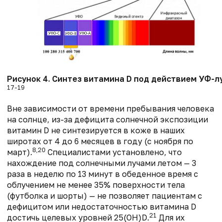
Рисунок 4. Синтез витамина D под действием УФ-л
17-19
Вне зависимости от времени пребывания человека
на солнце, из-за дефицита солнечной экспозиции
витамин D не синтезируется в коже в наших
широтах от 4 до 6 месяцев в году (с ноября по
8,20
март).
Специалистами установлено, что
нахождение под солнечными лучами летом — 3
раза в неделю по 13 минут в обеденное время c
облучением не менее 35% поверхности тела
(футболка и шорты) — не позволяет пациентам с
дефицитом или недостаточностью витамина D
21
достичь целевых уровней 25(ОН)D.
Для их