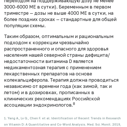
переходом
на поддерживающую дозу не менее
3000-6000 МЕ в сутки). Беременным в первом
триместре — дозы не выше 4000 МЕ в сутки, на
более
поздних сроках — стандартные для общей
популяции схемы.
Таким образом, оптимальным и рациональным
подходом к коррекции чрезвычайно
распространенного и опасного для здоровья
населения нашей северной страны дефицита/
недостаточности витамина D является
медикаментозная терапия с применением
лекарственных препаратов на основе
колекальциферола. Терапия должна проводиться
независимо от времени года (как зимой, так и
летом) и в дозировках, прописанных в
клинических рекомендациях Российской
8
ассоциации эндокринологов.
1. Yang A., Lv Q., Chen F. et al. Identification of Recent Trends in Research
on Vitamin D: A Quantitative and Co-Word Analysis. Med. Sci. Monit. 2019,