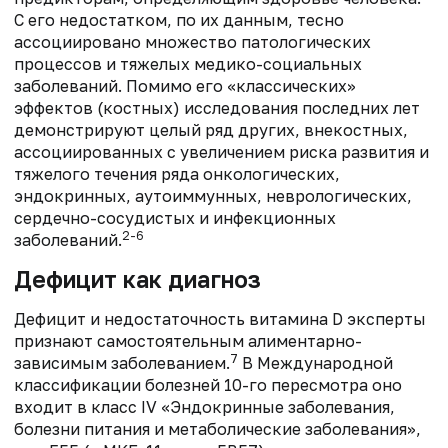
С его недостатком, по их данным, тесно
ассоциировано множество патологических
процессов и тяжелых медико-социальных
заболеваний. Помимо его «классических»
эффектов (костных) исследования последних лет
демонстрируют целый ряд других, внекостных,
ассоциированных с увеличением риска развития и
тяжелого течения ряда онкологических,
эндокринных, аутоиммунных, неврологических,
сердечно-сосудистых и инфекционных
2-6
заболеваний.
Дефицит как диагноз
Дефицит и недостаточность витамина D эксперты
признают самостоятельным алиментарно-
7
зависимым заболеванием.
В Международной
классификации болезней 10-го пересмотра оно
входит в класс IV «Эндокринные заболевания,
болезни питания и метаболические заболевания»,