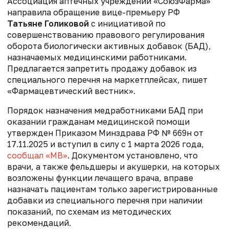
Ассоциация аптечных учреждений «СоюзФарма»
направила обращение вице-премьеру РФ
Татьяне Голиковой
с инициативой по
совершенствованию правового регулирования
оборота биологически активных добавок (БАД),
назначаемых медицинскими работниками.
Предлагается запретить продажу добавок из
специального перечня на маркетплейсах, пишет
«Фармацевтический вестник».
Порядок назначения медработниками БАД при
оказании гражданам медицинской помощи
утвержден Приказом Минздрава РФ № 669н от
17.11.2025 и вступил в силу с 1 марта 2026 года,
сообщал «МВ»
. Документом установлено, что
врачи, а также фельдшеры и акушерки, на которых
возложены функции лечащего врача, вправе
назначать пациентам только зарегистрированные
добавки из специального перечня при наличии
показаний, по схемам из методических
рекомендаций.