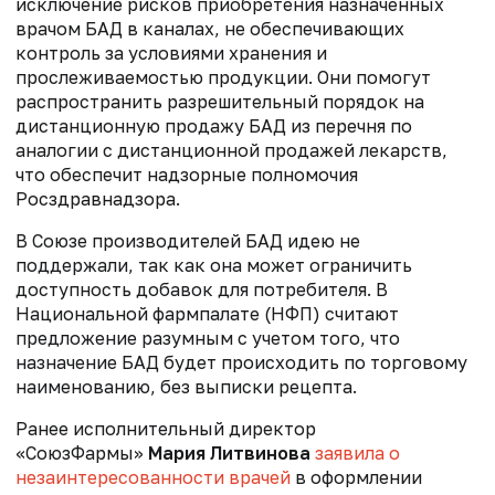
исключение рисков приобретения назначенных
врачом БАД в каналах, не обеспечивающих
контроль за условиями хранения и
прослеживаемостью продукции. Они помогут
распространить разрешительный порядок на
дистанционную продажу БАД из перечня по
аналогии с дистанционной продажей лекарств,
что обеспечит надзорные полномочия
Росздравнадзора.
В Союзе производителей БАД идею не
поддержали, так как она может ограничить
доступность добавок для потребителя. В
Национальной фармпалате (НФП) считают
предложение разумным с учетом того, что
назначение БАД будет происходить по торговому
наименованию, без выписки рецепта.
Ранее
исполнительный директор
«СоюзФармы»
Мария Литвинова
заявила о
незаинтересованности врачей
в оформлении