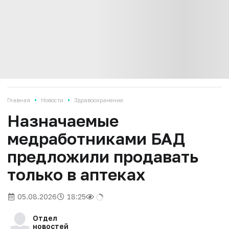
•
•
Главная
Новости
Здравоохранение
Назначаемые
медработниками БАД
предложили продавать
только в аптеках
05.08.2026
18:25
Отдел
новостей