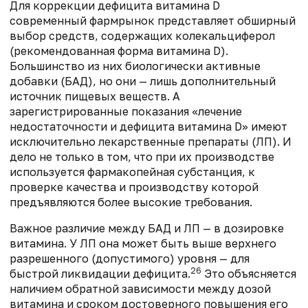
Для коррекции дефицита витамина D
современный фармрынок представляет обширный
выбор средств, содержащих колекальциферол
(рекомендованная форма витамина D).
Большинство из них биологически активные
добавки (БАД), но они — лишь дополнительный
источник пищевых веществ. А
зарегистрированные показания «лечение
недостаточности и дефицита витамина D» имеют
исключительно лекарственные препараты (ЛП). И
дело не только в том, что при их производстве
используется фармакопейная субстанция, к
проверке качества и производству которой
предъявляются более высокие требования.
Важное различие между БАД и ЛП — в дозировке
витамина. У ЛП она может быть выше верхнего
разрешенного (допустимого) уровня — для
26
быстрой ликвидации дефицита.
Это объясняется
наличием обратной зависимости между дозой
витамина и сроком достоверного повышения его