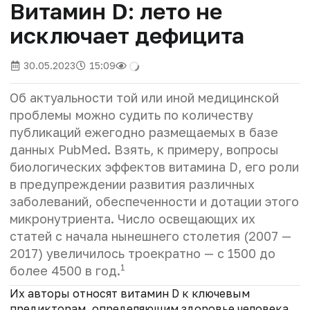
Витамин D: лето не
исключает дефицита
30.05.2023
15:09
Об актуальности той или иной медицинской
проблемы можно судить по количеству
публикаций ежегодно размещаемых в базе
данных PubMed. Взять, к примеру, вопросы
биологических эффектов витамина D, его роли
в предупреждении развития различных
заболеваний, обеспеченности и дотации этого
микронутриента. Число освещающих их
статей с начала нынешнего столетия (2007 —
2017) увеличилось троекратно — с 1500 до
1
более 4500 в год.
Их авторы относят витамин D к ключевым
предикторам, определяющим здоровье человека.