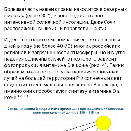
Большая часть нашей страны находится в северных
широтах (выше 35°), в зоне недостаточно
интенсивной солнечной инсоляции. Даже Сочи
расположены выше 35-й параллели — 43°35’.
И дело не только в малом количестве солнечных
дней в году (не более 40-70) многих российских
регионов и загрязненности атмосферы, но и в угле
падения солнечных лучей, от которого зависит
фотопродукция витамина D в коже (рис. 4). Таким
образом, из-за острого угла падения солнечных
лучей на большей территории РФ солнечный свет
содержит очень мало световых волн В спектра, а
именно они способствуют синтезу витамина D в
17-19
коже.