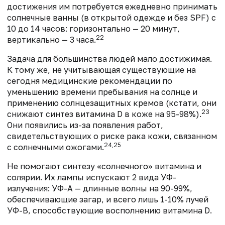
достижения им потребуется ежедневно принимать
солнечные ванны (в открытой одежде и без SPF) с
10 до 14 часов: горизонтально — 20 минут,
22
вертикально — 3 часа.
Задача для большинства людей мало достижимая.
К тому же, не учитывающая
существующие на
сегодня медицинские рекомендации по
уменьшению времени пребывания на солнце и
применению солнцезащитных кремов (кстати, они
23
снижают синтез витамина D в коже на 95-98%).
Они появились из-за появления работ,
свидетельствующих о риске рака кожи, связанном
24,25
с
солнечными ожогами.
Не помогают синтезу «солнечного» витамина и
солярии. Их лампы испускают 2 вида УФ-
излучения: УФ-А — длинные волны на 90-99%,
обеспечивающие загар, и всего лишь 1-10% лучей
УФ-В, способствующие восполнению витамина D.