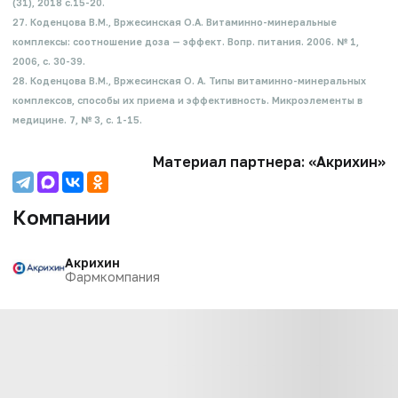
(31), 2018 с.15-20.
27. Коденцова В.М., Вржесинская О.А. Витаминно-минеральные
комплексы: соотношение доза — эффект. Вопр. питания. 2006. № 1,
2006, с. 30-39.
28. Коденцова В.М., Вржесинская О. А. Типы витаминно-минеральных
комплексов, способы их приема и эффективность. Микроэлементы в
медицине. 7, № 3, с. 1-15.
Материал партнера: «Акрихин»
Компании
Акрихин
Фармкомпания