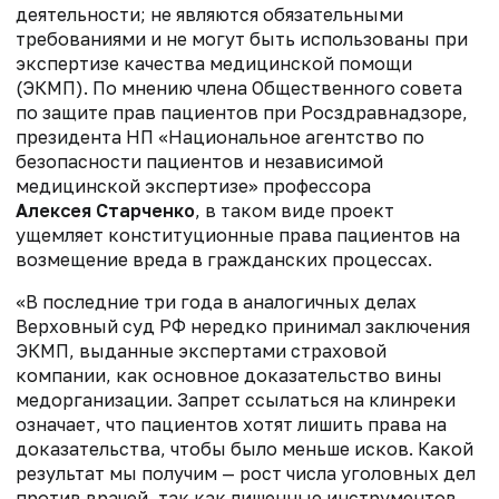
деятельности; не являются обязательными
требованиями и не могут быть использованы при
экспертизе качества медицинской помощи
(ЭКМП). По мнению члена Общественного совета
по защите прав пациентов при Росздравнадзоре,
президента НП «Национальное агентство по
безопасности пациентов и независимой
медицинской экспертизе» профессора
Алексея Старченко
, в таком виде проект
ущемляет конституционные права пациентов на
возмещение вреда в гражданских процессах.
«В последние три года в аналогичных делах
Верховный суд РФ нередко принимал заключения
ЭКМП, выданные экспертами страховой
компании, как основное доказательство вины
медорганизации. Запрет ссылаться на клинреки
означает, что пациентов хотят лишить права на
доказательства, чтобы было меньше исков. Какой
результат мы получим — рост числа уголовных дел
против врачей, так как лишенные инструментов