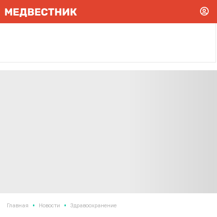
•
•
Главная
Новости
Здравоохранение