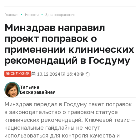
•
•
Главная
Новости
Здравоохранение
Минздрав направил
проект поправок о
применении клинических
рекомендаций в Госдуму
13.12.2024
16:48
ЭКСКЛЮЗИВ
Татьяна
Бескаравайная
Минздрав передал в Госдуму пакет поправок
в законодательство о правовом статусе
клинических рекомендаций. Ключевой тезис —
национальные гайдлайны не могут
использоваться для контроля качества и