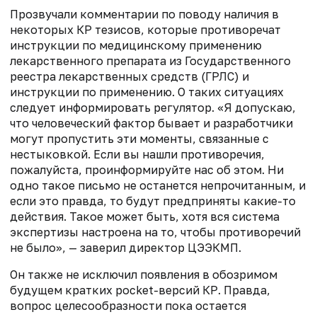
Прозвучали комментарии по поводу наличия в
некоторых КР тезисов, которые противоречат
инструкции по медицинскому применению
лекарственного препарата из
Государственного
реестра лекарственных средств (ГРЛС)
и
инструкции по применению. О таких ситуациях
следует информировать регулятор. «Я допускаю,
что человеческий фактор бывает и разработчики
могут пропустить эти моменты, связанные с
нестыковкой. Если вы нашли противоречия,
пожалуйста, проинформируйте нас об этом. Ни
одно такое письмо не останется непрочитанным, и
если это правда, то будут предприняты какие-то
действия. Такое может быть, хотя вся система
экспертизы настроена на то, чтобы противоречий
не было», — заверил директор ЦЭЭКМП.
Он также не исключил появления в обозримом
будущем кратких
pocket-
версий КР. Правда,
вопрос целесообразности пока остается