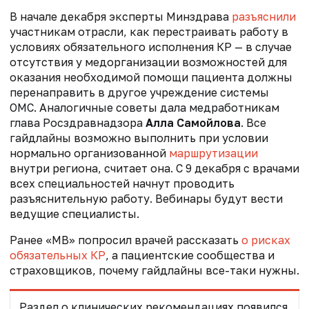
В начале декабря эксперты Минздрава
разъяснили
участникам отрасли, как перестраивать работу в
условиях обязательного исполнения КР — в случае
отсутствия у медорганизации возможностей для
оказания необходимой помощи пациента должны
перенаправить в другое учреждение системы
ОМС. Аналогичные советы дала медработникам
глава Росздравнадзора
Алла Самойлова
.
Все
гайдлайны возможно выполнить при условии
нормально организованной
маршрутизации
внутри региона, считает она. С 9 декабря с врачами
всех специальностей начнут проводить
разъяснительную работу. Вебинары будут вести
ведущие специалисты.
Ранее «МВ» попросил врачей рассказать
о рисках
обязательных КР
, а пациентские сообщества и
страховщиков, почему гайдлайны все-таки нужны.
Раздел о клинических рекомендациях появился