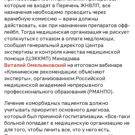
которые не входят в Перечень ЖНВЛП, все
назначения необходимо проводить через
врачебную комиссию — врачи должны
действовать, как при назначении
препаратов офф-
лейбл
. Тогда медицинская организация не рискует
столкнуться с отказом в оплате медпомощи,
сообщил генеральный директор Центра
экспертизы и контроля качества медицинской
помощи (ЦЭККМП) Минздрава
Виталий Омельяновский
на итоговом вебинаре
«Клинические рекомендации: объясняют
эксперты», организованном
Российской
медицинской академией непрерывного
профессионального образования (РМАНПО)
.
Лечение коморбидных пациентов должно
учитывать приоритет основного диагноза,
который был причиной госпитализации. «Все-таки
больной попадает в медицинскую организацию не
для того, чтобы лечить все, что у него есть.