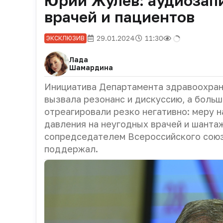
Юрий Жулев: аудиозап
врачей и пациентов
29.01.2024
11:30
ЭКСКЛЮЗИВ
Лада
Шамардина
Инициатива Департамента здравоохран
вызвала резонанс и дискуссию, а боль
отреагировали резко негативно: меру 
давления на неугодных врачей и шанта
сопредседателем Всероссийского сою
поддержал.