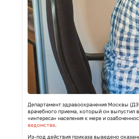
Департамент здравоохранения Москвы (ДЗМ
врачебного приема, который он выпустил в
«интереса» населения к мере и озабоченно
ведомстве
.
Из-под действия приказа выведено оказани