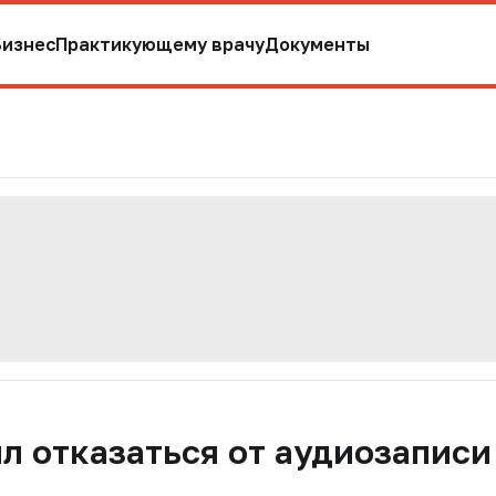
Бизнес
Практикующему врачу
Документы
 отказаться от аудиозаписи