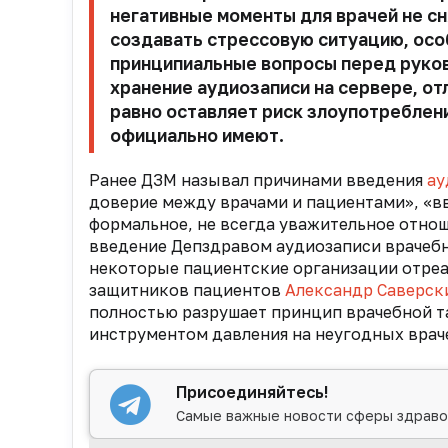
негативные моменты для врачей не сн
создавать стрессовую ситуацию, осо
принципиальные вопросы перед руков
хранение аудиозаписи на сервере, от
равно оставляет риск злоупотреблени
официально имеют.
Ранее ДЗМ называл причинами введения
ау
доверие между врачами и пациентами», «в
формальное, не всегда уважительное отноше
введение Депздравом аудиозаписи врачеб
некоторые пациентские организации отреа
защитников пациентов
Александр Саверск
полностью разрушает принцип врачебной т
инструментом давления на неугодных врач
Присоединяйтесь!
Самые важные новости сферы здраво