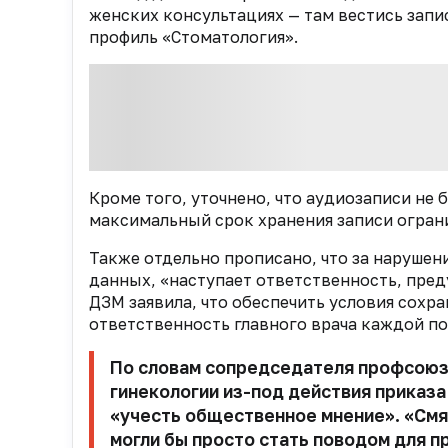
женских консультациях — там вестись запи
профиль «Стоматология».
Кроме того, уточнено, что аудиозаписи не
максимальный срок хранения записи огран
Также отдельно прописано, что за нарушен
данных, «наступает ответственность, пре
ДЗМ заявила, что обеспечить условия сохра
ответственность главного врача каждой п
По словам сопредседателя профсою
гинекологии из-под действия приказа
«учесть общественное мнение». «Смя
могли бы просто стать поводом для п